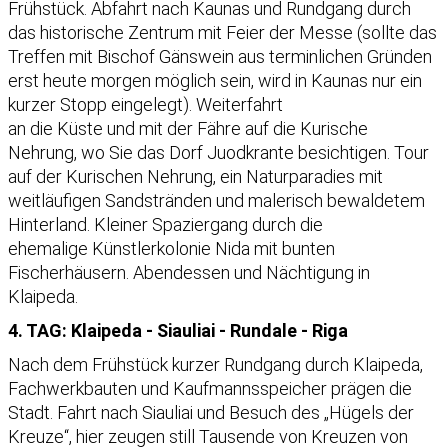
Frühstück. Abfahrt nach Kaunas und Rundgang durch
das historische Zentrum mit Feier der Messe (sollte das
Treffen mit Bischof Gänswein aus terminlichen Gründen
erst heute morgen möglich sein, wird in Kaunas nur ein
kurzer Stopp eingelegt). Weiterfahrt
an die Küste und mit der Fähre auf die Kurische
Nehrung, wo Sie das Dorf Juodkrante besichtigen. Tour
auf der Kurischen Nehrung, ein Naturparadies mit
weitläufigen Sandstränden und malerisch bewaldetem
Hinterland. Kleiner Spaziergang durch die
ehemalige Künstlerkolonie Nida mit bunten
Fischerhäusern. Abendessen und Nächtigung in
Klaipeda.
4. TAG: Klaipeda - Siauliai - Rundale - Riga
Nach dem Frühstück kurzer Rundgang durch Klaipeda,
Fachwerkbauten und Kaufmannsspeicher prägen die
Stadt. Fahrt nach Siauliai und Besuch des „Hügels der
Kreuze“, hier zeugen still Tausende von Kreuzen von