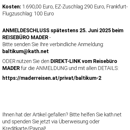
Kosten:
1.690,00 Euro, EZ-Zuschlag 290 Euro, Frankfurt-
Flugzuschlag: 100 Euro
ANMELDESCHLUSS spätestens 25. Juni 2025 beim
REISEBÜRO MADER
-
Bitte senden Sie Ihre verbindliche Anmeldung:
baltikum@kath.net
ODER nützen Sie den
DIREKT-LINK vom Reisebüro
MADER
für die ANMELDUNG und mit allen DETAILS:
https://maderreisen.at/privat/baltikum-2
Ihnen hat der Artikel gefallen?
Bitte helfen Sie kath.net
und spenden Sie jetzt via Überweisung oder
Kreditkarte/Paypal!