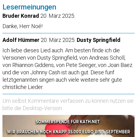
Lesermeinungen
Bruder Konrad
20. März 2025:
Danke, Herr Noé!
Adolf Hümmer
20. März 2025:
Dusty Springfield
Ich liebe dieses Lied auch. Am besten finde ich die
Versionen von Dusty Springfield, von Andreas Scholl,
von Rhiannon Giddens, von Pete Seeger, von Joan Baez
und die von Johnny Cash ist auch gut. Diese fünf
letztgenannten singen auch viele weitere sehr gute
christliche Lieder.
Um selbst Kommentare verfassen zu können nützen sie
bitte die
Desktop-Version
.