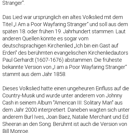
Stranger".
Das Lied war ursprünglich ein altes Volkslied mit dem
Titel „I Am a Poor Wayfaring Stranger“ und soll aus dem
späten 18. oder frühen 19. Jahrhundert stammen. Laut
anderen Quellen könnte es sogar vom
deutschsprachigen Kirchenlied „Ich bin ein Gast auf
Erden" des berühmten evangelischen Kirchenliedautors
Paul Gerhardt (1607-1676) abstammen. Die früheste
bekannte Version von „I am a Poor Wayfaring Stranger“
stammt aus dem Jahr 1858.
Dieses Volkslied hatte einen ungeheuren Einfluss auf die
Country-Musik und wurde unter anderem von Johnny
Cash in seinem Album "American III: Solitary Man" aus
dem Jahr 2000 interpretiert. Daneben wagten sich unter
anderem Burl Ives, Joan Baez, Natalie Merchant und Ed
Sheeran an den Song. Berühmt ist auch die Version von
Bill Monroe.