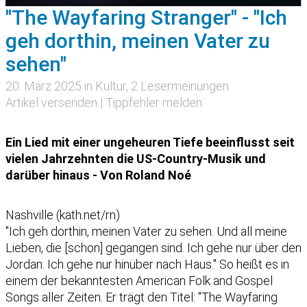
"The Wayfaring Stranger" - "Ich
geh dorthin, meinen Vater zu
sehen"
20. März 2025 in
Kultur
, 2 Lesermeinungen
Artikel versenden
|
Tippfehler melden
Ein Lied mit einer ungeheuren Tiefe beeinflusst seit
vielen Jahrzehnten die US-Country-Musik und
darüber hinaus - Von Roland Noé
Nashville (kath.net/rn)
"Ich geh dorthin, meinen Vater zu sehen. Und all meine
Lieben, die [schon] gegangen sind. Ich gehe nur über den
Jordan. Ich gehe nur hinüber nach Haus." So heißt es in
einem der bekanntesten American Folk and Gospel
Songs aller Zeiten. Er trägt den Titel: "The Wayfaring