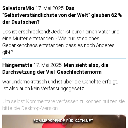
SalvatoreMio
17. Mai 2025:
Das
"Selbstverständlichste von der Welt" glauben 62 %
der Deutschen?
Das ist erschreckend! Jeder ist durch einen Vater und
eine Mutter entstanden. - Wie nur ist solches
Gedankenchaos entstanden, dass es noch Anderes
gibt?
Hängematte
17. Mai 2025:
Man sieht also, die
Durchsetzung der Viel-Geschlechternorm
war undemokratisch und ist über die Gerichte erfolgt.
Ist also auch kein Verfassungsgesetz.
Um selbst Kommentare verfassen zu können nützen sie
bitte die
Desktop-Version
.