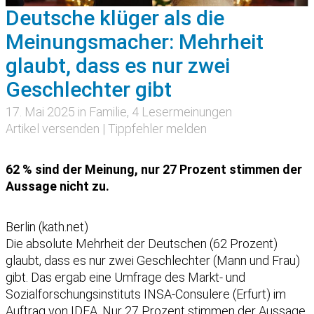
Deutsche klüger als die
Meinungsmacher: Mehrheit
glaubt, dass es nur zwei
Geschlechter gibt
17. Mai 2025 in
Familie
, 4 Lesermeinungen
Artikel versenden
|
Tippfehler melden
62 % sind der Meinung, nur 27 Prozent stimmen der
Aussage nicht zu.
Berlin (kath.net)
Die absolute Mehrheit der Deutschen (62 Prozent)
glaubt, dass es nur zwei Geschlechter (Mann und Frau)
gibt. Das ergab eine Umfrage des Markt- und
Sozialforschungsinstituts INSA-Consulere (Erfurt) im
Auftrag von IDEA. Nur 27 Prozent stimmen der Aussage