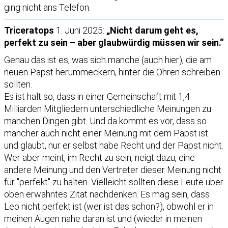
ging nicht ans Telefon.
Triceratops
1. Juni 2025:
„Nicht darum geht es,
perfekt zu sein – aber glaubwürdig müssen wir sein.“
Genau das ist es, was sich manche (auch hier), die am
neuen Papst herummeckern, hinter die Ohren schreiben
sollten.
Es ist halt so, dass in einer Gemeinschaft mit 1,4
Milliarden Mitgliedern unterschiedliche Meinungen zu
manchen Dingen gibt. Und da kommt es vor, dass so
mancher auch nicht einer Meinung mit dem Papst ist
und glaubt, nur er selbst habe Recht und der Papst nicht.
Wer aber meint, im Recht zu sein, neigt dazu, eine
andere Meinung und den Vertreter dieser Meinung nicht
für "perfekt" zu halten. Vielleicht sollten diese Leute über
oben erwähntes Zitat nachdenken. Es mag sein, dass
Leo nicht perfekt ist (wer ist das schon?), obwohl er in
meinen Augen nahe daran ist und (wieder in meinen