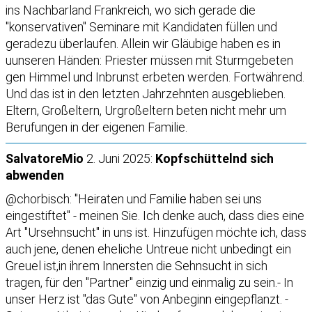
ins Nachbarland Frankreich, wo sich gerade die
"konservativen" Seminare mit Kandidaten füllen und
geradezu überlaufen. Allein wir Gläubige haben es in
uunseren Händen: Priester müssen mit Sturmgebeten
gen Himmel und Inbrunst erbeten werden. Fortwährend.
Und das ist in den letzten Jahrzehnten ausgeblieben.
Eltern, Großeltern, Urgroßeltern beten nicht mehr um
Berufungen in der eigenen Familie.
SalvatoreMio
2. Juni 2025:
Kopfschüttelnd sich
abwenden
@chorbisch: "Heiraten und Familie haben sei uns
eingestiftet" - meinen Sie. Ich denke auch, dass dies eine
Art "Ursehnsucht" in uns ist. Hinzufügen möchte ich, dass
auch jene, denen eheliche Untreue nicht unbedingt ein
Greuel ist,in ihrem Innersten die Sehnsucht in sich
tragen, für den "Partner" einzig und einmalig zu sein.- In
unser Herz ist "das Gute" von Anbeginn eingepflanzt. -