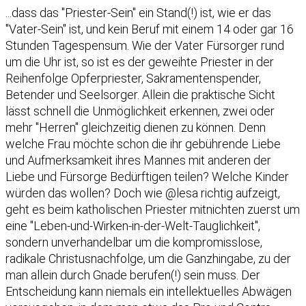
...dass das "Priester-Sein" ein Stand(!) ist, wie er das
"Vater-Sein" ist, und kein Beruf mit einem 14 oder gar 16
Stunden Tagespensum. Wie der Vater Fürsorger rund
um die Uhr ist, so ist es der geweihte Priester in der
Reihenfolge Opferpriester, Sakramentenspender,
Betender und Seelsorger. Allein die praktische Sicht
lässt schnell die Unmöglichkeit erkennen, zwei oder
mehr "Herren" gleichzeitig dienen zu können. Denn
welche Frau möchte schon die ihr gebührende Liebe
und Aufmerksamkeit ihres Mannes mit anderen der
Liebe und Fürsorge Bedürftigen teilen? Welche Kinder
würden das wollen? Doch wie @lesa richtig aufzeigt,
geht es beim katholischen Priester mitnichten zuerst um
eine "Leben-und-Wirken-in-der-Welt-Tauglichkeit",
sondern unverhandelbar um die kompromisslose,
radikale Christusnachfolge, um die Ganzhingabe, zu der
man allein durch Gnade berufen(!) sein muss. Der
Entscheidung kann niemals ein intellektuelles Abwägen