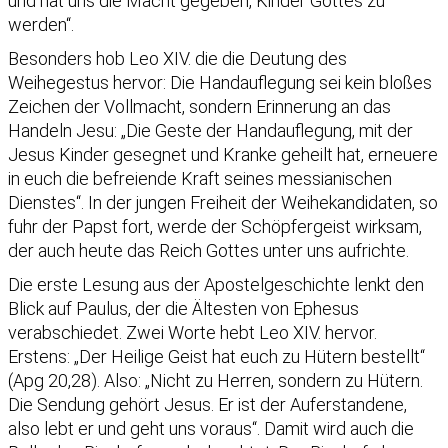
und hat uns die Macht gegeben, Kinder Gottes zu
werden“.
Besonders hob Leo XIV. die die Deutung des
Weihegestus hervor: Die Handauflegung sei kein bloßes
Zeichen der Vollmacht, sondern Erinnerung an das
Handeln Jesu: „Die Geste der Handauflegung, mit der
Jesus Kinder gesegnet und Kranke geheilt hat, erneuere
in euch die befreiende Kraft seines messianischen
Dienstes“. In der jungen Freiheit der Weihekandidaten, so
fuhr der Papst fort, werde der Schöpfergeist wirksam,
der auch heute das Reich Gottes unter uns aufrichte.
Die erste Lesung aus der Apostelgeschichte lenkt den
Blick auf Paulus, der die Ältesten von Ephesus
verabschiedet. Zwei Worte hebt Leo XIV. hervor.
Erstens: „Der Heilige Geist hat euch zu Hütern bestellt“
(Apg 20,28). Also: „Nicht zu Herren, sondern zu Hütern.
Die Sendung gehört Jesus. Er ist der Auferstandene,
also lebt er und geht uns voraus“. Damit wird auch die