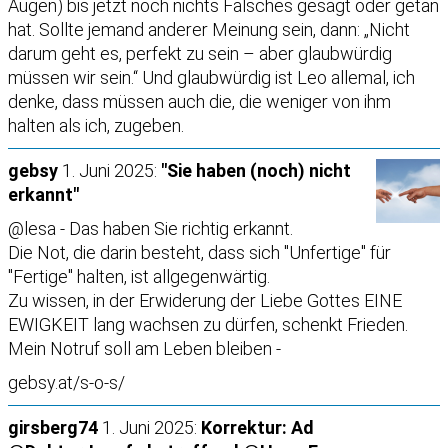
Augen) bis jetzt noch nichts Falsches gesagt oder getan
hat. Sollte jemand anderer Meinung sein, dann: „Nicht
darum geht es, perfekt zu sein – aber glaubwürdig
müssen wir sein.“ Und glaubwürdig ist Leo allemal, ich
denke, dass müssen auch die, die weniger von ihm
halten als ich, zugeben.
gebsy
1. Juni 2025:
"Sie haben (noch) nicht
erkannt"
@lesa - Das haben Sie richtig erkannt.
Die Not, die darin besteht, dass sich "Unfertige" für
"Fertige" halten, ist allgegenwärtig.
Zu wissen, in der Erwiderung der Liebe Gottes EINE
EWIGKEIT lang wachsen zu dürfen, schenkt Frieden.
Mein Notruf soll am Leben bleiben -
gebsy.at/s-o-s/
girsberg74
1. Juni 2025:
Korrektur: Ad