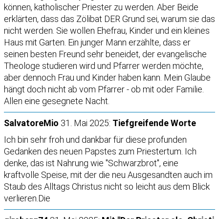
können, katholischer Priester zu werden. Aber Beide
erklärten, dass das Zölibat DER Grund sei, warum sie das
nicht werden. Sie wollen Ehefrau, Kinder und ein kleines
Haus mit Garten. Ein junger Mann erzählte, dass er
seinen besten Freund sehr beneidet, der evangelische
Theologe studieren wird und Pfarrer werden möchte,
aber dennoch Frau und Kinder haben kann. Mein Glaube
hängt doch nicht ab vom Pfarrer - ob mit oder Familie.
Allen eine gesegnete Nacht.
SalvatoreMio
31. Mai 2025:
Tiefgreifende Worte
Ich bin sehr froh und dankbar für diese profunden
Gedanken des neuen Papstes zum Priestertum. Ich
denke, das ist Nahrung wie "Schwarzbrot", eine
kraftvolle Speise, mit der die neu Ausgesandten auch im
Staub des Alltags Christus nicht so leicht aus dem Blick
verlieren.Die