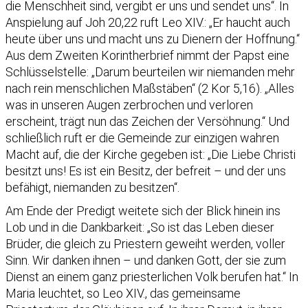
die Menschheit sind, vergibt er uns und sendet uns“. In
Anspielung auf Joh 20,22 ruft Leo XIV.: „Er haucht auch
heute über uns und macht uns zu Dienern der Hoffnung.“
Aus dem Zweiten Korintherbrief nimmt der Papst eine
Schlüsselstelle: „Darum beurteilen wir niemanden mehr
nach rein menschlichen Maßstäben“ (2 Kor 5,16). „Alles
was in unseren Augen zerbrochen und verloren
erscheint, trägt nun das Zeichen der Versöhnung.“ Und
schließlich ruft er die Gemeinde zur einzigen wahren
Macht auf, die der Kirche gegeben ist: „Die Liebe Christi
besitzt uns! Es ist ein Besitz, der befreit – und der uns
befähigt, niemanden zu besitzen“.
Am Ende der Predigt weitete sich der Blick hinein ins
Lob und in die Dankbarkeit: „So ist das Leben dieser
Brüder, die gleich zu Priestern geweiht werden, voller
Sinn. Wir danken ihnen – und danken Gott, der sie zum
Dienst an einem ganz priesterlichen Volk berufen hat.“ In
Maria leuchtet, so Leo XIV., das gemeinsame