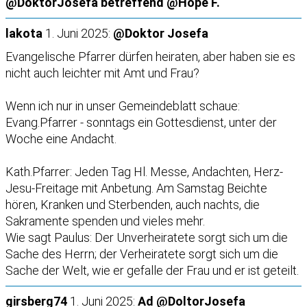
@DoktorJosefa betreffend @Hope F.
lakota
1. Juni 2025:
@Doktor Josefa
Evangelische Pfarrer dürfen heiraten, aber haben sie es
nicht auch leichter mit Amt und Frau?
Wenn ich nur in unser Gemeindeblatt schaue:
Evang.Pfarrer - sonntags ein Gottesdienst, unter der
Woche eine Andacht.
Kath.Pfarrer: Jeden Tag Hl. Messe, Andachten, Herz-
Jesu-Freitage mit Anbetung. Am Samstag Beichte
hören, Kranken und Sterbenden, auch nachts, die
Sakramente spenden und vieles mehr.
Wie sagt Paulus: Der Unverheiratete sorgt sich um die
Sache des Herrn; der Verheiratete sorgt sich um die
Sache der Welt, wie er gefalle der Frau und er ist geteilt.
girsberg74
1. Juni 2025:
Ad @DoltorJosefa