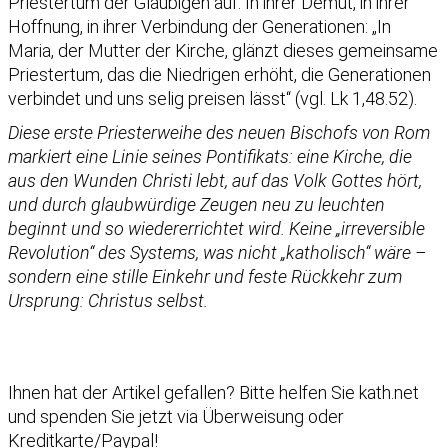
Priestertum der Gläubigen auf. In ihrer Demut, in ihrer
Hoffnung, in ihrer Verbindung der Generationen: „In
Maria, der Mutter der Kirche, glänzt dieses gemeinsame
Priestertum, das die Niedrigen erhöht, die Generationen
verbindet und uns selig preisen lässt“ (vgl. Lk 1,48.52).
Diese erste Priesterweihe des neuen Bischofs von Rom
markiert eine Linie seines Pontifikats: eine Kirche, die
aus den Wunden Christi lebt, auf das Volk Gottes hört,
und durch glaubwürdige Zeugen neu zu leuchten
beginnt und so wiedererrichtet wird. Keine „irreversible
Revolution“ des Systems, was nicht „katholisch“ wäre –
sondern eine stille Einkehr und feste Rückkehr zum
Ursprung: Christus selbst.
Ihnen hat der Artikel gefallen?
Bitte helfen Sie kath.net
und spenden Sie jetzt via Überweisung oder
Kreditkarte/Paypal!