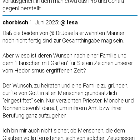
vorausgehen, in dem man etwa das Pro und Contra
gegenüberstellt.
chorbisch
1. Juni 2025:
@ lesa
Daß die beiden von @ DrJosefa erwähnten Männer
noch nicht fertig sind zur Gesamthingabe mag sein.
Aber wieso ist deren Wunsch nach einer Familie und
dem "Häuschen mit Garten" für Sie ein Zeichen unserer
vom Hedonismus ergriffenen Zeit?
Der Wunsch, zu heiraten und eine Familie zu gründen,
dürfte von Gott in allen Menschen grundsätzlich
"eingestiftet" sein. Nur verzichten Priester, Mönche und
Nonnen bewußt darauf, um in ihrem Amt bzw. ihrer
Berufung ganz aufzugehen.
Ich bin mir auch nicht sicher, ob Menschen, die dem
Glauben völlig fernstehen, sich von solchen Zeugnissen