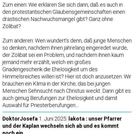
Zum einen: Wie erklären Sie sich dann, daß es auch in
den protestantischen Glaubensgemeinschaften einen
drastischen Nachwuchsmangel gibt? Ganz ohne
Zölibat?
Zum anderen: Wen wundert's denn, daß junge Menschen
so denken, nachdem ihnen jahrelang eingeredet wurde,
der Zölibat sei ein Problem, und nachdem ihnen kaum
jemand mehr erzählt, welch ein großes
Gnadengeschenk die Ehelosigkeit um des
Himmelsreiches willen ist? Hier ist doch anzusetzen. Wir
brauchen ein Klima in der Kirche, das bei jungen
Menschen Sehnsucht nach Christus weckt. Dann gibt es
auch genug Berufungen zur Ehelosigkeit und damit
Auswahl für Priesterberufungen...
DoktorJosefa
1. Juni 2025:
lakota : unser Pfarrer
und der Kaplan wechseln sich ab und es kommt
noch ein