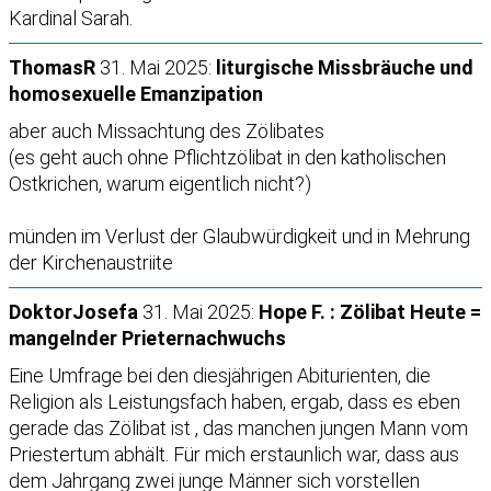
Kardinal Sarah.
ThomasR
31. Mai 2025:
liturgische Missbräuche und
homosexuelle Emanzipation
aber auch Missachtung des Zölibates
(es geht auch ohne Pflichtzölibat in den katholischen
Ostkrichen, warum eigentlich nicht?)
münden im Verlust der Glaubwürdigkeit und in Mehrung
der Kirchenaustriite
DoktorJosefa
31. Mai 2025:
Hope F. : Zölibat Heute =
mangelnder Prieternachwuchs
Eine Umfrage bei den diesjährigen Abiturienten, die
Religion als Leistungsfach haben, ergab, dass es eben
gerade das Zölibat ist , das manchen jungen Mann vom
Priestertum abhält. Für mich erstaunlich war, dass aus
dem Jahrgang zwei junge Männer sich vorstellen