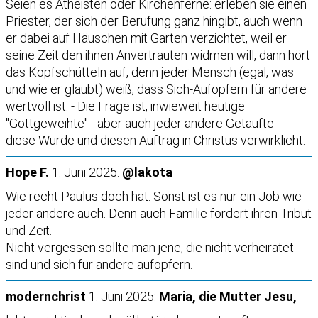
Seien es Atheisten oder Kirchenferne: erleben sie einen
Priester, der sich der Berufung ganz hingibt, auch wenn
er dabei auf Häuschen mit Garten verzichtet, weil er
seine Zeit den ihnen Anvertrauten widmen will, dann hört
das Kopfschütteln auf, denn jeder Mensch (egal, was
und wie er glaubt) weiß, dass Sich-Aufopfern für andere
wertvoll ist. - Die Frage ist, inwieweit heutige
"Gottgeweihte" - aber auch jeder andere Getaufte -
diese Würde und diesen Auftrag in Christus verwirklicht.
Hope F.
1. Juni 2025:
@lakota
Wie recht Paulus doch hat. Sonst ist es nur ein Job wie
jeder andere auch. Denn auch Familie fordert ihren Tribut
und Zeit.
Nicht vergessen sollte man jene, die nicht verheiratet
sind und sich für andere aufopfern.
modernchrist
1. Juni 2025:
Maria, die Mutter Jesu,