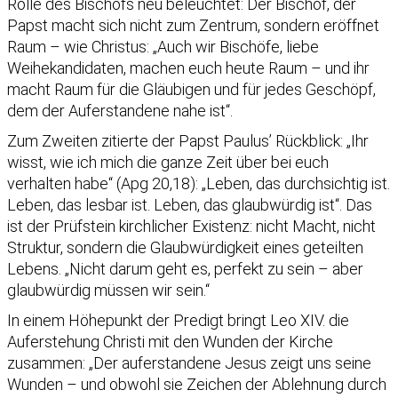
Rolle des Bischofs neu beleuchtet: Der Bischof, der
Papst macht sich nicht zum Zentrum, sondern eröffnet
Raum – wie Christus: „Auch wir Bischöfe, liebe
Weihekandidaten, machen euch heute Raum – und ihr
macht Raum für die Gläubigen und für jedes Geschöpf,
dem der Auferstandene nahe ist“.
Zum Zweiten zitierte der Papst Paulus’ Rückblick: „Ihr
wisst, wie ich mich die ganze Zeit über bei euch
verhalten habe“ (Apg 20,18): „Leben, das durchsichtig ist.
Leben, das lesbar ist. Leben, das glaubwürdig ist“. Das
ist der Prüfstein kirchlicher Existenz: nicht Macht, nicht
Struktur, sondern die Glaubwürdigkeit eines geteilten
Lebens. „Nicht darum geht es, perfekt zu sein – aber
glaubwürdig müssen wir sein.“
In einem Höhepunkt der Predigt bringt Leo XIV. die
Auferstehung Christi mit den Wunden der Kirche
zusammen: „Der auferstandene Jesus zeigt uns seine
Wunden – und obwohl sie Zeichen der Ablehnung durch