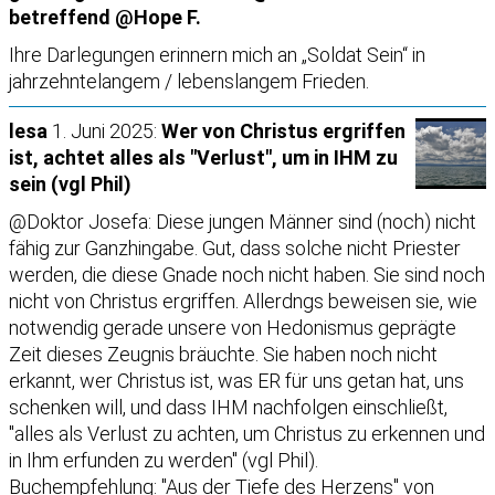
betreffend @Hope F.
Ihre Darlegungen erinnern mich an „Soldat Sein“ in
jahrzehntelangem / lebenslangem Frieden.
lesa
1. Juni 2025:
Wer von Christus ergriffen
ist, achtet alles als "Verlust", um in IHM zu
sein (vgl Phil)
@Doktor Josefa: Diese jungen Männer sind (noch) nicht
fähig zur Ganzhingabe. Gut, dass solche nicht Priester
werden, die diese Gnade noch nicht haben. Sie sind noch
nicht von Christus ergriffen. Allerdngs beweisen sie, wie
notwendig gerade unsere von Hedonismus geprägte
Zeit dieses Zeugnis bräuchte. Sie haben noch nicht
erkannt, wer Christus ist, was ER für uns getan hat, uns
schenken will, und dass IHM nachfolgen einschließt,
"alles als Verlust zu achten, um Christus zu erkennen und
in Ihm erfunden zu werden" (vgl Phil).
Buchempfehlung: "Aus der Tiefe des Herzens" von