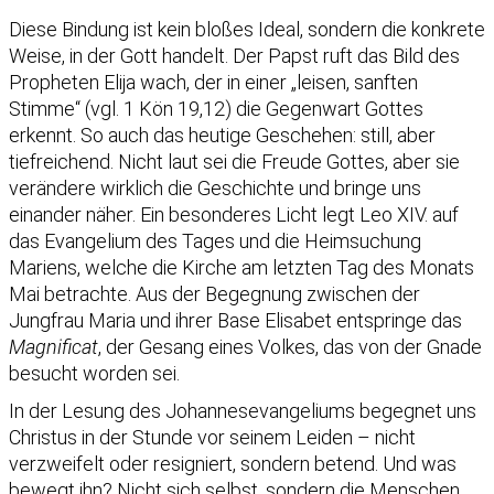
Diese Bindung ist kein bloßes Ideal, sondern die konkrete
Weise, in der Gott handelt. Der Papst ruft das Bild des
Propheten Elija wach, der in einer „leisen, sanften
Stimme“ (vgl. 1 Kön 19,12) die Gegenwart Gottes
erkennt. So auch das heutige Geschehen: still, aber
tiefreichend. Nicht laut sei die Freude Gottes, aber sie
verändere wirklich die Geschichte und bringe uns
einander näher. Ein besonderes Licht legt Leo XIV. auf
das Evangelium des Tages und die Heimsuchung
Mariens, welche die Kirche am letzten Tag des Monats
Mai betrachte. Aus der Begegnung zwischen der
Jungfrau Maria und ihrer Base Elisabet entspringe das
Magnificat
, der Gesang eines Volkes, das von der Gnade
besucht worden sei.
In der Lesung des Johannesevangeliums begegnet uns
Christus in der Stunde vor seinem Leiden – nicht
verzweifelt oder resigniert, sondern betend. Und was
bewegt ihn? Nicht sich selbst, sondern die Menschen,