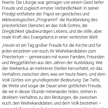
feierte. Die Liturgie war getragen von einem Geist tiefer
Freude und zugleich ernster Verbindlichkeit. In seiner
Predigt entfaltete der Papst ein geistliches und
ekklesiologisches „Programm“: die Rückbindung des
priesterlichen Dienstes an das Volk Gottes, die
Dringlichkeit glaubwürdigen Lebens, und die stille, aber
reale Kraft des Evangeliums in einer verletzten Welt:
„Heute ist ein Tag großer Freude für die Kirche und für
jeden einzelnen von euch, ihr Weihekandidaten zum
Priestertum – gemeinsam mit euren Familien, Freunden
und Weggefährten aus den Jahren der Ausbildung. Wie
der Weiheritus an mehreren Stellen hervorhebt,
ist das
Verhältnis zwischen dem, was wir heute feiern, und dem
Volk Gottes von grundlegender Bedeutung
. Die Tiefe,
die Weite und sogar die Dauer jener göttlichen Freude,
die wir in dieser Stunde miteinander teilen, stehen in
direktem Verhältnis zu den Bindungen, die zwischen
euch, den Weihekandidaten, und dem Volk bestehen –