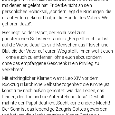
mit denen er gelebt hat. Er denke nicht an sein
persönliches Schicksal, „sondern legt die Bindungen, die
er auf Erden geknüpft hat, in die Hände des Vaters. Wir
gehören dazu!“.
Hier liegt, so der Papst, der Schlüssel zum
priesterlichen Selbstverständnis: „Begreift euch selbst
auf die Weise Jesu! Es sind Menschen aus Fleisch und
Blut, die der Vater auf euren Weg stellt. Ihnen weiht euch
– ohne euch zu entfernen, ohne euch abzusondern,
ohne das empfangene Geschenk in ein Privileg zu
verkehren“.
Mit eindringlicher Klarheit warnt Leo XIV. vor dem
Rückzug in kirchliche Selbstbezogenheit: die Kirche „ist
konstitutiv nach außen gerichtet, wie das Leben, das
Leiden, der Tod und die Auferstehung Jesu“. Deshalb
mahnte der Papst deutlich: „Sucht keine andere Macht!
Der Sohn ist das lebendige Zeugnis Gottes geworden