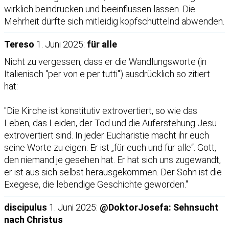
wirklich beindrucken und beeinflussen lassen. Die
Mehrheit dürfte sich mitleidig kopfschüttelnd abwenden.
Tereso
1. Juni 2025:
für alle
Nicht zu vergessen, dass er die Wandlungsworte (in
Italienisch "per von e per tutti") ausdrücklich so zitiert
hat:
"Die Kirche ist konstitutiv extrovertiert, so wie das
Leben, das Leiden, der Tod und die Auferstehung Jesu
extrovertiert sind. In jeder Eucharistie macht ihr euch
seine Worte zu eigen: Er ist „für euch und für alle“. Gott,
den niemand je gesehen hat. Er hat sich uns zugewandt,
er ist aus sich selbst herausgekommen. Der Sohn ist die
Exegese, die lebendige Geschichte geworden."
discipulus
1. Juni 2025:
@DoktorJosefa: Sehnsucht
nach Christus