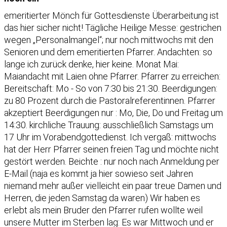
emeritierter Mönch für Gottesdienste Überarbeitung ist
das hier sicher nicht! Tägliche Heilige Messe: gestrichen
wegen „Personalmangel“; nur noch mittwochs mit den
Senioren und dem emeritierten Pfarrer. Andachten: so
lange ich zurück denke, hier keine. Monat Mai:
Maiandacht mit Laien ohne Pfarrer. Pfarrer zu erreichen:
Bereitschaft: Mo - So von 7:30 bis 21:30. Beerdigungen:
zu 80 Prozent durch die Pastoralreferentinnen. Pfarrer
akzeptiert Beerdigungen nur : Mo, Die, Do und Freitag um
14:30. kirchliche Trauung: ausschließlich Samstags um
17 Uhr im Vorabendgottedienst. Ich vergaß: mittwochs
hat der Herr Pfarrer seinen freien Tag und möchte nicht
gestört werden. Beichte : nur noch nach Anmeldung per
E-Mail (naja es kommt ja hier sowieso seit Jahren
niemand mehr außer vielleicht ein paar treue Damen und
Herren, die jeden Samstag da waren) Wir haben es
erlebt als mein Bruder den Pfarrer rufen wollte weil
unsere Mutter im Sterben lag: Es war Mittwoch und er