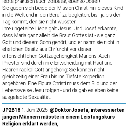
lebte praktisch auch zölibatär, ebenso Josef!
Sie gaben sich beide der Mission Christi hin, dieses Kind
in die Welt und in den Beruf zu begleiten, bis - ja bis der
Tag kommt, den sie nicht wussten.
Ihre ungeteilte Liebe galt Jesus. Und Josef erkannte,
dass Maria ganz allein die Braut Gottes ist - sie ganz
Gott und diesem Sohn gehört; und er nahm sie nicht in
ehelichen Besitz aus Ehrfurcht vor dieser
offensichtlichen Gottzugehörigkeit Mariens. Auch
Priester sind durch ihre Entscheidung mit Haut und
Haaren radikal Gott angehörig: Sie können nicht
gleichzeitig einer Frau bis ins Tiefste körperlich
angehören. Eine Figura Christi muss dem Bild und der
Lebensweise Jesu folgen - und da gab es eben keine
ausgelebte Sexualität.
JP2B16
1. Juni 2025:
@DoktorJosefa, interessierten
jungen Männern müsste in einem Leistungskurs
Religion erklärt werden,