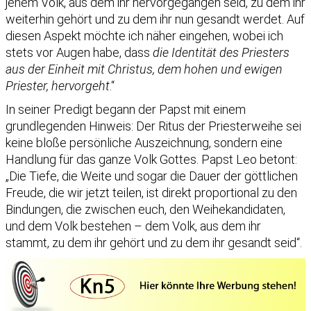
jenem Volk, aus dem ihr hervorgegangen seid, zu dem ihr
weiterhin gehört und zu dem ihr nun gesandt werdet. Auf
diesen Aspekt möchte ich näher eingehen, wobei ich
stets vor Augen habe, dass
die Identität des Priesters
aus der Einheit mit Christus, dem hohen und ewigen
Priester, hervorgeht
.“
In seiner Predigt begann der Papst mit einem
grundlegenden Hinweis: Der Ritus der Priesterweihe sei
keine bloße persönliche Auszeichnung, sondern eine
Handlung für das ganze Volk Gottes. Papst Leo betont:
„Die Tiefe, die Weite und sogar die Dauer der göttlichen
Freude, die wir jetzt teilen, ist direkt proportional zu den
Bindungen, die zwischen euch, den Weihekandidaten,
und dem Volk bestehen – dem Volk, aus dem ihr
stammt, zu dem ihr gehört und zu dem ihr gesandt seid“.