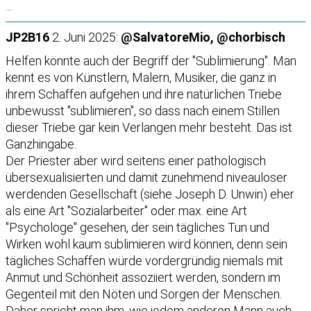
...
JP2B16
2. Juni 2025:
@SalvatoreMio, @chorbisch
Helfen könnte auch der Begriff der "Sublimierung". Man
kennt es von Künstlern, Malern, Musiker, die ganz in
ihrem Schaffen aufgehen und ihre natürlichen Triebe
unbewusst "sublimieren", so dass nach einem Stillen
dieser Triebe gar kein Verlangen mehr besteht. Das ist
Ganzhingabe.
Der Priester aber wird seitens einer pathologisch
übersexualisierten und damit zunehmend niveauloser
werdenden Gesellschaft (siehe Joseph D. Unwin) eher
als eine Art "Sozialarbeiter" oder max. eine Art
"Psychologe" gesehen, der sein tägliches Tun und
Wirken wohl kaum sublimieren wird können, denn sein
tägliches Schaffen würde vordergründig niemals mit
Anmut und Schönheit assoziiert werden, sondern im
Gegenteil mit den Nöten und Sorgen der Menschen.
Daher spricht man ihm, wie jedem anderen Mann auch,