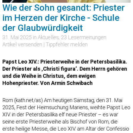
Wie der Sohn gesandt: Priester
im Herzen der Kirche - Schule
der Glaubwürdigkeit
31. Mai 2025 in
Aktuelles
, 23 Lesermeinungen
Artikel versenden
|
Tippfehler melden
Papst Leo XIV.: Priesterweihe in der Petersbasilika.
Der Priester als ‚Christi figura‘. Dem Herrn gehören
und die Weihe in Christus, dem ewigen
Hohenpriester. Von Armin Schwibach
Rom (kath.net/as) Am heutigen Samstag, den 31. Mai
2025, Fest der Heimsuchung Mariens, weihte Papst Leo
XIV. in der Petersbasilika elf neue Priester – es war
seine erste Priesterweihe als Bischof von Rom, die
erste heilige Messe, die Leo XIV. am Altar der Confessio