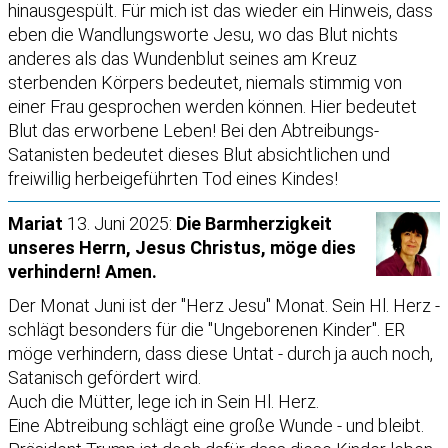
hinausgespült. Für mich ist das wieder ein Hinweis, dass
eben die Wandlungsworte Jesu, wo das Blut nichts
anderes als das Wundenblut seines am Kreuz
sterbenden Körpers bedeutet, niemals stimmig von
einer Frau gesprochen werden können. Hier bedeutet
Blut das erworbene Leben! Bei den Abtreibungs-
Satanisten bedeutet dieses Blut absichtlichen und
freiwillig herbeigeführten Tod eines Kindes!
Mariat
13. Juni 2025:
Die Barmherzigkeit
unseres Herrn, Jesus Christus, möge dies
verhindern! Amen.
Der Monat Juni ist der "Herz Jesu" Monat. Sein Hl. Herz -
schlägt besonders für die "Ungeborenen Kinder". ER
möge verhindern, dass diese Untat - durch ja auch noch,
Satanisch gefördert wird.
Auch die Mütter, lege ich in Sein Hl. Herz.
Eine Abtreibung schlägt eine große Wunde - und bleibt.