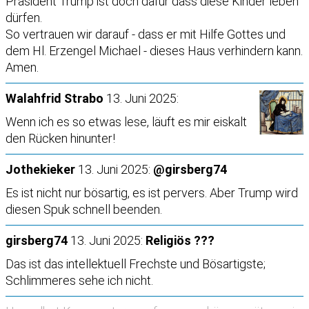
Präsident Trump ist doch dafür dass diese Kinder leben
dürfen.
So vertrauen wir darauf - dass er mit Hilfe Gottes und
dem Hl. Erzengel Michael - dieses Haus verhindern kann.
Amen.
Walahfrid Strabo
13. Juni 2025:
Wenn ich es so etwas lese, läuft es mir eiskalt
den Rücken hinunter!
Jothekieker
13. Juni 2025:
@girsberg74
Es ist nicht nur bösartig, es ist pervers. Aber Trump wird
diesen Spuk schnell beenden.
girsberg74
13. Juni 2025:
Religiös ???
Das ist das intellektuell Frechste und Bösartigste;
Schlimmeres sehe ich nicht.