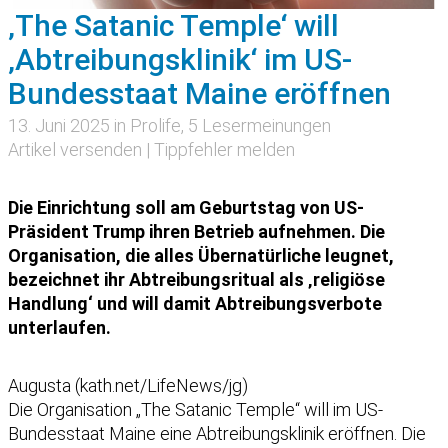
‚The Satanic Temple‘ will
‚Abtreibungsklinik‘ im US-
Bundesstaat Maine eröffnen
13. Juni 2025 in
Prolife
, 5 Lesermeinungen
Artikel versenden
|
Tippfehler melden
Die Einrichtung soll am Geburtstag von US-
Präsident Trump ihren Betrieb aufnehmen. Die
Organisation, die alles Übernatürliche leugnet,
bezeichnet ihr Abtreibungsritual als ‚religiöse
Handlung‘ und will damit Abtreibungsverbote
unterlaufen.
Augusta (kath.net/LifeNews/jg)
Die Organisation „The Satanic Temple“ will im US-
Bundesstaat Maine eine Abtreibungsklinik eröffnen. Die