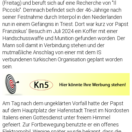
(Freitag) und beruft sich auf eine Recherche von "Il
Piccolo". Demnach befindet sich der 46-Jährige nach
seiner Festnahme durch Interpol in den Niederlanden
nun in einem Gefängnis in Triest. Dort war kurz vor Papst
Franziskus' Besuch im Juli 2024 ein Koffer mit einer
Handschusswaffe und Munition gefunden worden. Der
Mann soll damit in Verbindung stehen und der
mutmaßliche Anschlag von einer mit dem IS
verbundenen türkischen Organisation geplant worden
sein.
Am Tag nach dem ungeklärten Vorfall hatte der Papst
auf dem Hauptplatz der Hafenstadt Triest im Nordosten
Italiens einen Gottesdienst unter freiem Himmel
gefeiert. Zur Fortbewegung benutzte er ein offenes
Elektromobil. Wenige später wurde bekannt, dass die