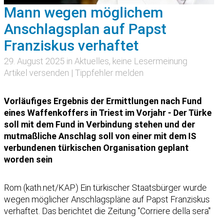
Mann wegen möglichem
Anschlagsplan auf Papst
Franziskus verhaftet
29. August 2025 in
Aktuelles
, keine Lesermeinung
Artikel versenden
|
Tippfehler melden
Vorläufiges Ergebnis der Ermittlungen nach Fund
eines Waffenkoffers in Triest im Vorjahr - Der Türke
soll mit dem Fund in Verbindung stehen und der
mutmaßliche Anschlag soll von einer mit dem IS
verbundenen türkischen Organisation geplant
worden sein
Rom (kath.net/KAP) Ein türkischer Staatsbürger wurde
wegen möglicher Anschlagspläne auf Papst Franziskus
verhaftet. Das berichtet die Zeitung "Corriere della sera"