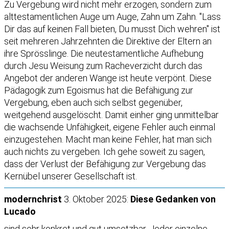
Zu Vergebung wird nicht mehr erzogen, sondern zum
alttestamentlichen Auge um Auge, Zahn um Zahn. "Lass
Dir das auf keinen Fall bieten, Du musst Dich wehren" ist
seit mehreren Jahrzehnten die Direktive der Eltern an
ihre Sprösslinge. Die neutestamentliche Aufhebung
durch Jesu Weisung zum Racheverzicht durch das
Angebot der anderen Wange ist heute verpönt. Diese
Pädagogik zum Egoismus hat die Befähigung zur
Vergebung, eben auch sich selbst gegenüber,
weitgehend ausgelöscht. Damit einher ging unmittelbar
die wachsende Unfähigkeit, eigene Fehler auch einmal
einzugestehen. Macht man keine Fehler, hat man sich
auch nichts zu vergeben. Ich gehe soweit zu sagen,
dass der Verlust der Befähigung zur Vergebung das
Kernübel unserer Gesellschaft ist.
modernchrist
3. Oktober 2025:
Diese Gedanken von
Lucado
sind sehr konkret und gut umsetzbar. Jeder einzelne