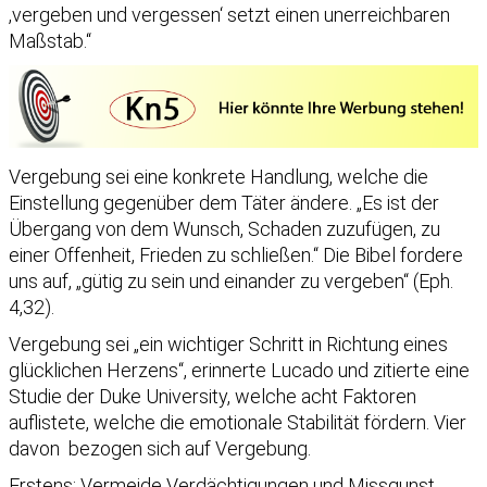
,vergeben und vergessen‘ setzt einen unerreichbaren
Maßstab.“
Vergebung sei eine konkrete Handlung, welche die
Einstellung gegenüber dem Täter ändere. „Es ist der
Übergang von dem Wunsch, Schaden zuzufügen, zu
einer Offenheit, Frieden zu schließen.“ Die Bibel fordere
uns auf, „gütig zu sein und einander zu vergeben“ (Eph.
4,32).
Vergebung sei „ein wichtiger Schritt in Richtung eines
glücklichen Herzens“, erinnerte Lucado und zitierte eine
Studie der Duke University, welche acht Faktoren
auflistete, welche die emotionale Stabilität fördern. Vier
davon bezogen sich auf Vergebung.
Erstens: Vermeide Verdächtigungen und Missgunst.