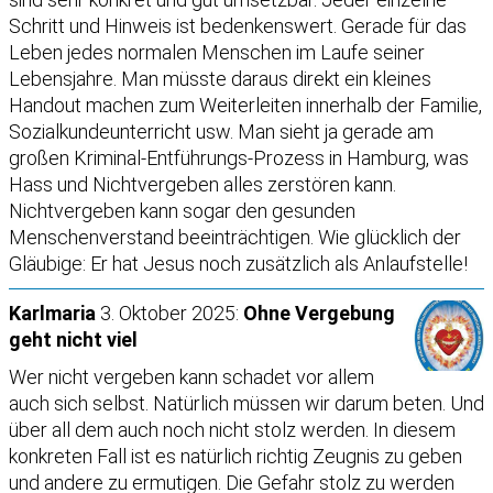
Schritt und Hinweis ist bedenkenswert. Gerade für das
Leben jedes normalen Menschen im Laufe seiner
Lebensjahre. Man müsste daraus direkt ein kleines
Handout machen zum Weiterleiten innerhalb der Familie,
Sozialkundeunterricht usw. Man sieht ja gerade am
großen Kriminal-Entführungs-Prozess in Hamburg, was
Hass und Nichtvergeben alles zerstören kann.
Nichtvergeben kann sogar den gesunden
Menschenverstand beeinträchtigen. Wie glücklich der
Gläubige: Er hat Jesus noch zusätzlich als Anlaufstelle!
Karlmaria
3. Oktober 2025:
Ohne Vergebung
geht nicht viel
Wer nicht vergeben kann schadet vor allem
auch sich selbst. Natürlich müssen wir darum beten. Und
über all dem auch noch nicht stolz werden. In diesem
konkreten Fall ist es natürlich richtig Zeugnis zu geben
und andere zu ermutigen. Die Gefahr stolz zu werden