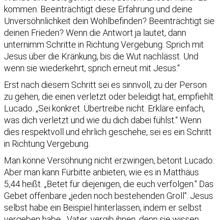
kommen. Beeinträchtigt diese Erfahrung und deine
Unversöhnlichkeit dein Wohlbefinden? Beeinträchtigt sie
deinen Frieden? Wenn die Antwort ja lautet, dann
unternimm Schritte in Richtung Vergebung. Sprich mit
Jesus über die Kränkung, bis die Wut nachlässt. Und
wenn sie wiederkehrt, sprich erneut mit Jesus.“
Erst nach diesem Schritt sei es sinnvoll, zu der Person
zu gehen, die einen verletzt oder beleidigt hat, empfiehlt
Lucado. „Sei konkret. Übertreibe nicht. Erkläre einfach,
was dich verletzt und wie du dich dabei fühlst.“ Wenn
dies respektvoll und ehrlich geschehe, sei es ein Schritt
in Richtung Vergebung.
Man könne Versöhnung nicht erzwingen, betont Lucado.
Aber man kann Fürbitte anbieten, wie es in Matthäus
5,44 heißt. „Betet für diejenigen, die euch verfolgen.“ Das
Gebet offenbare „jeden noch bestehenden Groll“. Jesus
selbst habe ein Beispiel hinterlassen, indem er selbst
vergeben habe. „Vater, vergib ihnen, denn sie wissen