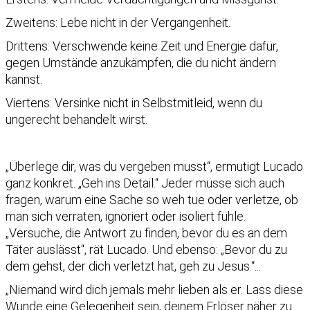
Zweitens: Lebe nicht in der Vergangenheit.
Drittens: Verschwende keine Zeit und Energie dafür,
gegen Umstände anzukämpfen, die du nicht ändern
kannst.
Viertens: Versinke nicht in Selbstmitleid, wenn du
ungerecht behandelt wirst.
„Überlege dir, was du vergeben musst“, ermutigt Lucado
ganz konkret. „Geh ins Detail.“ Jeder müsse sich auch
fragen, warum eine Sache so weh tue oder verletze, ob
man sich verraten, ignoriert oder isoliert fühle.
„Versuche, die Antwort zu finden, bevor du es an dem
Täter auslässt“, rät Lucado. Und ebenso: „Bevor du zu
dem gehst, der dich verletzt hat, geh zu Jesus.“...
„Niemand wird dich jemals mehr lieben als er. Lass diese
Wunde eine Gelegenheit sein, deinem Erlöser näher zu