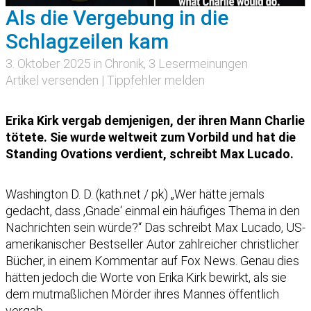
Als die Vergebung in die
Schlagzeilen kam
3. Oktober 2025 in
Chronik
, 3 Lesermeinungen
Artikel versenden
|
Tippfehler melden
Erika Kirk vergab demjenigen, der ihren Mann Charlie
tötete. Sie wurde weltweit zum Vorbild und hat die
Standing Ovations verdient, schreibt Max Lucado.
Washington D. D. (kath.net / pk) „Wer hätte jemals
gedacht, dass ,Gnade‘ einmal ein häufiges Thema in den
Nachrichten sein würde?“ Das schreibt Max Lucado, US-
amerikanischer Bestseller Autor zahlreicher christlicher
Bücher, in einem Kommentar auf Fox News. Genau dies
hätten jedoch die Worte von Erika Kirk bewirkt, als sie
dem mutmaßlichen Mörder ihres Mannes öffentlich
vergab.