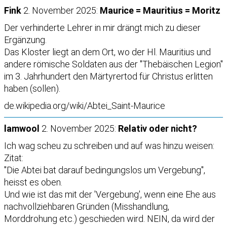
Fink
2. November 2025:
Maurice = Mauritius = Moritz
Der verhinderte Lehrer in mir drängt mich zu dieser
Ergänzung.
Das Kloster liegt an dem Ort, wo der Hl. Mauritius und
andere römische Soldaten aus der "Thebäischen Legion"
im 3. Jahrhundert den Märtyrertod für Christus erlitten
haben (sollen).
de.wikipedia.org/wiki/Abtei_Saint-Maurice
lamwool
2. November 2025:
Relativ oder nicht?
Ich wag scheu zu schreiben und auf was hinzu weisen:
Zitat:
"Die Abtei bat darauf bedingungslos um Vergebung",
heisst es oben.
Und wie ist das mit der 'Vergebung', wenn eine Ehe aus
nachvollziehbaren Gründen (Misshandlung,
Morddrohung etc.) geschieden wird. NEIN, da wird der