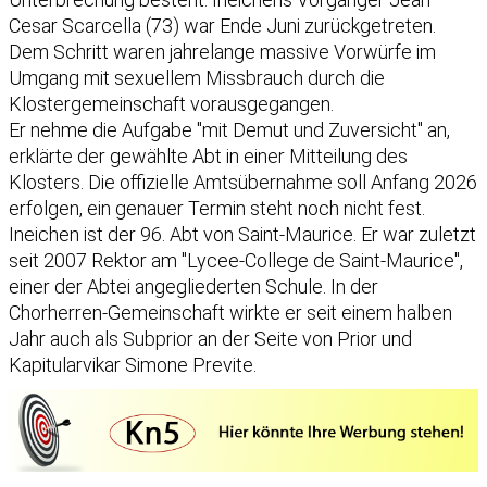
Cesar Scarcella (73) war Ende Juni zurückgetreten.
Dem Schritt waren jahrelange massive Vorwürfe im
Umgang mit sexuellem Missbrauch durch die
Klostergemeinschaft vorausgegangen.
Er nehme die Aufgabe "mit Demut und Zuversicht" an,
erklärte der gewählte Abt in einer Mitteilung des
Klosters. Die offizielle Amtsübernahme soll Anfang 2026
erfolgen, ein genauer Termin steht noch nicht fest.
Ineichen ist der 96. Abt von Saint-Maurice. Er war zuletzt
seit 2007 Rektor am "Lycee-College de Saint-Maurice",
einer der Abtei angegliederten Schule. In der
Chorherren-Gemeinschaft wirkte er seit einem halben
Jahr auch als Subprior an der Seite von Prior und
Kapitularvikar Simone Previte.