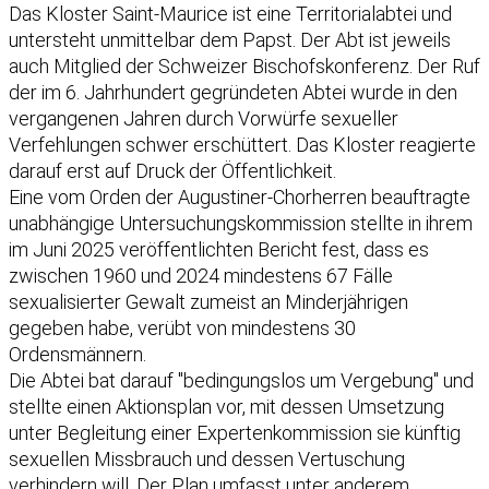
Das Kloster Saint-Maurice ist eine Territorialabtei und
untersteht unmittelbar dem Papst. Der Abt ist jeweils
auch Mitglied der Schweizer Bischofskonferenz. Der Ruf
der im 6. Jahrhundert gegründeten Abtei wurde in den
vergangenen Jahren durch Vorwürfe sexueller
Verfehlungen schwer erschüttert. Das Kloster reagierte
darauf erst auf Druck der Öffentlichkeit.
Eine vom Orden der Augustiner-Chorherren beauftragte
unabhängige Untersuchungskommission stellte in ihrem
im Juni 2025 veröffentlichten Bericht fest, dass es
zwischen 1960 und 2024 mindestens 67 Fälle
sexualisierter Gewalt zumeist an Minderjährigen
gegeben habe, verübt von mindestens 30
Ordensmännern.
Die Abtei bat darauf "bedingungslos um Vergebung" und
stellte einen Aktionsplan vor, mit dessen Umsetzung
unter Begleitung einer Expertenkommission sie künftig
sexuellen Missbrauch und dessen Vertuschung
verhindern will. Der Plan umfasst unter anderem