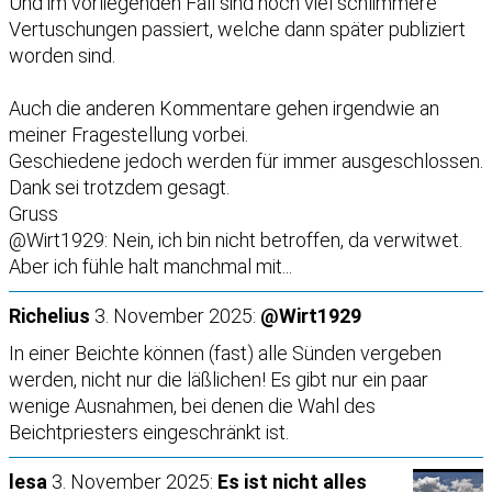
Und im vorliegenden Fall sind noch viel schlimmere
Vertuschungen passiert, welche dann später publiziert
worden sind.
Auch die anderen Kommentare gehen irgendwie an
meiner Fragestellung vorbei.
Geschiedene jedoch werden für immer ausgeschlossen.
Dank sei trotzdem gesagt.
Gruss
@Wirt1929: Nein, ich bin nicht betroffen, da verwitwet.
Aber ich fühle halt manchmal mit...
Richelius
3. November 2025:
@Wirt1929
In einer Beichte können (fast) alle Sünden vergeben
werden, nicht nur die läßlichen! Es gibt nur ein paar
wenige Ausnahmen, bei denen die Wahl des
Beichtpriesters eingeschränkt ist.
lesa
3. November 2025:
Es ist nicht alles