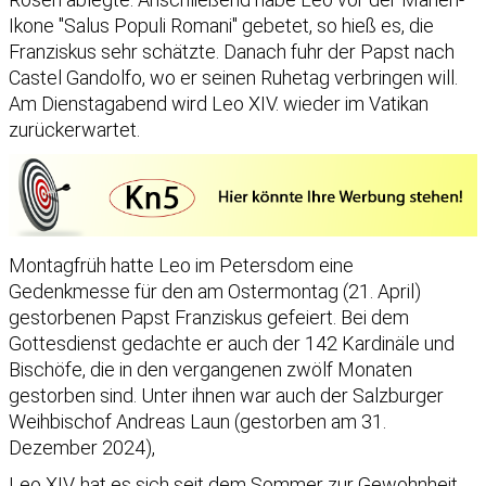
Ikone "Salus Populi Romani" gebetet, so hieß es, die
Franziskus sehr schätzte. Danach fuhr der Papst nach
Castel Gandolfo, wo er seinen Ruhetag verbringen will.
Am Dienstagabend wird Leo XIV. wieder im Vatikan
zurückerwartet.
Montagfrüh hatte Leo im Petersdom eine
Gedenkmesse für den am Ostermontag (21. April)
gestorbenen Papst Franziskus gefeiert. Bei dem
Gottesdienst gedachte er auch der 142 Kardinäle und
Bischöfe, die in den vergangenen zwölf Monaten
gestorben sind. Unter ihnen war auch der Salzburger
Weihbischof Andreas Laun (gestorben am 31.
Dezember 2024),
Leo XIV. hat es sich seit dem Sommer zur Gewohnheit