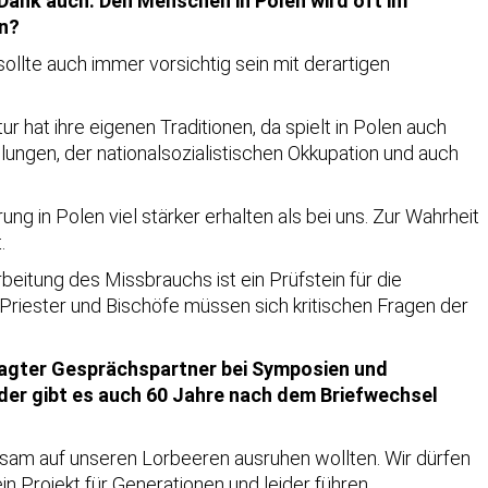
Dank auch. Den Menschen in Polen wird oft im
an?
sollte auch immer vorsichtig sein mit derartigen
r hat ihre eigenen Traditionen, da spielt in Polen auch
lungen, der nationalsozialistischen Okkupation und auch
ng in Polen viel stärker erhalten als bei uns. Zur Wahrheit
.
rbeitung des Missbrauchs ist ein Prüfstein für die
Priester und Bischöfe müssen sich kritischen Fragen der
ragter Gesprächspartner bei Symposien und
er gibt es auch 60 Jahre nach dem Briefwechsel
hsam auf unseren Lorbeeren ausruhen wollten. Wir dürfen
n Projekt für Generationen und leider führen