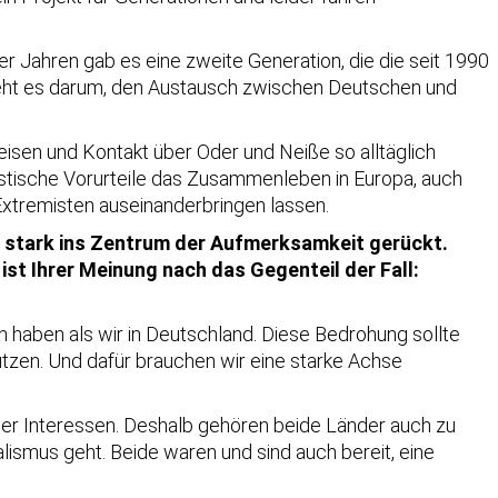
r Jahren gab es eine zweite Generation, die die seit 1990
 geht es darum, den Austausch zwischen Deutschen und
Reisen und Kontakt über Oder und Neiße so alltäglich
istische Vorurteile das Zusammenleben in Europa, auch
xtremisten auseinanderbringen lassen.
s stark ins Zentrum der Aufmerksamkeit gerückt.
t Ihrer Meinung nach das Gegenteil der Fall:
 haben als wir in Deutschland. Diese Bedrohung sollte
zen. Und dafür brauchen wir eine starke Achse
er Interessen. Deshalb gehören beide Länder auch zu
ismus geht. Beide waren und sind auch bereit, eine