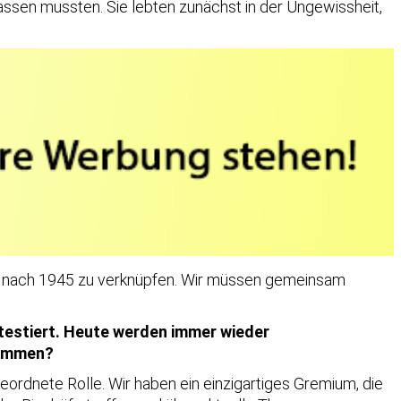
lassen mussten. Sie lebten zunächst in der Ungewissheit,
und nach 1945 zu verknüpfen. Wir müssen gemeinsam
estiert. Heute werden immer wieder
kommen?
eordnete Rolle. Wir haben ein einzigartiges Gremium, die