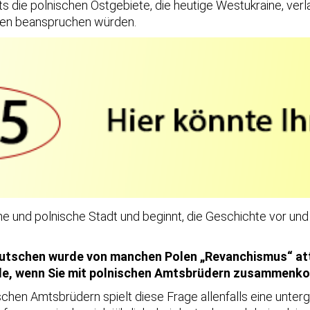
ts die polnischen Ostgebiete, die heutige Westukraine, ver
gen beanspruchen würden.
che und polnische Stadt und beginnt, die Geschichte vor 
utschen wurde von manchen Polen „Revanchismus“ att
Rolle, wenn Sie mit polnischen Amtsbrüdern zusammen
chen Amtsbrüdern spielt diese Frage allenfalls eine unterg