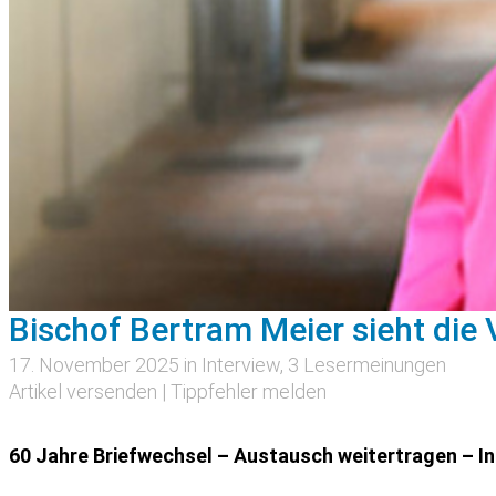
Bischof Bertram Meier sieht die
17. November 2025 in
Interview
, 3 Lesermeinungen
Artikel versenden
|
Tippfehler melden
60 Jahre Briefwechsel – Austausch weitertragen – I