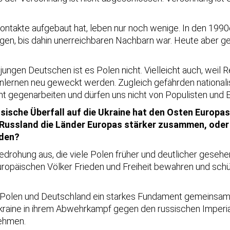
.
Kontakte aufgebaut hat, leben nur noch wenige. In den 1990e
ligen, bis dahin unerreichbaren Nachbarn war. Heute aber
jungen Deutschen ist es Polen nicht. Vielleicht auch, weil 
nlernen neu geweckt werden. Zugleich gefährden national
 gegenarbeiten und dürfen uns nicht von Populisten und E
sische Überfall auf die Ukraine hat den Osten Europa
ssland die Länder Europas stärker zusammen, oder is
rden?
drohung aus, die viele Polen früher und deutlicher gesehen
päischen Völker Frieden und Freiheit bewahren und schüt
n Polen und Deutschland ein starkes Fundament gemeinsam
raine in ihrem Abwehrkampf gegen den russischen Imperial
nehmen.