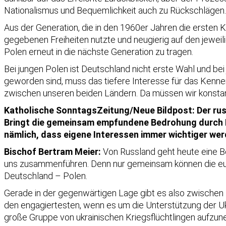
Nationalismus und Bequemlichkeit auch zu Rückschlägen
Aus der Generation, die in den 1960er Jahren die ersten 
gegebenen Freiheiten nutzte und neugierig auf den jewei
Polen erneut in die nächste Generation zu tragen.
Bei jungen Polen ist Deutschland nicht erste Wahl und bei 
geworden sind, muss das tiefere Interesse für das Kenne
zwischen unseren beiden Ländern. Da müssen wir konstant
Katholische SonntagsZeitung/Neue Bildpost: Der rus
Bringt die gemeinsam empfundene Bedrohung durch Ru
nämlich, dass eigene Interessen immer wichtiger we
Bischof Bertram Meier:
Von Russland geht heute eine Be
uns zusammenführen. Denn nur gemeinsam können die euro
Deutschland – Polen.
Gerade in der gegenwärtigen Lage gibt es also zwische
den engagiertesten, wenn es um die Unterstützung der Uk
große Gruppe von ukrainischen Kriegsflüchtlingen aufzu