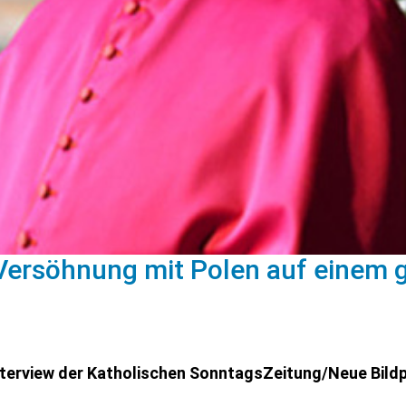
 Versöhnung mit Polen auf einem
nterview der Katholischen SonntagsZeitung/Neue Bild