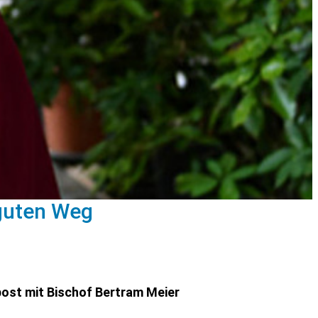
 guten Weg
post mit Bischof Bertram Meier