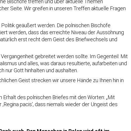
sche Bischöfe treffen und über aktuelle Themen
er Seite. Wir greifen in unseren Treffen aktuelle Fragen
n Politik geäußert werden. Die polnischen Bischöfe
tiert werden, dass das erreichte Niveau der Aussöhnung
türlich erst recht dem Geist des Briefwechsels und
 Vergangenheit gebreitet werden sollte. Im Gegenteil: Mit
ismus und alles, was daraus resultierte, aufarbeiten und
 nur Gott hinhalten und aushalten.
hlichen Geist strecken wir unsere Hände zu Ihnen hin in
 Erhalt des polnischen Briefes mit den Worten: „Mit
r ‚Regina pacis‘, dass niemals wieder der Ungeist des