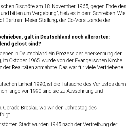
polnischen Bischöfe am 18. November 1965, gegen Ende des
und bitten um Vergebung“, hieß es in dem Schreiben. Wie
hof Bertram Meier Stellung, der Co-Vorsitzende der
schrieben, galt in Deutschland noch allerorten:
llend gelöst sind?
 denen in Deutschland ein Prozess der Anerkennung der
g, im Oktober 1965, wurde von der Evangelischen Kirche
 der Realitäten anmahnte. Das war für viele Vertriebene
tschen Einheit 1990, ist die Tatsache des Verlustes dann
chon lange vor 1990 sind sie zu Aussöhnung und
n. Gerade Breslau, wo wir den Jahrestag des
folgt.
zerstörten Stadt wurden 1945 nach der Vertreibung der