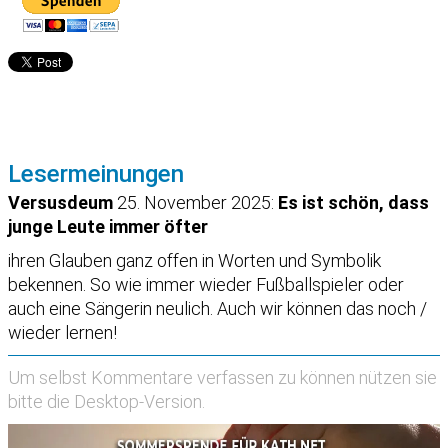
Lesermeinungen
Versusdeum
25. November 2025:
Es ist schön, dass
junge Leute immer öfter
ihren Glauben ganz offen in Worten und Symbolik
bekennen. So wie immer wieder Fußballspieler oder
auch eine Sängerin neulich. Auch wir können das noch /
wieder lernen!
Um selbst Kommentare verfassen zu können nützen sie
bitte die
Desktop-Version
.