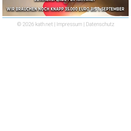
© 2026
kath.net
|
Impressum
|
Datenschutz