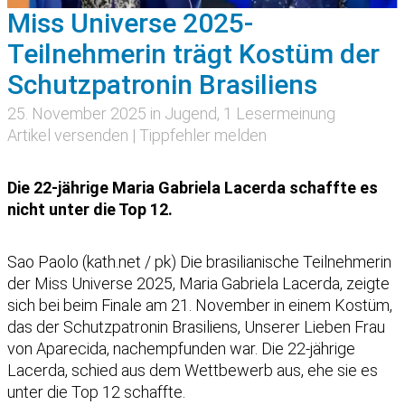
Miss Universe 2025-
Teilnehmerin trägt Kostüm der
Schutzpatronin Brasiliens
25. November 2025 in
Jugend
, 1 Lesermeinung
Artikel versenden
|
Tippfehler melden
Die 22-jährige Maria Gabriela Lacerda schaffte es
nicht unter die Top 12.
Sao Paolo (kath.net / pk) Die brasilianische Teilnehmerin
der Miss Universe 2025, Maria Gabriela Lacerda, zeigte
sich bei beim Finale am 21. November in einem Kostüm,
das der Schutzpatronin Brasiliens, Unserer Lieben Frau
von Aparecida, nachempfunden war. Die 22-jährige
Lacerda, schied aus dem Wettbewerb aus, ehe sie es
unter die Top 12 schaffte.