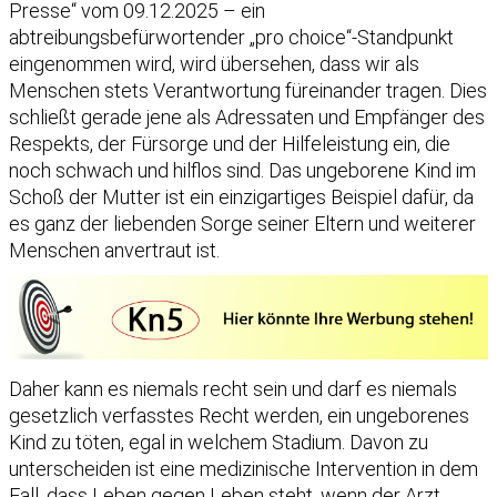
Presse“ vom 09.12.2025 – ein
abtreibungsbefürwortender „pro choice“-Standpunkt
eingenommen wird, wird übersehen, dass wir als
Menschen stets Verantwortung füreinander tragen. Dies
schließt gerade jene als Adressaten und Empfänger des
Respekts, der Fürsorge und der Hilfeleistung ein, die
noch schwach und hilflos sind. Das ungeborene Kind im
Schoß der Mutter ist ein einzigartiges Beispiel dafür, da
es ganz der liebenden Sorge seiner Eltern und weiterer
Menschen anvertraut ist.
Daher kann es niemals recht sein und darf es niemals
gesetzlich verfasstes Recht werden, ein ungeborenes
Kind zu töten, egal in welchem Stadium. Davon zu
unterscheiden ist eine medizinische Intervention in dem
Fall, dass Leben gegen Leben steht, wenn der Arzt