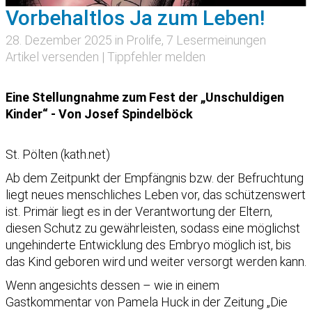
Vorbehaltlos Ja zum Leben!
28. Dezember 2025 in
Prolife
, 7 Lesermeinungen
Artikel versenden
|
Tippfehler melden
Eine Stellungnahme zum Fest der „Unschuldigen
Kinder“ - Von Josef Spindelböck
St. Pölten (kath.net)
Ab dem Zeitpunkt der Empfängnis bzw. der Befruchtung
liegt neues menschliches Leben vor, das schützenswert
ist. Primär liegt es in der Verantwortung der Eltern,
diesen Schutz zu gewährleisten, sodass eine möglichst
ungehinderte Entwicklung des Embryo möglich ist, bis
das Kind geboren wird und weiter versorgt werden kann.
Wenn angesichts dessen – wie in einem
Gastkommentar von Pamela Huck in der Zeitung „Die