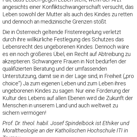
angesichts einer Konfliktschwangerschaft versucht, das
Leben sowohl der Mutter als auch des Kindes zu retten
und dennoch an medizinische Grenzen stößt.
Die in Österreich geltende Fristenregelung verletzt
durch ihre willkürliche Festlegung des Schutzes das
Lebensrecht des ungeborenen Kindes. Dennoch wäre
es ein noch größeres Übel, ein Recht auf Abtreibung zu
akzeptieren. Schwangere Frauen in Not bedürfen der
qualifizierten Beratung und der umfassenden
Unterstützung, damit sie in der Lage sind, in Freiheit („pro
choice“) Ja zum eigenen Leben und zum Leben ihres
ungeborenen Kindes zu sagen. Nur eine Förderung der
Kultur des Lebens auf allen Ebenen wird die Zukunft der
Menschen in unserem Land und auch weltweit zu
sichern vermögen!
Prof. Dr. theol. habil. Josef Spindelböck ist Ethiker und
Moraltheologie an der Katholischen Hochschule ITI in