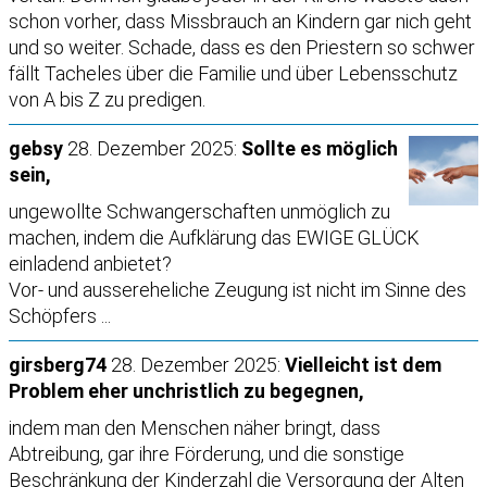
schon vorher, dass Missbrauch an Kindern gar nich geht
und so weiter. Schade, dass es den Priestern so schwer
fällt Tacheles über die Familie und über Lebensschutz
von A bis Z zu predigen.
gebsy
28. Dezember 2025:
Sollte es möglich
sein,
ungewollte Schwangerschaften unmöglich zu
machen, indem die Aufklärung das EWIGE GLÜCK
einladend anbietet?
Vor- und aussereheliche Zeugung ist nicht im Sinne des
Schöpfers ...
girsberg74
28. Dezember 2025:
Vielleicht ist dem
Problem eher unchristlich zu begegnen,
indem man den Menschen näher bringt, dass
Abtreibung, gar ihre Förderung, und die sonstige
Beschränkung der Kinderzahl die Versorgung der Alten