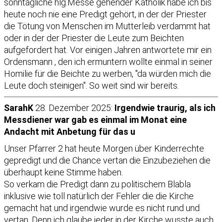
sonntägliche hlg.Messe gehender Katholik habe ich bis
heute noch nie eine Predigt gehört, in der der Priester
die Tötung von Menschen im Mutterleib verdammt hat
oder in der der Priester die Leute zum Beichten
aufgefordert hat. Vor einigen Jahren antwortete mir ein
Ordensmann , den ich ermuntern wollte einmal in seiner
Homilie für die Beichte zu werben, "da würden mich die
Leute doch steinigen". So weit sind wir bereits.
SarahK
28. Dezember 2025:
Irgendwie traurig, als ich
Messdiener war gab es einmal im Monat eine
Andacht mit Anbetung für das u
Unser Pfarrer 2 hat heute Morgen über Kinderrechte
gepredigt und die Chance vertan die Einzubeziehen die
überhaupt keine Stimme haben.
So verkam die Predigt dann zu politischem Blabla
inklusive wie toll natürlich der Fehler die die Kirche
gemacht hat und irgendwie wurde es nicht rund und
vertan. Denn ich glaube jeder in der Kirche wusste auch