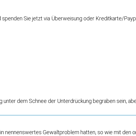
nd spenden Sie jetzt via Überweisung oder Kreditkarte/Payp
mag unter dem Schnee der Unterdrückung begraben sein, aber
als ein nennenswertes Gewaltproblem hatten, so wie mit de