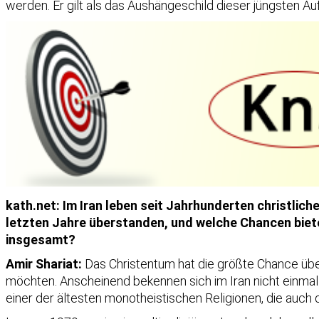
werden. Er gilt als das Aushängeschild dieser jüngsten 
kath.net: Im Iran leben seit Jahrhunderten christli
letzten Jahre überstanden, und welche Chancen biete
insgesamt?
Amir Shariat:
Das Christentum hat die größte Chance über
möchten. Anscheinend bekennen sich im Iran nicht einmal 
einer der ältesten monotheistischen Religionen, die auch 