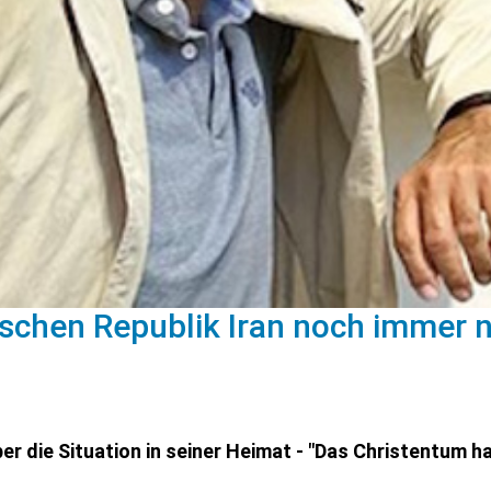
ischen Republik Iran noch immer n
ber die Situation in seiner Heimat - "Das Christentum h