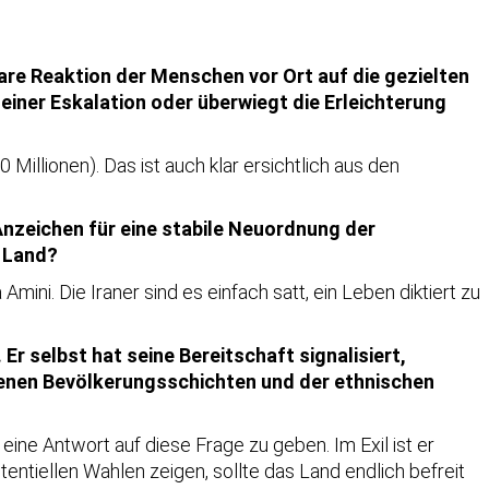
lbare Reaktion der Menschen vor Ort auf die gezielten
iner Eskalation oder überwiegt die Erleichterung
0 Millionen). Das ist auch klar ersichtlich aus den
 Anzeichen für eine stabile Neuordnung der
n Land?
ini. Die Iraner sind es einfach satt, ein Leben diktiert zu
Er selbst hat seine Bereitschaft signalisiert,
denen Bevölkerungsschichten und der ethnischen
eine Antwort auf diese Frage zu geben. Im Exil ist er
tentiellen Wahlen zeigen, sollte das Land endlich befreit