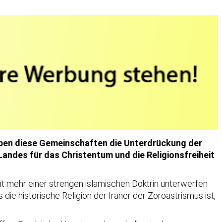
 haben diese Gemeinschaften die Unterdrückung der
Landes für das Christentum und die Religionsfreiheit
cht mehr einer strengen islamischen Doktrin unterwerfen
e historische Religion der Iraner der Zoroastrismus ist,