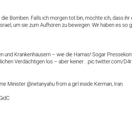
ch die Bomben. Falls ich morgen tot bin, möchte ich, dass i
Israel, um sie zum Aufhören zu bewegen. Wir haben es so 
en und Krankenhäusern – wie die Hamas! Sogar Pressekonfer
lichen Verdächtigen los – aber keiner…
pic.twitter.com/D4
me Minister
@netanyahu
from a girl inside Kerman, Iran.
GidC