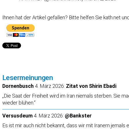
Ihnen hat der Artikel gefallen?
Bitte helfen Sie kath.net u
Lesermeinungen
Dornenbusch
4. März 2026:
Zitat von Shirin Ebadi
„Die Saat der Freiheit wird im Iran niemals sterben. Sie 
wieder blühen.“
Versusdeum
4. März 2026:
@Bankster
Es ist mir auch nicht bekannt, dass wir mit Iranern jem