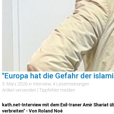
"Europa hat die Gefahr der islam
3. März 2026 in
Interview
, 4 Lesermeinungen
Artikel versenden
|
Tippfehler melden
kath.net-Interview mit dem Exil-Iraner Amir Shariat ü
verbreiten" - Von Roland Noé