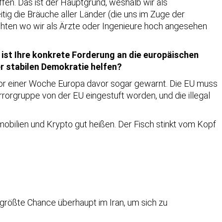
offen. Das ist der Hauptgrund, weshalb wir als
ig die Bräuche aller Länder (die uns im Zuge der
chten wo wir als Ärzte oder Ingenieure hoch angesehen
 ist Ihre konkrete Forderung an die europäischen
er stabilen Demokratie helfen?
 vor einer Woche Europa davor sogar gewarnt. Die EU muss
rrorgruppe von der EU eingestuft worden, und die illegal
mobilien und Krypto gut heißen. Der Fisch stinkt vom Kopf
ie größte Chance überhaupt im Iran, um sich zu