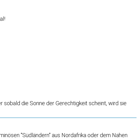
al!
 sobald die Sonne der Gerechtigkeit scheint, wird sie
n ominösen "Südländern" aus Nordafrika oder dem Nahen