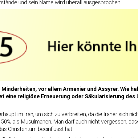
Aufstände und sein Name wird überall ausgesprochen.
che Minderheiten, vor allem Armenier und Assyrer. Wie
t eine religiöse Erneuerung oder Säkularisierung des 
haupt im Iran, um sich zu verbreiten, da die Iraner sich ni
50% als Musulmanen. Man darf auch nicht vergessen, dass di
das Christentum beeinflusst hat.