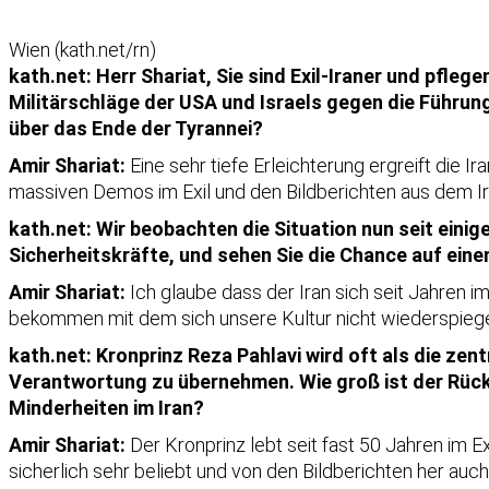
Wien (kath.net/rn)
kath.net: Herr Shariat, Sie sind Exil-Iraner und pfle
Militärschläge der USA und Israels gegen die Führun
über das Ende der Tyrannei?
Amir Shariat:
Eine sehr tiefe Erleichterung ergreift die Ir
massiven Demos im Exil und den Bildberichten aus dem Ir
kath.net: Wir beobachten die Situation nun seit einig
Sicherheitskräfte, und sehen Sie die Chance auf ei
Amir Shariat:
Ich glaube dass der Iran sich seit Jahren i
bekommen mit dem sich unsere Kultur nicht wiederspiege
kath.net: Kronprinz Reza Pahlavi wird oft als die zent
Verantwortung zu übernehmen. Wie groß ist der Rück
Minderheiten im Iran?
Amir Shariat:
Der Kronprinz lebt seit fast 50 Jahren im E
sicherlich sehr beliebt und von den Bildberichten her auch