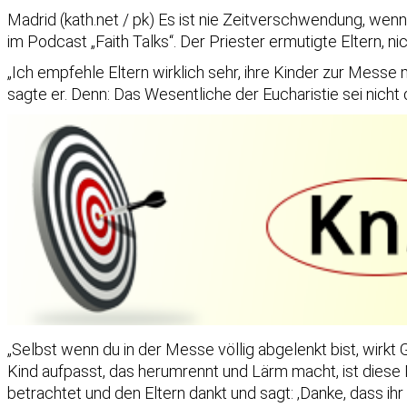
Madrid (kath.net / pk) Es ist nie Zeitverschwendung, we
im Podcast „Faith Talks“. Der Priester ermutigte Eltern, 
„Ich empfehle Eltern wirklich sehr, ihre Kinder zur Messe
sagte er. Denn: Das Wesentliche der Eucharistie sei nicht 
„Selbst wenn du in der Messe völlig abgelenkt bist, wirkt Go
Kind aufpasst, das herumrennt und Lärm macht, ist diese M
betrachtet und den Eltern dankt und sagt: ‚Danke, dass ihr