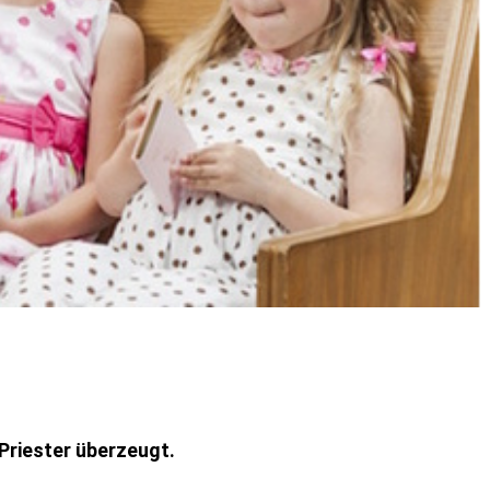
Priester überzeugt.