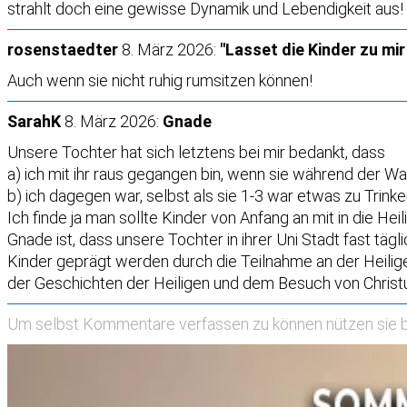
strahlt doch eine gewisse Dynamik und Lebendigkeit aus!
rosenstaedter
8. März 2026:
"Lasset die Kinder zu mir
Auch wenn sie nicht ruhig rumsitzen können!
SarahK
8. März 2026:
Gnade
Unsere Tochter hat sich letztens bei mir bedankt, dass
a) ich mit ihr raus gegangen bin, wenn sie während der W
b) ich dagegen war, selbst als sie 1-3 war etwas zu Trink
Ich finde ja man sollte Kinder von Anfang an mit in die He
Gnade ist, dass unsere Tochter in ihrer Uni Stadt fast tä
Kinder geprägt werden durch die Teilnahme an der Heilige
der Geschichten der Heiligen und dem Besuch von Christu
Um selbst Kommentare verfassen zu können nützen sie b