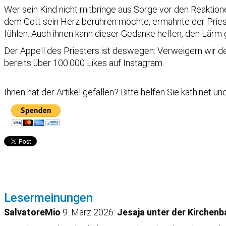
Wer sein Kind nicht mitbringe aus Sorge vor den Reaktio
dem Gott sein Herz berühren möchte, ermahnte der Priester
fühlen. Auch ihnen kann dieser Gedanke helfen, den Lärm 
Der Appell des Priesters ist deswegen: Verweigern wir de
bereits über 100.000 Likes auf Instagram.
Ihnen hat der Artikel gefallen?
Bitte helfen Sie kath.net u
Lesermeinungen
SalvatoreMio
9. März 2026:
Jesaja unter der Kirchen