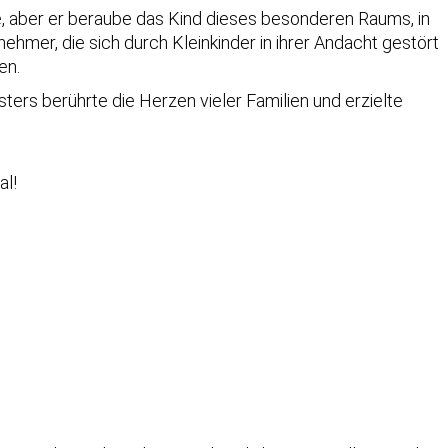
, aber er beraube das Kind dieses besonderen Raums, in
hmer, die sich durch Kleinkinder in ihrer Andacht gestört
en.
ters berührte die Herzen vieler Familien und erzielte
al!