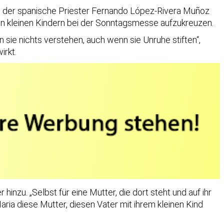
te der spanische Priester Fernando López-Rivera Muñoz
hren kleinen Kindern bei der Sonntagsmesse aufzukreuzen.
 sie nichts verstehen, auch wenn sie Unruhe stiften“,
irkt.
hinzu. „Selbst für eine Mutter, die dort steht und auf ihr
aria diese Mutter, diesen Vater mit ihrem kleinen Kind