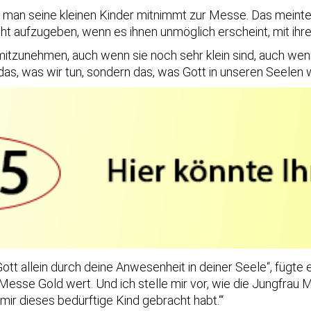
nn man seine kleinen Kinder mitnimmt zur Messe. Das mein
nicht aufzugeben, wenn es ihnen unmöglich erscheint, mit i
 mitzunehmen, auch wenn sie noch sehr klein sind, auch wenn
das, was wir tun, sondern das, was Gott in unseren Seelen w
tt allein durch deine Anwesenheit in deiner Seele“, fügte er 
esse Gold wert. Und ich stelle mir vor, wie die Jungfrau M
 mir dieses bedürftige Kind gebracht habt.‘“