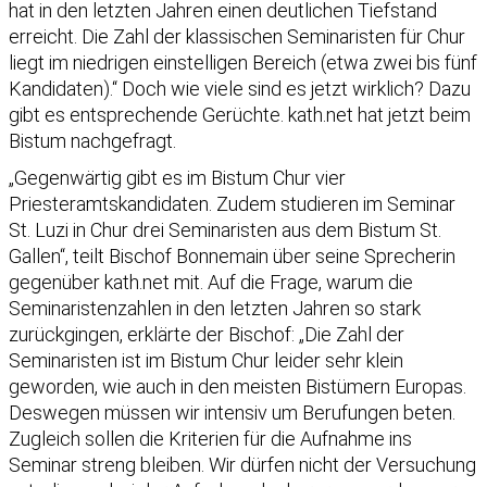
hat in den letzten Jahren einen deutlichen Tiefstand
erreicht. Die Zahl der klassischen Seminaristen für Chur
liegt im niedrigen einstelligen Bereich (etwa zwei bis fünf
Kandidaten).“ Doch wie viele sind es jetzt wirklich? Dazu
gibt es entsprechende Gerüchte. kath.net hat jetzt beim
Bistum nachgefragt.
„Gegenwärtig gibt es im Bistum Chur vier
Priesteramtskandidaten. Zudem studieren im Seminar
St. Luzi in Chur drei Seminaristen aus dem Bistum St.
Gallen“, teilt Bischof Bonnemain über seine Sprecherin
gegenüber kath.net mit. Auf die Frage, warum die
Seminaristenzahlen in den letzten Jahren so stark
zurückgingen, erklärte der Bischof: „Die Zahl der
Seminaristen ist im Bistum Chur leider sehr klein
geworden, wie auch in den meisten Bistümern Europas.
Deswegen müssen wir intensiv um Berufungen beten.
Zugleich sollen die Kriterien für die Aufnahme ins
Seminar streng bleiben. Wir dürfen nicht der Versuchung