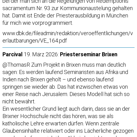
bei der man sich an die Regelungen von Redemptionis
sacramentum Nr. 93 zur Kommunionaustelung gehalten
hat. Damit ist Ende der Priesterausbildung in München
für mich wie vorprogrammiert.
www.dbk.de/fileadmin/redaktion/veroeffentlichungen/v
erlautbarungen/VE_164.pdf
Parcival
19. März 2026:
Priesterseminar Brixen
@ThomasR Zum Projekt in Brixen muss man deutlich
sagen: Es werden laufend Seminaristen aus Afrika und
Indien nach Brixen geholt – und ebenso laufend
springen sie wieder ab. Das hat inzwischen etwas von
einer Reise nach Jerusalem. Dieses Modell hat sich so
nicht bewährt.
Ein wesentlicher Grund liegt auch darin, dass sie an der
Brixner Hochschule nicht das hören, was sie als
katholische Lehre erwarten dürfen. Wenn zentrale
Glaubensinhalte relativiert oder ins Lächerliche gezogen