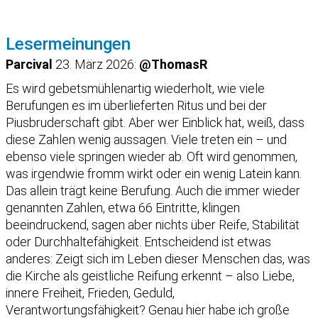
Lesermeinungen
Parcival
23. März 2026:
@ThomasR
Es wird gebetsmühlenartig wiederholt, wie viele
Berufungen es im überlieferten Ritus und bei der
Piusbruderschaft gibt. Aber wer Einblick hat, weiß, dass
diese Zahlen wenig aussagen. Viele treten ein – und
ebenso viele springen wieder ab. Oft wird genommen,
was irgendwie fromm wirkt oder ein wenig Latein kann.
Das allein trägt keine Berufung. Auch die immer wieder
genannten Zahlen, etwa 66 Eintritte, klingen
beeindruckend, sagen aber nichts über Reife, Stabilität
oder Durchhaltefähigkeit. Entscheidend ist etwas
anderes: Zeigt sich im Leben dieser Menschen das, was
die Kirche als geistliche Reifung erkennt – also Liebe,
innere Freiheit, Frieden, Geduld,
Verantwortungsfähigkeit? Genau hier habe ich große