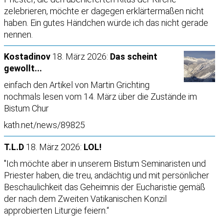
zelebrieren, möchte er dagegen erklärtermaßen nicht
haben. Ein gutes Händchen würde ich das nicht gerade
nennen.
Kostadinov
18. März 2026:
Das scheint
gewollt...
einfach den Artikel von Martin Grichting
nochmals lesen vom 14. März über die Zustände im
Bistum Chur
kath.net/news/89825
T.L.D
18. März 2026:
LOL!
"Ich möchte aber in unserem Bistum Seminaristen und
Priester haben, die treu, andächtig und mit persönlicher
Beschaulichkeit das Geheimnis der Eucharistie gemäß
der nach dem Zweiten Vatikanischen Konzil
approbierten Liturgie feiern.“