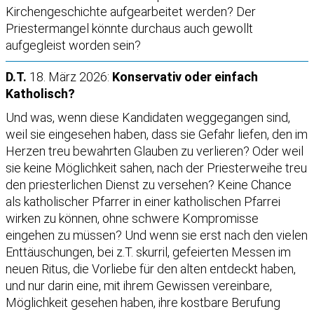
Kirchengeschichte aufgearbeitet werden? Der
Priestermangel könnte durchaus auch gewollt
aufgegleist worden sein?
D.T.
18. März 2026:
Konservativ oder einfach
Katholisch?
Und was, wenn diese Kandidaten weggegangen sind,
weil sie eingesehen haben, dass sie Gefahr liefen, den im
Herzen treu bewahrten Glauben zu verlieren? Oder weil
sie keine Möglichkeit sahen, nach der Priesterweihe treu
den priesterlichen Dienst zu versehen? Keine Chance
als katholischer Pfarrer in einer katholischen Pfarrei
wirken zu können, ohne schwere Kompromisse
eingehen zu müssen? Und wenn sie erst nach den vielen
Enttäuschungen, bei z.T. skurril, gefeierten Messen im
neuen Ritus, die Vorliebe für den alten entdeckt haben,
und nur darin eine, mit ihrem Gewissen vereinbare,
Möglichkeit gesehen haben, ihre kostbare Berufung