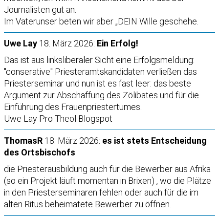
Journalisten gut an.
Im Vaterunser beten wir aber „DEIN Wille geschehe.
Uwe Lay
18. März 2026:
Ein Erfolg!
Das ist aus linksliberaler Sicht eine Erfolgsmeldung:
"conserative" Priesteramtskandidaten verließen das
Priesterseminar und nun ist es fast leer: das beste
Argument zur Abschaffung des Zölibates und für die
Einführung des Frauenpriestertumes.
Uwe Lay Pro Theol Blogspot
ThomasR
18. März 2026:
es ist stets Entscheidung
des Ortsbischofs
die Priesterausbildung auch für die Bewerber aus Afrika
(so ein Projekt läuft momentan in Brixen) , wo die Plätze
in den Priesterseminaren fehlen oder auch für die im
alten Ritus beheimatete Bewerber zu öffnen.