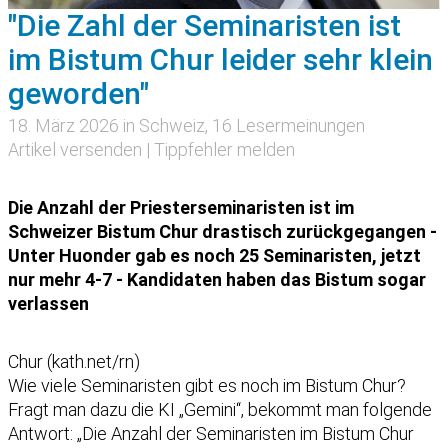
"Die Zahl der Seminaristen ist
im Bistum Chur leider sehr klein
geworden"
18. März 2026 in
Schweiz
, 16 Lesermeinungen
Artikel versenden
|
Tippfehler melden
Die Anzahl der Priesterseminaristen ist im
Schweizer Bistum Chur drastisch zurückgegangen -
Unter Huonder gab es noch 25 Seminaristen, jetzt
nur mehr 4-7 - Kandidaten haben das Bistum sogar
verlassen
Chur (kath.net/rn)
Wie viele Seminaristen gibt es noch im Bistum Chur?
Fragt man dazu die KI „Gemini“, bekommt man folgende
Antwort: „Die Anzahl der Seminaristen im Bistum Chur