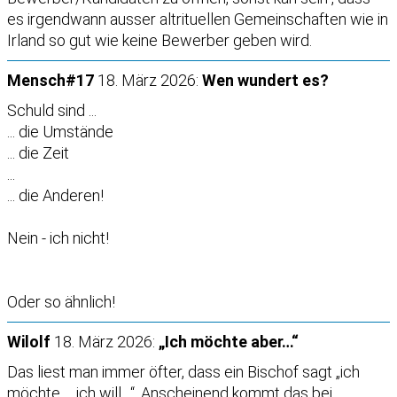
es irgendwann ausser altrituellen Gemeinschaften wie in
Irland so gut wie keine Bewerber geben wird.
Mensch#17
18. März 2026:
Wen wundert es?
Schuld sind ...
... die Umstände
... die Zeit
...
... die Anderen!
Nein - ich nicht!
Oder so ähnlich!
Wilolf
18. März 2026:
„Ich möchte aber…“
Das liest man immer öfter, dass ein Bischof sagt „ich
möchte…, ich will…“. Anscheinend kommt das bei