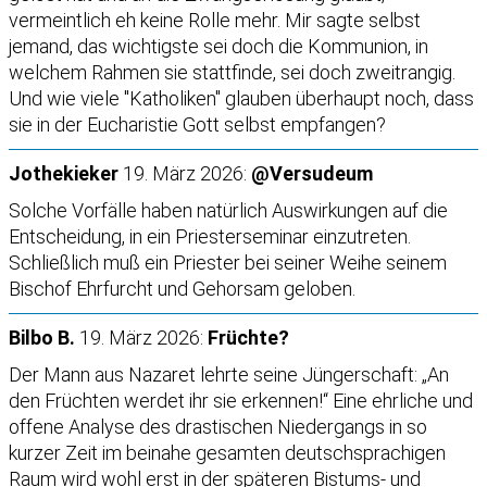
vermeintlich eh keine Rolle mehr. Mir sagte selbst
jemand, das wichtigste sei doch die Kommunion, in
welchem Rahmen sie stattfinde, sei doch zweitrangig.
Und wie viele "Katholiken" glauben überhaupt noch, dass
sie in der Eucharistie Gott selbst empfangen?
Jothekieker
19. März 2026:
@Versudeum
Solche Vorfälle haben natürlich Auswirkungen auf die
Entscheidung, in ein Priesterseminar einzutreten.
Schließlich muß ein Priester bei seiner Weihe seinem
Bischof Ehrfurcht und Gehorsam geloben.
Bilbo B.
19. März 2026:
Früchte?
Der Mann aus Nazaret lehrte seine Jüngerschaft: „An
den Früchten werdet ihr sie erkennen!“ Eine ehrliche und
offene Analyse des drastischen Niedergangs in so
kurzer Zeit im beinahe gesamten deutschsprachigen
Raum wird wohl erst in der späteren Bistums- und