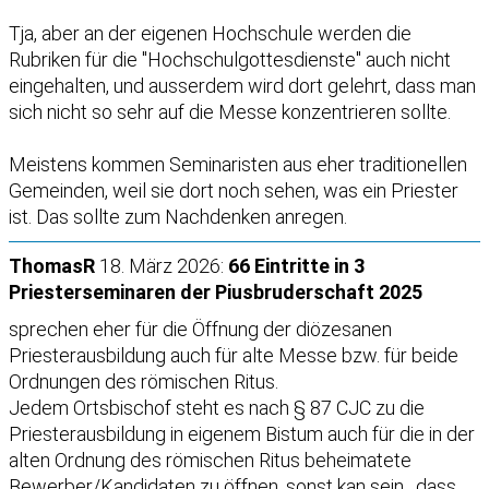
Tja, aber an der eigenen Hochschule werden die
Rubriken für die "Hochschulgottesdienste" auch nicht
eingehalten, und ausserdem wird dort gelehrt, dass man
sich nicht so sehr auf die Messe konzentrieren sollte.
Meistens kommen Seminaristen aus eher traditionellen
Gemeinden, weil sie dort noch sehen, was ein Priester
ist. Das sollte zum Nachdenken anregen.
ThomasR
18. März 2026:
66 Eintritte in 3
Priesterseminaren der Piusbruderschaft 2025
sprechen eher für die Öffnung der diözesanen
Priesterausbildung auch für alte Messe bzw. für beide
Ordnungen des römischen Ritus.
Jedem Ortsbischof steht es nach § 87 CJC zu die
Priesterausbildung in eigenem Bistum auch für die in der
alten Ordnung des römischen Ritus beheimatete
Bewerber/Kandidaten zu öffnen, sonst kan sein , dass