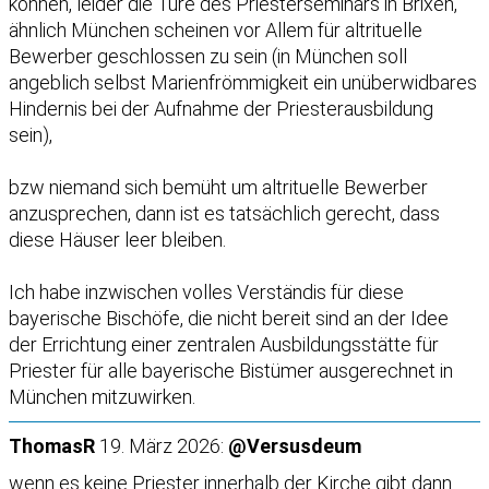
können, leider die Türe des Priesterseminars in Brixen,
ähnlich München scheinen vor Allem für altrituelle
Bewerber geschlossen zu sein (in München soll
angeblich selbst Marienfrömmigkeit ein unüberwidbares
Hindernis bei der Aufnahme der Priesterausbildung
sein),
bzw niemand sich bemüht um altrituelle Bewerber
anzusprechen, dann ist es tatsächlich gerecht, dass
diese Häuser leer bleiben.
Ich habe inzwischen volles Verständis für diese
bayerische Bischöfe, die nicht bereit sind an der Idee
der Errichtung einer zentralen Ausbildungsstätte für
Priester für alle bayerische Bistümer ausgerechnet in
München mitzuwirken.
ThomasR
19. März 2026:
@Versusdeum
wenn es keine Priester innerhalb der Kirche gibt dann