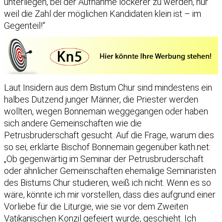
unterliegen, bei der Aufnahme lockerer zu werden, nur
weil die Zahl der möglichen Kandidaten klein ist – im
Gegenteil!“
Laut Insidern aus dem Bistum Chur sind mindestens ein
halbes Dutzend junger Männer, die Priester werden
wollten, wegen Bonnemain weggegangen oder haben
sich andere Gemeinschaften wie die
Petrusbruderschaft gesucht. Auf die Frage, warum dies
so sei, erklärte Bischof Bonnemain gegenüber kath.net:
„Ob gegenwärtig im Seminar der Petrusbruderschaft
oder ähnlicher Gemeinschaften ehemalige Seminaristen
des Bistums Chur studieren, weiß ich nicht. Wenn es so
wäre, könnte ich mir vorstellen, dass dies aufgrund einer
Vorliebe für die Liturgie, wie sie vor dem Zweiten
Vatikanischen Konzil gefeiert wurde, geschieht. Ich