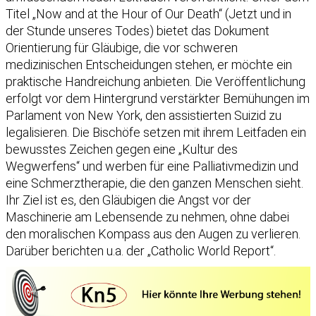
Titel „Now and at the Hour of Our Death“ (Jetzt und in
der Stunde unseres Todes) bietet das Dokument
Orientierung für Gläubige, die vor schweren
medizinischen Entscheidungen stehen, er möchte ein
praktische Handreichung anbieten. Die Veröffentlichung
erfolgt vor dem Hintergrund verstärkter Bemühungen im
Parlament von New York, den assistierten Suizid zu
legalisieren. Die Bischöfe setzen mit ihrem Leitfaden ein
bewusstes Zeichen gegen eine „Kultur des
Wegwerfens“ und werben für eine Palliativmedizin und
eine Schmerztherapie, die den ganzen Menschen sieht.
Ihr Ziel ist es, den Gläubigen die Angst vor der
Maschinerie am Lebensende zu nehmen, ohne dabei
den moralischen Kompass aus den Augen zu verlieren.
Darüber berichten u.a. der „Catholic World Report“.