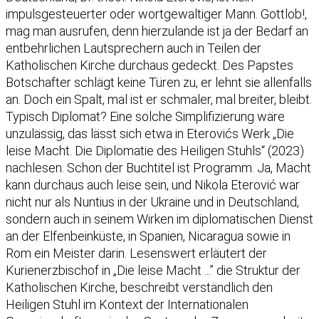
impulsgesteuerter oder wortgewaltiger Mann. Gottlob!,
mag man ausrufen, denn hierzulande ist ja der Bedarf an
entbehrlichen Lautsprechern auch in Teilen der
Katholischen Kirche durchaus gedeckt. Des Papstes
Botschafter schlägt keine Türen zu, er lehnt sie allenfalls
an. Doch ein Spalt, mal ist er schmaler, mal breiter, bleibt.
Typisch Diplomat? Eine solche Simplifizierung wäre
unzulässig, das lässt sich etwa in Eterovićs Werk „Die
leise Macht. Die Diplomatie des Heiligen Stuhls“ (2023)
nachlesen. Schon der Buchtitel ist Programm. Ja, Macht
kann durchaus auch leise sein, und Nikola Eterović war
nicht nur als Nuntius in der Ukraine und in Deutschland,
sondern auch in seinem Wirken im diplomatischen Dienst
an der Elfenbeinküste, in Spanien, Nicaragua sowie in
Rom ein Meister darin. Lesenswert erläutert der
Kurienerzbischof in „Die leise Macht ...” die Struktur der
Katholischen Kirche, beschreibt verständlich den
Heiligen Stuhl im Kontext der Internationalen