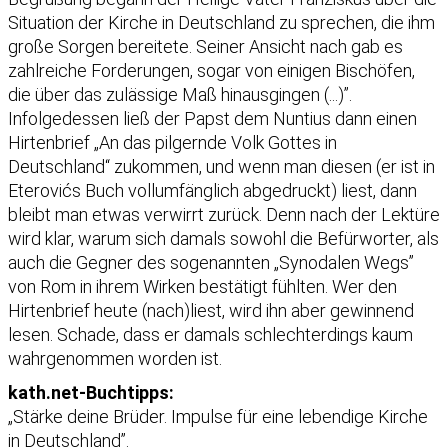
Situation der Kirche in Deutschland zu sprechen, die ihm
große Sorgen bereitete. Seiner Ansicht nach gab es
zahlreiche Forderungen, sogar von einigen Bischöfen,
die über das zulässige Maß hinausgingen (...)”.
Infolgedessen ließ der Papst dem Nuntius dann einen
Hirtenbrief „An das pilgernde Volk Gottes in
Deutschland“ zukommen, und wenn man diesen (er ist in
Eterovićs Buch vollumfänglich abgedruckt) liest, dann
bleibt man etwas verwirrt zurück. Denn nach der Lektüre
wird klar, warum sich damals sowohl die Befürworter, als
auch die Gegner des sogenannten „Synodalen Wegs”
von Rom in ihrem Wirken bestätigt fühlten. Wer den
Hirtenbrief heute (nach)liest, wird ihn aber gewinnend
lesen. Schade, dass er damals schlechterdings kaum
wahrgenommen worden ist.
kath.net-Buchtipps:
„Stärke deine Brüder. Impulse für eine lebendige Kirche
in Deutschland”.