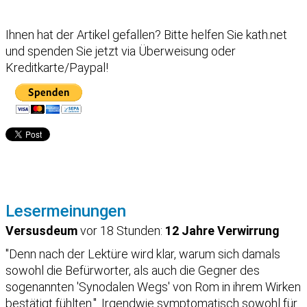
Ihnen hat der Artikel gefallen?
Bitte helfen Sie kath.net
und spenden Sie jetzt via Überweisung oder
Kreditkarte/Paypal!
Lesermeinungen
Versusdeum
vor 18 Stunden:
12 Jahre Verwirrung
"Denn nach der Lektüre wird klar, warum sich damals
sowohl die Befürworter, als auch die Gegner des
sogenannten 'Synodalen Wegs' von Rom in ihrem Wirken
bestätigt fühlten.". Irgendwie symptomatisch sowohl für