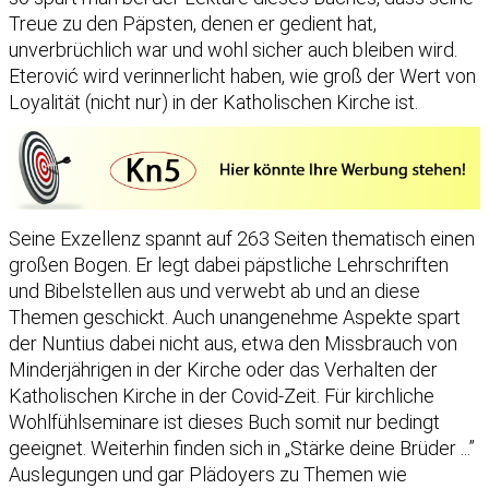
Treue zu den Päpsten, denen er gedient hat,
unverbrüchlich war und wohl sicher auch bleiben wird.
Eterović wird verinnerlicht haben, wie groß der Wert von
Loyalität (nicht nur) in der Katholischen Kirche ist.
Seine Exzellenz spannt auf 263 Seiten thematisch einen
großen Bogen. Er legt dabei päpstliche Lehrschriften
und Bibelstellen aus und verwebt ab und an diese
Themen geschickt. Auch unangenehme Aspekte spart
der Nuntius dabei nicht aus, etwa den Missbrauch von
Minderjährigen in der Kirche oder das Verhalten der
Katholischen Kirche in der Covid-Zeit. Für kirchliche
Wohlfühlseminare ist dieses Buch somit nur bedingt
geeignet. Weiterhin finden sich in „Stärke deine Brüder ...”
Auslegungen und gar Plädoyers zu Themen wie