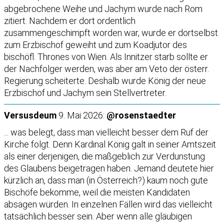
abgebrochene Weihe und Jachym wurde nach Rom
zitiert. Nachdem er dort ordentlich
zusammengeschimpft worden war, wurde er dortselbst
zum Erzbischof geweiht und zum Koadjutor des
bischöfl. Thrones von Wien. Als Innitzer starb sollte er
der Nachfolger werden, was aber am Veto der österr.
Regierung scheiterte. Deshalb wurde König der neue
Erzbischof und Jachym sein Stellvertreter.
Versusdeum
9. Mai 2026:
@rosenstaedter
... was belegt, dass man vielleicht besser dem Ruf der
Kirche folgt. Denn Kardinal König galt in seiner Amtszeit
als einer derjenigen, die maßgeblich zur Verdunstung
des Glaubens beigetragen haben. Jemand deutete hier
kürzlich an, dass man (in Österreich?) kaum noch gute
Bischöfe bekomme, weil die meisten Kandidaten
absagen würden. In einzelnen Fällen wird das vielleicht
tatsächlich besser sein. Aber wenn alle gläubigen