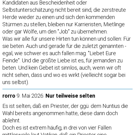
Kandidaten aus Bescheidenheit oder
Selbstunterschätzung nicht bereit sind, die zerstreute
Herde wieder zu einen und sich den kommenden
Stürmen zu stellen, bleiben nur Karrieristen, Mietlinge
oder gar Wölfe, um den "Job" zu übernehmen.
Was wir alle für unsere Hirten tun können und sollen: Für
sie beten. Auch und gerade für die zuletzt genannten -
egal, wie schwer es auch fallen mag. "Liebet Eure
Feinde". Und die größte Liebe ist es, für jemanden zu
beten. Und kein Gebet ist sinnlos, auch, wenn wir oft
nicht sehen, dass und wo es wirkt (vielleicht sogar bei
uns selbst).
rorro
9. Mai 2026:
Nur teilweise selten
Es ist selten, daß ein Priester, der ggü. dem Nuntius die
Wahl bereits angenommen hatte, diese dann doch
ablehnt.
Doch es ist extrem häufig, in drei von vier Fällen
mittlerweile laut Vatikan, daß ein Priester eine