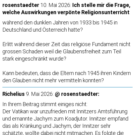
rosenstaedter
10. Mai 2026:
Ich stelle mir die Frage,
welche Auswirkungen verpönte Religionsunterricht
während den dunklen Jahren von 1933 bis 1945 in
Deutschland und Österreich hatte?
Erlitt während dieser Zeit das religiöse Fundament nicht
grossen Schaden weil die Glaubensfreiheit zum Teil
stark eingeschränkt wurde?
Kann bedeuten, dass die Eltern nach 1945 ihren Kindern
den Glauben nicht mehr vermitteln konnten?
Richelius
9. Mai 2026:
@ rosenstaedter:
In Ihrem Beitrag stimmt einiges nicht:
Der Vatikan war unzufrieden mit Innitzers Amtsführung
und ernannte Jachym zum Koadjutor. Innitzer empfand
das als Kränkung und Jachym, der Innitzer sehr
schätzte, wollte dabei nicht mitmachen. Es folgte die