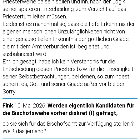
Priesterweihe da sein sollen und ihn, nach der Logik
seiner späteren Entscheidung, zum Verzicht auf das
Priestertum leiten müssen.
Leider ist es manchmal so, dass die tiefe Erkenntnis der
eigenen menschlichen Unzulänglichkeiten nicht von
einer genauso tiefen Erkenntnis der göttlichen Gnade,
die mit dem Amt verbunden ist, begleitet und
ausbalanciert wird.
Ehrlich gesagt, habe ich kein Verständnis für die
Entscheidung diesen Priesters bzw. für die Einseitigkeit
seiner Selbstbetrachtungen, bei denen, so zumindest
scheint es, Gott und seiner Gnade außer vor bleiben.
Sorry.
Fink
10. Mai 2026:
Werden eigentlich Kandidaten für
die Bischofsweihe vorher diskret (!) gefragt,
ob sie sich für das Bischofsamt zur Verfügung stellen ?
Weiß das jemand?