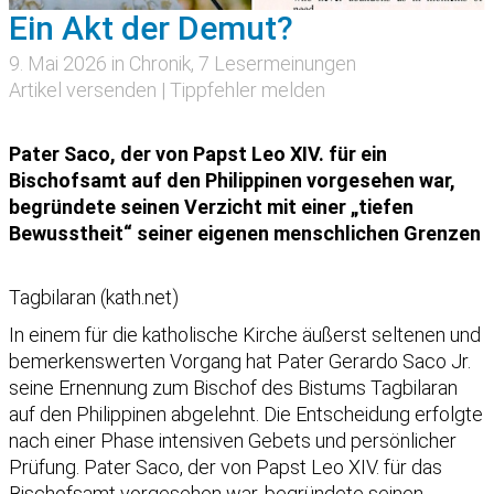
Ein Akt der Demut?
9. Mai 2026 in
Chronik
, 7 Lesermeinungen
Artikel versenden
|
Tippfehler melden
Pater Saco, der von Papst Leo XIV. für ein
Bischofsamt auf den Philippinen vorgesehen war,
begründete seinen Verzicht mit einer „tiefen
Bewusstheit“ seiner eigenen menschlichen Grenzen
Tagbilaran (kath.net)
In einem für die katholische Kirche äußerst seltenen und
bemerkenswerten Vorgang hat Pater Gerardo Saco Jr.
seine Ernennung zum Bischof des Bistums Tagbilaran
auf den Philippinen abgelehnt. Die Entscheidung erfolgte
nach einer Phase intensiven Gebets und persönlicher
Prüfung. Pater Saco, der von Papst Leo XIV. für das
Bischofsamt vorgesehen war, begründete seinen