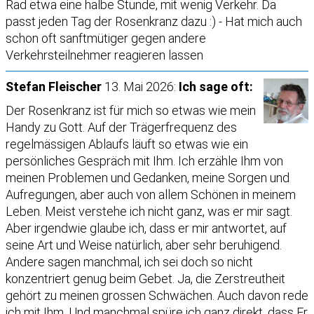
Rad etwa eine halbe Stunde, mit wenig Verkehr. Da
passt jeden Tag der Rosenkranz dazu :) - Hat mich auch
schon oft sanftmütiger gegen andere
Verkehrsteilnehmer reagieren lassen
Stefan Fleischer
13. Mai 2026:
Ich sage oft:
Der Rosenkranz ist für mich so etwas wie mein
Handy zu Gott. Auf der Trägerfrequenz des
regelmässigen Ablaufs läuft so etwas wie ein
persönliches Gespräch mit Ihm. Ich erzähle Ihm von
meinen Problemen und Gedanken, meine Sorgen und
Aufregungen, aber auch von allem Schönen in meinem
Leben. Meist verstehe ich nicht ganz, was er mir sagt.
Aber irgendwie glaube ich, dass er mir antwortet, auf
seine Art und Weise natürlich, aber sehr beruhigend.
Andere sagen manchmal, ich sei doch so nicht
konzentriert genug beim Gebet. Ja, die Zerstreutheit
gehört zu meinen grossen Schwächen. Auch davon rede
ich mit Ihm. Und manchmal spüre ich ganz direkt, dass Er