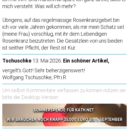
mich versteht. Was will ich mehr?
Übrigens, auf das regelmässige Rosenkranzgebet bin
ich vor viele Jahren gekommen, als mir mein Schatz sel.
(meine Frau) vorschlug, mit ihr dem Lebendigen
Rosenkranz beizutreten. Die Gesätzlein von uns beiden
ist seither Pflicht, der Rest ist Kür.
Tschuschke
13. Mai 2026:
Ein schöner Artikel,
vergelt's Gott! Sehr beherzigenswert!
Wolfgang Tschuschke, Pfr.i.R.
Um selbst Kommentare verfassen zu können nützen sie
bitte die
Desktop-Version
.