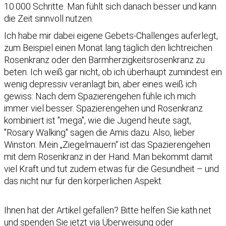
10.000 Schritte. Man fühlt sich danach besser und kann
die Zeit sinnvoll nutzen.
Ich habe mir dabei eigene Gebets-Challenges auferlegt,
zum Beispiel einen Monat lang täglich den lichtreichen
Rosenkranz oder den Barmherzigkeitsrosenkranz zu
beten. Ich weiß gar nicht, ob ich überhaupt zumindest ein
wenig depressiv veranlagt bin, aber eines weiß ich
gewiss: Nach dem Spazierengehen fühle ich mich
immer viel besser. Spazierengehen und Rosenkranz
kombiniert ist "mega", wie die Jugend heute sagt,
"Rosary Walking" sagen die Amis dazu. Also, lieber
Winston: Mein „Ziegelmauern“ ist das Spazierengehen
mit dem Rosenkranz in der Hand. Man bekommt damit
viel Kraft und tut zudem etwas für die Gesundheit – und
das nicht nur für den körperlichen Aspekt.
Ihnen hat der Artikel gefallen?
Bitte helfen Sie kath.net
und spenden Sie jetzt via Überweisung oder