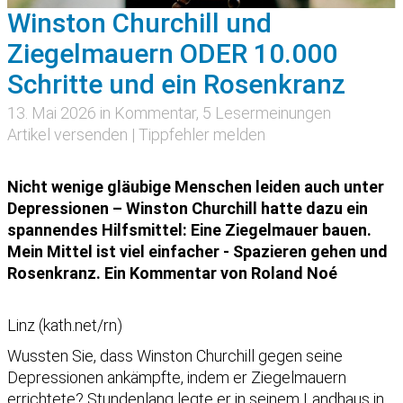
Winston Churchill und
Ziegelmauern ODER 10.000
Schritte und ein Rosenkranz
13. Mai 2026 in
Kommentar
, 5 Lesermeinungen
Artikel versenden
|
Tippfehler melden
Nicht wenige gläubige Menschen leiden auch unter
Depressionen – Winston Churchill hatte dazu ein
spannendes Hilfsmittel: Eine Ziegelmauer bauen.
Mein Mittel ist viel einfacher - Spazieren gehen und
Rosenkranz. Ein Kommentar von Roland Noé
Linz (kath.net/rn)
Wussten Sie, dass Winston Churchill gegen seine
Depressionen ankämpfte, indem er Ziegelmauern
errichtete? Stundenlang legte er in seinem Landhaus in