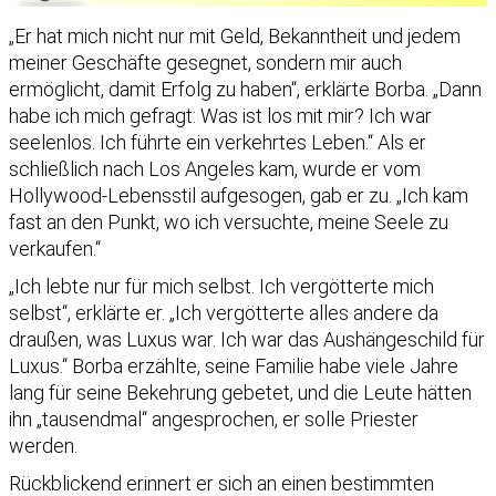
„Er hat mich nicht nur mit Geld, Bekanntheit und jedem
meiner Geschäfte gesegnet, sondern mir auch
ermöglicht, damit Erfolg zu haben“, erklärte Borba. „Dann
habe ich mich gefragt: Was ist los mit mir? Ich war
seelenlos. Ich führte ein verkehrtes Leben.“ Als er
schließlich nach Los Angeles kam, wurde er vom
Hollywood-Lebensstil aufgesogen, gab er zu. „Ich kam
fast an den Punkt, wo ich versuchte, meine Seele zu
verkaufen.“
„Ich lebte nur für mich selbst. Ich vergötterte mich
selbst“, erklärte er. „Ich vergötterte alles andere da
draußen, was Luxus war. Ich war das Aushängeschild für
Luxus.“ Borba erzählte, seine Familie habe viele Jahre
lang für seine Bekehrung gebetet, und die Leute hätten
ihn „tausendmal“ angesprochen, er solle Priester
werden.
Rückblickend erinnert er sich an einen bestimmten