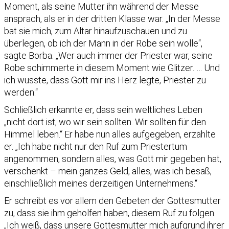
Moment, als seine Mutter ihn während der Messe
ansprach, als er in der dritten Klasse war. „In der Messe
bat sie mich, zum Altar hinaufzuschauen und zu
überlegen, ob ich der Mann in der Robe sein wolle“,
sagte Borba. „Wer auch immer der Priester war, seine
Robe schimmerte in diesem Moment wie Glitzer. … Und
ich wusste, dass Gott mir ins Herz legte, Priester zu
werden.“
Schließlich erkannte er, dass sein weltliches Leben
„nicht dort ist, wo wir sein sollten. Wir sollten für den
Himmel leben.“ Er habe nun alles aufgegeben, erzählte
er. „Ich habe nicht nur den Ruf zum Priestertum
angenommen, sondern alles, was Gott mir gegeben hat,
verschenkt – mein ganzes Geld, alles, was ich besaß,
einschließlich meines derzeitigen Unternehmens.“
Er schreibt es vor allem den Gebeten der Gottesmutter
zu, dass sie ihm geholfen haben, diesem Ruf zu folgen.
„Ich weiß, dass unsere Gottesmutter mich aufgrund ihrer