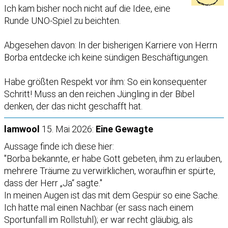
Ich kam bisher noch nicht auf die Idee, eine
Runde UNO-Spiel zu beichten.
Abgesehen davon: In der bisherigen Karriere von Herrn
Borba entdecke ich keine sündigen Beschäftigungen.
Habe größten Respekt vor ihm: So ein konsequenter
Schritt! Muss an den reichen Jüngling in der Bibel
denken, der das nicht geschafft hat.
lamwool
15. Mai 2026:
Eine Gewagte
Aussage finde ich diese hier:
"Borba bekannte, er habe Gott gebeten, ihm zu erlauben,
mehrere Träume zu verwirklichen, woraufhin er spürte,
dass der Herr „Ja“ sagte."
In meinen Augen ist das mit dem Gespür so eine Sache.
Ich hatte mal einen Nachbar (er sass nach einem
Sportunfall im Rollstuhl); er war recht gläubig, als