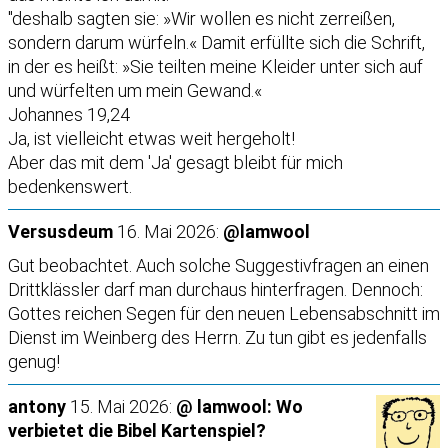
"deshalb sagten sie: »Wir wollen es nicht zerreißen,
sondern darum würfeln.« Damit erfüllte sich die Schrift,
in der es heißt: »Sie teilten meine Kleider unter sich auf
und würfelten um mein Gewand.«
Johannes 19,24
Ja, ist vielleicht etwas weit hergeholt!
Aber das mit dem 'Ja' gesagt bleibt für mich
bedenkenswert.
Versusdeum
16. Mai 2026:
@lamwool
Gut beobachtet. Auch solche Suggestivfragen an einen
Drittklässler darf man durchaus hinterfragen. Dennoch:
Gottes reichen Segen für den neuen Lebensabschnitt im
Dienst im Weinberg des Herrn. Zu tun gibt es jedenfalls
genug!
antony
15. Mai 2026:
@ lamwool: Wo
verbietet die Bibel Kartenspiel?