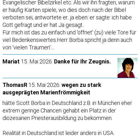
Evangelischer Bibelzirkel etc. Als wir ihn fragten, warum
er häufig Karten spiele, wo dies doch nach der Bibel
verboten sei, antwortete er...ja eben: er sagte: ich habe
Gott gefragt und er hat Ja gesagt.
Für mich ist das zu einfach und 'öffnet' (zu) viele Tore für
viel Bedenkenswertes.Herr Borba spricht ja denn auch
von 'vielen Träumen'....
Mariat
15. Mai 2026:
Danke für Ihr Zeugnis.
ThomasR
15. Mai 2026:
wegen zu stark
ausgeprägten Marienfrömmigkeit
hätte Scott Borba in Deutschland z.B. in München eher
extrem geringe Chancen gehabt ein Platz in der
diözesanen Priesterausbildung zu bekommen.
Realität in Deutschland ist leider anders in USA.