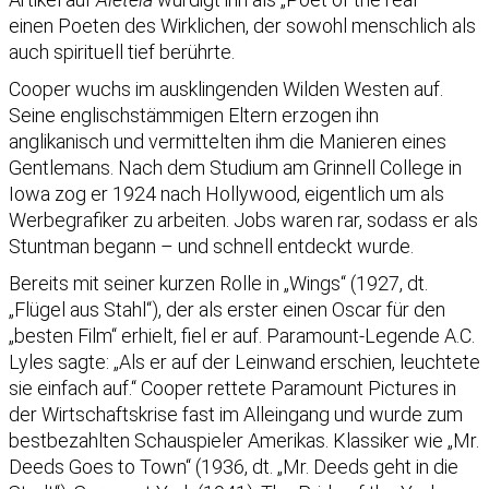
einen Poeten des Wirklichen, der sowohl menschlich als
auch spirituell tief berührte.
Cooper wuchs im ausklingenden Wilden Westen auf.
Seine englischstämmigen Eltern erzogen ihn
anglikanisch und vermittelten ihm die Manieren eines
Gentlemans. Nach dem Studium am Grinnell College in
Iowa zog er 1924 nach Hollywood, eigentlich um als
Werbegrafiker zu arbeiten. Jobs waren rar, sodass er als
Stuntman begann – und schnell entdeckt wurde.
Bereits mit seiner kurzen Rolle in „Wings“ (1927, dt.
„Flügel aus Stahl“), der als erster einen Oscar für den
„besten Film“ erhielt, fiel er auf. Paramount-Legende A.C.
Lyles sagte: „Als er auf der Leinwand erschien, leuchtete
sie einfach auf.“ Cooper rettete Paramount Pictures in
der Wirtschaftskrise fast im Alleingang und wurde zum
bestbezahlten Schauspieler Amerikas. Klassiker wie „Mr.
Deeds Goes to Town“ (1936, dt. „Mr. Deeds geht in die