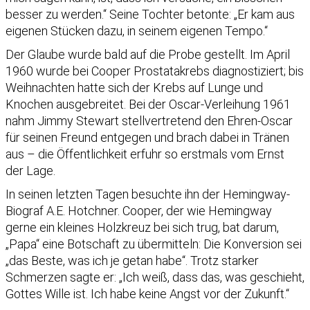
besser zu werden.“ Seine Tochter betonte: „Er kam aus
eigenen Stücken dazu, in seinem eigenen Tempo.“
Der Glaube wurde bald auf die Probe gestellt. Im April
1960 wurde bei Cooper Prostatakrebs diagnostiziert; bis
Weihnachten hatte sich der Krebs auf Lunge und
Knochen ausgebreitet. Bei der Oscar-Verleihung 1961
nahm Jimmy Stewart stellvertretend den Ehren-Oscar
für seinen Freund entgegen und brach dabei in Tränen
aus – die Öffentlichkeit erfuhr so erstmals vom Ernst
der Lage.
In seinen letzten Tagen besuchte ihn der Hemingway-
Biograf A.E. Hotchner. Cooper, der wie Hemingway
gerne ein kleines Holzkreuz bei sich trug, bat darum,
„Papa“ eine Botschaft zu übermitteln: Die Konversion sei
„das Beste, was ich je getan habe“. Trotz starker
Schmerzen sagte er: „Ich weiß, dass das, was geschieht,
Gottes Wille ist. Ich habe keine Angst vor der Zukunft.“