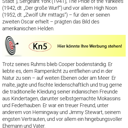
Stadt“), Sergeant York (1941), The Pride of the Yankees
(1942, dt. „Der große Wurf“) und vor allem High Noon
(1952, dt. „Zwölf Uhr mittags“) – für den er seinen
zweiten Oscar erhielt – prägten das Bild des
amerikanischen Helden.
Trotz seines Ruhms blieb Cooper bodenständig. Er
liebte es, dem Rampenlicht zu entfliehen und in der
Natur zu sein – auf weiten Ebenen oder am Meer. Er
malte, jagte und fischte leidenschaftlich und trug gerne
die traditionelle Kleidung seiner indianischen Freunde
aus Kindertagen, darunter selbstgemachte Mokassins
und Federhauben. Er war ein treuer Freund, unter
anderem von Hemingway und Jimmy Stewart, seinem
engsten Vertrauten, und vor allem ein hingebungsvoller
Ehemann und Vater.