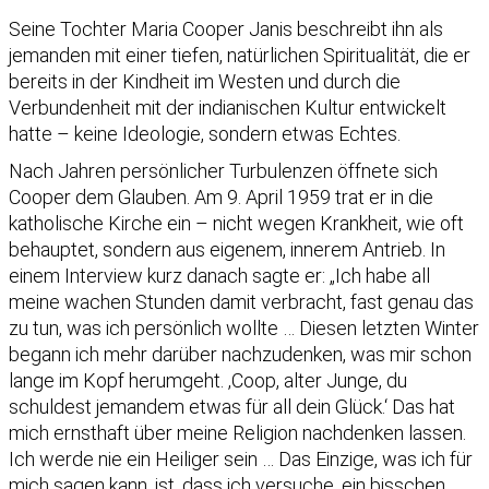
Seine Tochter Maria Cooper Janis beschreibt ihn als
jemanden mit einer tiefen, natürlichen Spiritualität, die er
bereits in der Kindheit im Westen und durch die
Verbundenheit mit der indianischen Kultur entwickelt
hatte – keine Ideologie, sondern etwas Echtes.
Nach Jahren persönlicher Turbulenzen öffnete sich
Cooper dem Glauben. Am 9. April 1959 trat er in die
katholische Kirche ein – nicht wegen Krankheit, wie oft
behauptet, sondern aus eigenem, innerem Antrieb. In
einem Interview kurz danach sagte er: „Ich habe all
meine wachen Stunden damit verbracht, fast genau das
zu tun, was ich persönlich wollte … Diesen letzten Winter
begann ich mehr darüber nachzudenken, was mir schon
lange im Kopf herumgeht. ‚Coop, alter Junge, du
schuldest jemandem etwas für all dein Glück.‘ Das hat
mich ernsthaft über meine Religion nachdenken lassen.
Ich werde nie ein Heiliger sein … Das Einzige, was ich für
mich sagen kann, ist, dass ich versuche, ein bisschen