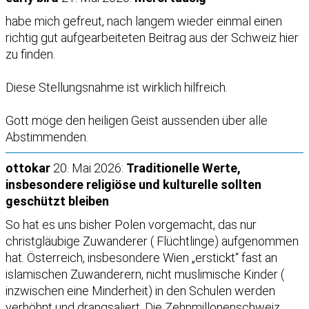
habe mich gefreut, nach langem wieder einmal einen
richtig gut aufgearbeiteten Beitrag aus der Schweiz hier
zu finden.
Diese Stellungsnahme ist wirklich hilfreich.
Gott möge den heiligen Geist aussenden über alle
Abstimmenden.
ottokar
20. Mai 2026:
Traditionelle Werte,
insbesondere religiöse und kulturelle sollten
geschützt bleiben
So hat es uns bisher Polen vorgemacht, das nur
christgläubige Zuwanderer ( Flüchtlinge) aufgenommen
hat. Österreich, insbesondere Wien „erstickt“ fast an
islamischen Zuwanderern, nicht muslimische Kinder (
inzwischen eine Minderheit) in den Schulen werden
verhöhnt und drangsaliert. Die Zehnmillonenschweiz