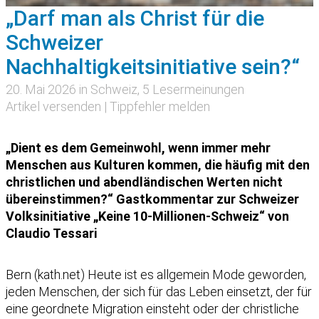
„Darf man als Christ für die
Schweizer
Nachhaltigkeitsinitiative sein?“
20. Mai 2026 in
Schweiz
, 5 Lesermeinungen
Artikel versenden
|
Tippfehler melden
„Dient es dem Gemeinwohl, wenn immer mehr
Menschen aus Kulturen kommen, die häufig mit den
christlichen und abendländischen Werten nicht
übereinstimmen?“ Gastkommentar zur Schweizer
Volksinitiative „Keine 10-Millionen-Schweiz“ von
Claudio Tessari
Bern (kath.net) Heute ist es allgemein Mode geworden,
jeden Menschen, der sich für das Leben einsetzt, der für
eine geordnete Migration einsteht oder der christliche