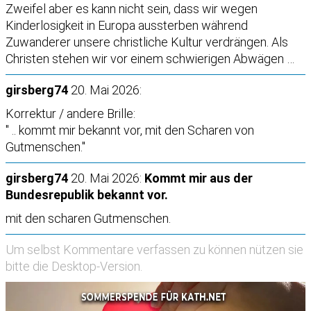
Zweifel aber es kann nicht sein, dass wir wegen
Kinderlosigkeit in Europa aussterben während
Zuwanderer unsere christliche Kultur verdrängen. Als
Christen stehen wir vor einem schwierigen Abwägen …
girsberg74
20. Mai 2026:
Korrektur / andere Brille:
" .. kommt mir bekannt vor, mit den Scharen von
Gutmenschen."
girsberg74
20. Mai 2026:
Kommt mir aus der
Bundesrepublik bekannt vor.
mit den scharen Gutmenschen.
Um selbst Kommentare verfassen zu können nützen sie
bitte die
Desktop-Version
.