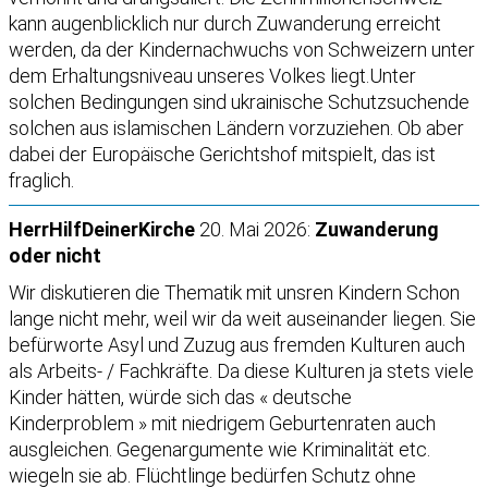
kann augenblicklich nur durch Zuwanderung erreicht
werden, da der Kindernachwuchs von Schweizern unter
dem Erhaltungsniveau unseres Volkes liegt.Unter
solchen Bedingungen sind ukrainische Schutzsuchende
solchen aus islamischen Ländern vorzuziehen. Ob aber
dabei der Europäische Gerichtshof mitspielt, das ist
fraglich.
HerrHilfDeinerKirche
20. Mai 2026:
Zuwanderung
oder nicht
Wir diskutieren die Thematik mit unsren Kindern Schon
lange nicht mehr, weil wir da weit auseinander liegen. Sie
befürworte Asyl und Zuzug aus fremden Kulturen auch
als Arbeits- / Fachkräfte. Da diese Kulturen ja stets viele
Kinder hätten, würde sich das « deutsche
Kinderproblem » mit niedrigem Geburtenraten auch
ausgleichen. Gegenargumente wie Kriminalität etc.
wiegeln sie ab. Flüchtlinge bedürfen Schutz ohne