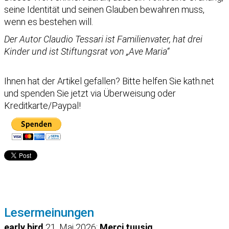
seine Identität und seinen Glauben bewahren muss,
wenn es bestehen will.
Der Autor Claudio Tessari ist Familienvater, hat drei
Kinder und ist Stiftungsrat von „Ave Maria“
Ihnen hat der Artikel gefallen?
Bitte helfen Sie kath.net
und spenden Sie jetzt via Überweisung oder
Kreditkarte/Paypal!
Lesermeinungen
early bird
21. Mai 2026:
Merci tuusig