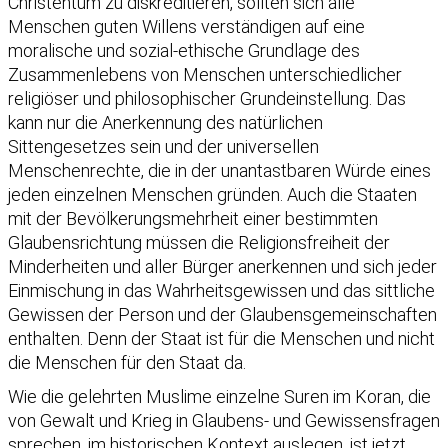
Christentum zu diskreditieren, sollten sich alle
Menschen guten Willens verständigen auf eine
moralische und sozial-ethische Grundlage des
Zusammenlebens von Menschen unterschiedlicher
religiöser und philosophischer Grundeinstellung. Das
kann nur die Anerkennung des natürlichen
Sittengesetzes sein und der universellen
Menschenrechte, die in der unantastbaren Würde eines
jeden einzelnen Menschen gründen. Auch die Staaten
mit der Bevölkerungsmehrheit einer bestimmten
Glaubensrichtung müssen die Religionsfreiheit der
Minderheiten und aller Bürger anerkennen und sich jeder
Einmischung in das Wahrheitsgewissen und das sittliche
Gewissen der Person und der Glaubensgemeinschaften
enthalten. Denn der Staat ist für die Menschen und nicht
die Menschen für den Staat da.
Wie die gelehrten Muslime einzelne Suren im Koran, die
von Gewalt und Krieg in Glaubens- und Gewissensfragen
sprechen, im historischen Kontext auslegen, ist jetzt