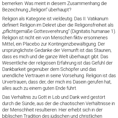
bemerken. Was meint in diesem Zusammenhang die
Bezeichnung „Religion“ überhaupt?
Religion als Kategorie ist vieldeutig. Das II. Vatikanum
definiert Religion im Dekret über die Religionsfreiheit als
„pflichtgemäße Gottesverehrung“ (Dignitatis humanae 1).
Religion ist nicht ein von Menschen fiktiv ersonnenes
Mittel, ein Placebo zur Kontingenzbewältigung. Der
ursprünglichste Gedanke der Vernunft ist das Staunen,
dass es mich und die ganze Welt überhaupt gibt. Das
Wesentliche der religiösen Erfahrung ist das Gefühl der
Dankbarkeit gegenüber dem Schöpfer und das
unendliche Vertrauen in seine Vorsehung. Religion ist das
Urvertrauen, dass der, der mich ins Dasein gerufen hat,
alles auch zu einem guten Ende führt.
Das Verhältnis zu Gott in Lob und Dank wird gestört
durch die Sünde, aus der die chaotischen Verhältnisse in
der Menschheit resultieren. Hier erhebt sich in der
biblischen Tradition des jüdischen und christlichen