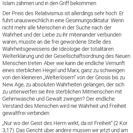
Islam zähmen und in den Griff bekommen.
Der Preis des Relativismus ist allerdings sehr hoch. Er
führt unausweichlich in eine Gesinnungsdiktatur. Wenn
nicht mehr alle Menschen in der Suche nach der
Wahrheit und der Liebe zu ihr miteinander verbunden
wären, müsste an die frei gewordene Stelle des
Wahrheitsgewissens die Ideologie der totalitären
Welterklärung und der Gesellschaftsordnung des Neuen
Menschen treten. Aber wie kann die endliche Vernunft
eines sterblichen Hegel und Marx, ganz zu schweigen
von den kleineren „Welterlösern“ von der Gnosis bis zu
New Age, zu absoluten Wahrheiten gelangen, der sich
zu unterwerfen sie ihre sterblichen Mitmenschen mit
Gehirnwäsche und Gewalt zwingen? Der endliche
Verstand des Menschen wird nie Wahrheit und Freiheit
gewaltfrei verbinden.
„Nur wo der Geist des Herrn wirkt, da ist Freiheit“ (2 Kor
3,17). Das Gericht über andere müssen wir jetzt und am