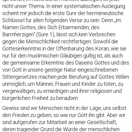
nicht unser Thema. In einer systematischen Auslegung
scheint mir jedoch die erste Sure der hermeneutische
Schlüssel für allen folgenden Verse zu sein. Denn „im
Namen Gottes, des Sich Erbarmenden, des
Barmherzigen“ (Sure 1), lässt sich kein Verbrechen
gegen die Menschlichkeit rechtfertigen. Sowohl die
Gotteserkenntnis in der Offenbarung des Koran, wie sie
nur für den muslimischen Gläubigen gültig ist, als auch
die gemeinsame Erkenntnis des Daseins Gottes und des
von Gott in unsere geistige Natur eingeschriebenen
Sittengesetzes machen jede Berufung auf Gottes Willen
unmöglich, um Männer, Frauen und Kinder zu töten, zu
vergewaltigen, zu erniedrigen und ihrer religiösen und
bürgerlichen Freiheit zu berauben.
Gewiss sind wir Menschen nicht in der Lage, uns selbst
den Frieden zu geben, so wie nur Gott ihn gibt. Aber wir
sind aufgerufen zur Mitarbeit an einer Gesellschaft,
deren tragender Grund die Würde der menschlichen