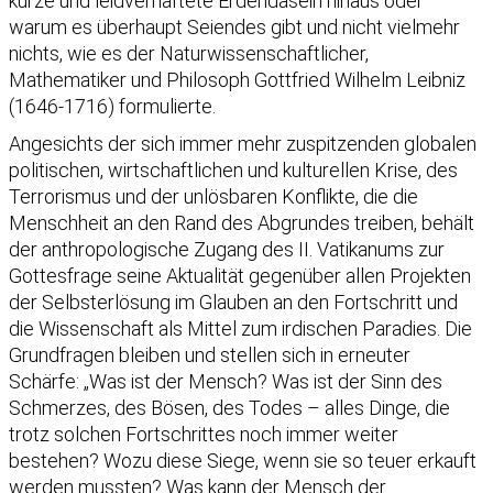
kurze und leidverhaftete Erdendasein hinaus oder
warum es überhaupt Seiendes gibt und nicht vielmehr
nichts, wie es der Naturwissenschaftlicher,
Mathematiker und Philosoph Gottfried Wilhelm Leibniz
(1646-1716) formulierte.
Angesichts der sich immer mehr zuspitzenden globalen
politischen, wirtschaftlichen und kulturellen Krise, des
Terrorismus und der unlösbaren Konflikte, die die
Menschheit an den Rand des Abgrundes treiben, behält
der anthropologische Zugang des II. Vatikanums zur
Gottesfrage seine Aktualität gegenüber allen Projekten
der Selbsterlösung im Glauben an den Fortschritt und
die Wissenschaft als Mittel zum irdischen Paradies. Die
Grundfragen bleiben und stellen sich in erneuter
Schärfe: „Was ist der Mensch? Was ist der Sinn des
Schmerzes, des Bösen, des Todes – alles Dinge, die
trotz solchen Fortschrittes noch immer weiter
bestehen? Wozu diese Siege, wenn sie so teuer erkauft
werden mussten? Was kann der Mensch der