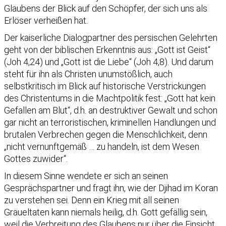
Glaubens der Blick auf den Schöpfer, der sich uns als
Erlöser verheißen hat.
Der kaiserliche Dialogpartner des persischen Gelehrten
geht von der biblischen Erkenntnis aus: „Gott ist Geist“
(Joh 4,24) und „Gott ist die Liebe“ (Joh 4,8). Und darum
steht für ihn als Christen unumstößlich, auch
selbstkritisch im Blick auf historische Verstrickungen
des Christentums in die Machtpolitik fest: „Gott hat kein
Gefallen am Blut“, d.h. an destruktiver Gewalt und schon
gar nicht an terroristischen, kriminellen Handlungen und
brutalen Verbrechen gegen die Menschlichkeit, denn
„nicht vernunftgemäß … zu handeln, ist dem Wesen
Gottes zuwider“.
In diesem Sinne wendete er sich an seinen
Gesprächspartner und fragt ihn, wie der Djihad im Koran
zu verstehen sei. Denn ein Krieg mit all seinen
Gräueltaten kann niemals heilig, d.h. Gott gefällig sein,
weil die Verbreitung des Glaubens nur über die Einsicht