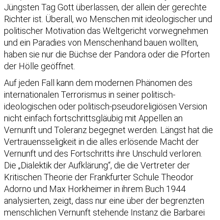
Jüngsten Tag Gott überlassen, der allein der gerechte
Richter ist. Überall, wo Menschen mit ideologischer und
politischer Motivation das Weltgericht vorwegnehmen
und ein Paradies von Menschenhand bauen wollten,
haben sie nur die Büchse der Pandora oder die Pforten
der Hölle geöffnet.
Auf jeden Fall kann dem modernen Phänomen des
internationalen Terrorismus in seiner politisch-
ideologischen oder politisch-pseudoreligiösen Version
nicht einfach fortschrittsgläubig mit Appellen an
Vernunft und Toleranz begegnet werden. Längst hat die
Vertrauensseligkeit in die alles erlösende Macht der
Vernunft und des Fortschritts ihre Unschuld verloren.
Die „Dialektik der Aufklärung“, die die Vertreter der
Kritischen Theorie der Frankfurter Schule Theodor
Adorno und Max Horkheimer in ihrem Buch 1944
analysierten, zeigt, dass nur eine über der begrenzten
menschlichen Vernunft stehende Instanz die Barbarei