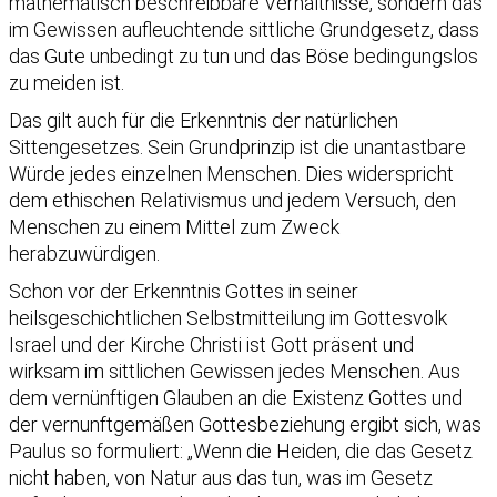
mathematisch beschreibbare Verhältnisse, sondern das
im Gewissen aufleuchtende sittliche Grundgesetz, dass
das Gute unbedingt zu tun und das Böse bedingungslos
zu meiden ist.
Das gilt auch für die Erkenntnis der natürlichen
Sittengesetzes. Sein Grundprinzip ist die unantastbare
Würde jedes einzelnen Menschen. Dies widerspricht
dem ethischen Relativismus und jedem Versuch, den
Menschen zu einem Mittel zum Zweck
herabzuwürdigen.
Schon vor der Erkenntnis Gottes in seiner
heilsgeschichtlichen Selbstmitteilung im Gottesvolk
Israel und der Kirche Christi ist Gott präsent und
wirksam im sittlichen Gewissen jedes Menschen. Aus
dem vernünftigen Glauben an die Existenz Gottes und
der vernunftgemäßen Gottesbeziehung ergibt sich, was
Paulus so formuliert: „Wenn die Heiden, die das Gesetz
nicht haben, von Natur aus das tun, was im Gesetz