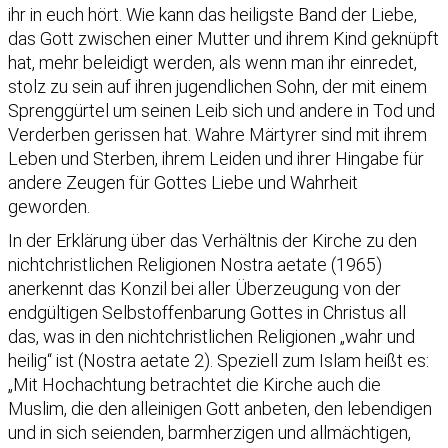
ihr in euch hört. Wie kann das heiligste Band der Liebe,
das Gott zwischen einer Mutter und ihrem Kind geknüpft
hat, mehr beleidigt werden, als wenn man ihr einredet,
stolz zu sein auf ihren jugendlichen Sohn, der mit einem
Sprenggürtel um seinen Leib sich und andere in Tod und
Verderben gerissen hat. Wahre Märtyrer sind mit ihrem
Leben und Sterben, ihrem Leiden und ihrer Hingabe für
andere Zeugen für Gottes Liebe und Wahrheit
geworden.
In der Erklärung über das Verhältnis der Kirche zu den
nichtchristlichen Religionen Nostra aetate (1965)
anerkennt das Konzil bei aller Überzeugung von der
endgültigen Selbstoffenbarung Gottes in Christus all
das, was in den nichtchristlichen Religionen „wahr und
heilig“ ist (Nostra aetate 2). Speziell zum Islam heißt es:
„Mit Hochachtung betrachtet die Kirche auch die
Muslim, die den alleinigen Gott anbeten, den lebendigen
und in sich seienden, barmherzigen und allmächtigen,