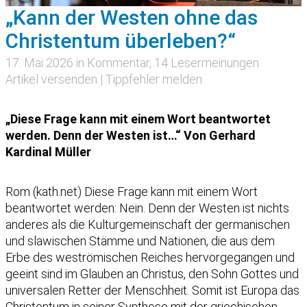
„Kann der Westen ohne das
Christentum überleben?“
17. Mai 2026 in
Kommentar
, 14 Lesermeinungen
Artikel versenden
|
Tippfehler melden
„Diese Frage kann mit einem Wort beantwortet
werden. Denn der Westen ist…“ Von Gerhard
Kardinal Müller
Rom (kath.net) Diese Frage kann mit einem Wort
beantwortet werden: Nein. Denn der Westen ist nichts
anderes als die Kulturgemeinschaft der germanischen
und slawischen Stämme und Nationen, die aus dem
Erbe des weströmischen Reiches hervorgegangen und
geeint sind im Glauben an Christus, den Sohn Gottes und
universalen Retter der Menschheit. Somit ist Europa das
Christentum in seiner Synthese mit der griechischen