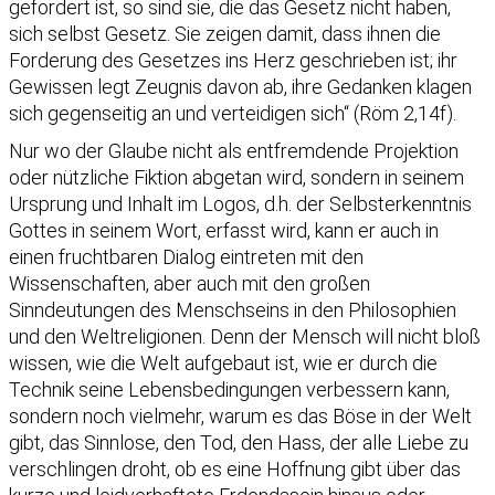
gefordert ist, so sind sie, die das Gesetz nicht haben,
sich selbst Gesetz. Sie zeigen damit, dass ihnen die
Forderung des Gesetzes ins Herz geschrieben ist; ihr
Gewissen legt Zeugnis davon ab, ihre Gedanken klagen
sich gegenseitig an und verteidigen sich“ (Röm 2,14f).
Nur wo der Glaube nicht als entfremdende Projektion
oder nützliche Fiktion abgetan wird, sondern in seinem
Ursprung und Inhalt im Logos, d.h. der Selbsterkenntnis
Gottes in seinem Wort, erfasst wird, kann er auch in
einen fruchtbaren Dialog eintreten mit den
Wissenschaften, aber auch mit den großen
Sinndeutungen des Menschseins in den Philosophien
und den Weltreligionen. Denn der Mensch will nicht bloß
wissen, wie die Welt aufgebaut ist, wie er durch die
Technik seine Lebensbedingungen verbessern kann,
sondern noch vielmehr, warum es das Böse in der Welt
gibt, das Sinnlose, den Tod, den Hass, der alle Liebe zu
verschlingen droht, ob es eine Hoffnung gibt über das