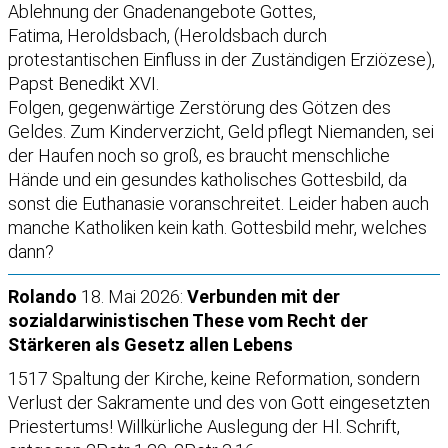
Ablehnung der Gnadenangebote Gottes,
Fatima, Heroldsbach, (Heroldsbach durch
protestantischen Einfluss in der Zuständigen Erziözese),
Papst Benedikt XVI.
Folgen, gegenwärtige Zerstörung des Götzen des
Geldes. Zum Kinderverzicht, Geld pflegt Niemanden, sei
der Haufen noch so groß, es braucht menschliche
Hände und ein gesundes katholisches Gottesbild, da
sonst die Euthanasie voranschreitet. Leider haben auch
manche Katholiken kein kath. Gottesbild mehr, welches
dann?
Rolando
18. Mai 2026:
Verbunden mit der
sozialdarwinistischen These vom Recht der
Stärkeren als Gesetz allen Lebens
1517 Spaltung der Kirche, keine Reformation, sondern
Verlust der Sakramente und des von Gott eingesetzten
Priestertums! Willkürliche Auslegung der Hl. Schrift,