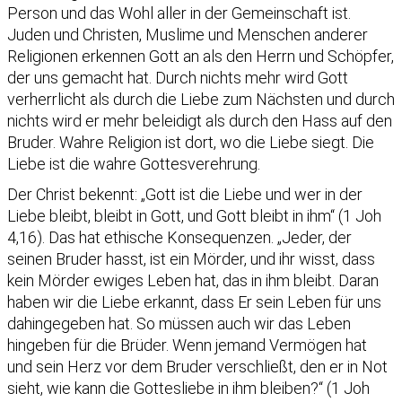
Person und das Wohl aller in der Gemeinschaft ist.
Juden und Christen, Muslime und Menschen anderer
Religionen erkennen Gott an als den Herrn und Schöpfer,
der uns gemacht hat. Durch nichts mehr wird Gott
verherrlicht als durch die Liebe zum Nächsten und durch
nichts wird er mehr beleidigt als durch den Hass auf den
Bruder. Wahre Religion ist dort, wo die Liebe siegt. Die
Liebe ist die wahre Gottesverehrung.
Der Christ bekennt: „Gott ist die Liebe und wer in der
Liebe bleibt, bleibt in Gott, und Gott bleibt in ihm“ (1 Joh
4,16). Das hat ethische Konsequenzen. „Jeder, der
seinen Bruder hasst, ist ein Mörder, und ihr wisst, dass
kein Mörder ewiges Leben hat, das in ihm bleibt. Daran
haben wir die Liebe erkannt, dass Er sein Leben für uns
dahingegeben hat. So müssen auch wir das Leben
hingeben für die Brüder. Wenn jemand Vermögen hat
und sein Herz vor dem Bruder verschließt, den er in Not
sieht, wie kann die Gottesliebe in ihm bleiben?“ (1 Joh