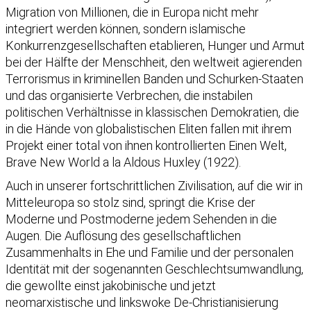
Migration von Millionen, die in Europa nicht mehr
integriert werden können, sondern islamische
Konkurrenzgesellschaften etablieren, Hunger und Armut
bei der Hälfte der Menschheit, den weltweit agierenden
Terrorismus in kriminellen Banden und Schurken-Staaten
und das organisierte Verbrechen, die instabilen
politischen Verhältnisse in klassischen Demokratien, die
in die Hände von globalistischen Eliten fallen mit ihrem
Projekt einer total von ihnen kontrollierten Einen Welt,
Brave New World a la Aldous Huxley (1922).
Auch in unserer fortschrittlichen Zivilisation, auf die wir in
Mitteleuropa so stolz sind, springt die Krise der
Moderne und Postmoderne jedem Sehenden in die
Augen. Die Auflösung des gesellschaftlichen
Zusammenhalts in Ehe und Familie und der personalen
Identität mit der sogenannten Geschlechtsumwandlung,
die gewollte einst jakobinische und jetzt
neomarxistische und linkswoke De-Christianisierung