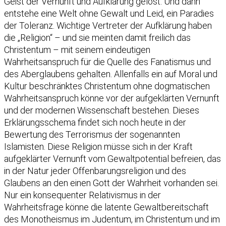
Geist der Vernunft und Aufklärung gelöst. Und dann
entstehe eine Welt ohne Gewalt und Leid, ein Paradies
der Toleranz. Wichtige Vertreter der Aufklärung haben
die „Religion“ – und sie meinten damit freilich das
Christentum – mit seinem eindeutigen
Wahrheitsanspruch für die Quelle des Fanatismus und
des Aberglaubens gehalten. Allenfalls ein auf Moral und
Kultur beschränktes Christentum ohne dogmatischen
Wahrheitsanspruch könne vor der aufgeklärten Vernunft
und der modernen Wissenschaft bestehen. Dieses
Erklärungsschema findet sich noch heute in der
Bewertung des Terrorismus der sogenannten
Islamisten. Diese Religion müsse sich in der Kraft
aufgeklärter Vernunft vom Gewaltpotential befreien, das
in der Natur jeder Offenbarungsreligion und des
Glaubens an den einen Gott der Wahrheit vorhanden sei.
Nur ein konsequenter Relativismus in der
Wahrheitsfrage könne die latente Gewaltbereitschaft
des Monotheismus im Judentum, im Christentum und im