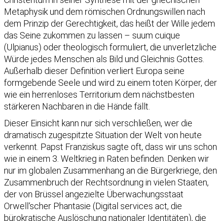
Metaphysik und dem römischen Ordnungswillen nach
dem Prinzip der Gerechtigkeit, das heißt der Wille jedem
das Seine zukommen zu lassen – suum cuique
(Ulpianus) oder theologisch formuliert, die unverletzliche
Würde jedes Menschen als Bild und Gleichnis Gottes.
Außerhalb dieser Definition verliert Europa seine
formgebende Seele und wird zu einem toten Körper, der
wie ein herrenloses Territorium dem nächstbesten
stärkeren Nachbaren in die Hände fällt.
Dieser Einsicht kann nur sich verschließen, wer die
dramatisch zugespitzte Situation der Welt von heute
verkennt. Papst Franziskus sagte oft, dass wir uns schon
wie in einem 3. Weltkrieg in Raten befinden. Denken wir
nur im globalen Zusammenhang an die Bürgerkriege, den
Zusammenbruch der Rechtsordnung in vielen Staaten,
der von Brüssel angezielte Überwachungsstaat
Orwell‘scher Phantasie (Digital services act, die
bürokratische Auslöschung nationaler Identitäten), die