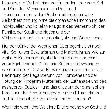
Europas, der Verlust einer verbindenden Idee vom Ziel
und Sinn des Menschseins im Post- und
Transhumanismus, das Pochen auf egomanische
Selbstbestimmung ohne die organische Einordnung des
individuellen und kollektiven Ego in das Gemeinwohl der
Familie, der Stadt und Nation und der
Völkergemeinschaft sind apokalyptische Warnzeichen.
Nur der Dünkel der westlichen Überlegenheit ist noch
vital. Soll unser Säkularismus und Materialismus, wie zur
Zeit des Kolonialismus, als Heilmittel dem angeblich
zurückgebliebenen Osten und Süden aufgezwungen
werden mit der Devise: Entwicklungshilfe nur unter der
Bedingung der Legalisierung von Homoehe und der
Tötung der Kinder im Mutterleib, der Euthanasie und des
assistierten Suizids – und das alles um der drastischen
Reduktion der Bevölkerung wegen des Klimaschutzes
und der Knappheit der materiellen Ressourcen?
Wenn die westliche Welt ihre Entfremdung von Gott und