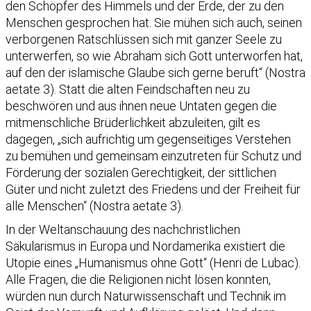
den Schöpfer des Himmels und der Erde, der zu den
Menschen gesprochen hat. Sie mühen sich auch, seinen
verborgenen Ratschlüssen sich mit ganzer Seele zu
unterwerfen, so wie Abraham sich Gott unterworfen hat,
auf den der islamische Glaube sich gerne beruft“ (Nostra
aetate 3). Statt die alten Feindschaften neu zu
beschwören und aus ihnen neue Untaten gegen die
mitmenschliche Brüderlichkeit abzuleiten, gilt es
dagegen, „sich aufrichtig um gegenseitiges Verstehen
zu bemühen und gemeinsam einzutreten für Schutz und
Förderung der sozialen Gerechtigkeit, der sittlichen
Güter und nicht zuletzt des Friedens und der Freiheit für
alle Menschen“ (Nostra aetate 3).
In der Weltanschauung des nachchristlichen
Säkularismus in Europa und Nordamerika existiert die
Utopie eines „Humanismus ohne Gott“ (Henri de Lubac).
Alle Fragen, die die Religionen nicht lösen konnten,
würden nun durch Naturwissenschaft und Technik im