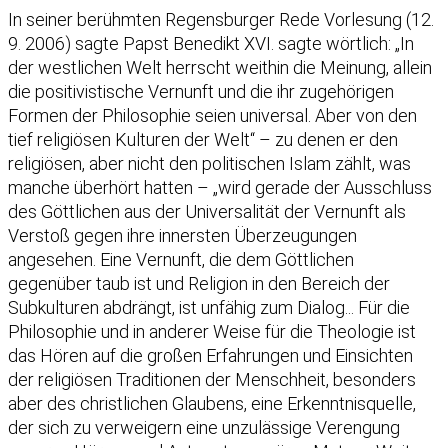
In seiner berühmten Regensburger Rede Vorlesung (12.
9. 2006) sagte Papst Benedikt XVI. sagte wörtlich: „In
der westlichen Welt herrscht weithin die Meinung, allein
die positivistische Vernunft und die ihr zugehörigen
Formen der Philosophie seien universal. Aber von den
tief religiösen Kulturen der Welt“ – zu denen er den
religiösen, aber nicht den politischen Islam zählt, was
manche überhört hatten – „wird gerade der Ausschluss
des Göttlichen aus der Universalität der Vernunft als
Verstoß gegen ihre innersten Überzeugungen
angesehen. Eine Vernunft, die dem Göttlichen
gegenüber taub ist und Religion in den Bereich der
Subkulturen abdrängt, ist unfähig zum Dialog... Für die
Philosophie und in anderer Weise für die Theologie ist
das Hören auf die großen Erfahrungen und Einsichten
der religiösen Traditionen der Menschheit, besonders
aber des christlichen Glaubens, eine Erkenntnisquelle,
der sich zu verweigern eine unzulässige Verengung