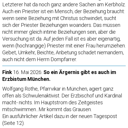
Letzterer hat da noch ganz andere Sachen am Kerbholz.
Auch ein Priester ist ein Mensch, der Beziehung braucht:
wenn seine Beziehung mit Christus schwindet, sucht
sich der Priester Beziehungen woanders. Das müssen
nicht immer gleich intime Beziehungen sein, aber die
Versuchung ist da. Auf jeden Fall ist es aber eigenartig,
wenn (hochrangige) Priester mit einer Frau herumziehen.
Gebet, Umkehr, Beichte, Anbetung schadet niemandem,
auch nicht dem Herrn Dompfarrer.
Fink
16. Mai 2026:
So ein Ärgernis gibt es auch im
Erzbistum München.
Wolfgang Rothe, Pfarrvikar in München, agiert ganz
offen als Schwulenaktivist. Der Erzbischof und Kardinal
macht- nichts. Im Hauptstrom des Zeitgeistes
mitschwimmen...Mir kommt das Grausen.
Ein ausführlicher Artikel dazu in der neuen Tagespost
(Seite 12).