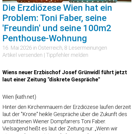
Die Erzdiözese Wien hat ein
Problem: Toni Faber, seine
'Freundin' und seine 100m2
Penthouse-Wohnung
16. Mai 2026 in
Österreich
, 8 Lesermeinungen
Artikel versenden
|
Tippfehler melden
Wiens neuer Erzbischof Josef Grünwidl führt jetzt
laut einer Zeitung "diskrete Gespräche"
Wien (kath.net)
Hinter den Kirchenmauern der Erzdiözese laufen derzeit
laut der "Krone" heikle Gespräche über die Zukunft des
umstrittenen Wiener Dompfarrers Toni Faber.
Vielsagend heißt es laut der Zeitung nur: „Wenn wir