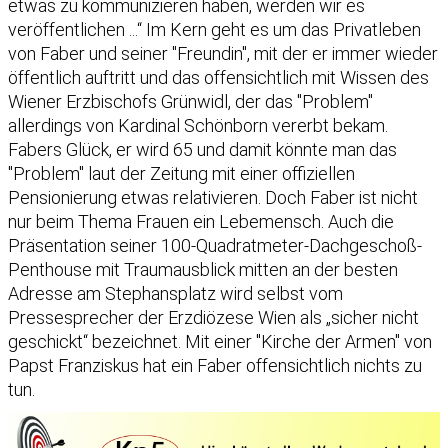
etwas zu kommunizieren haben, werden wir es
veröffentlichen ...“ Im Kern geht es um das Privatleben
von Faber und seiner "Freundin", mit der er immer wieder
öffentlich auftritt und das offensichtlich mit Wissen des
Wiener Erzbischofs Grünwidl, der das "Problem"
allerdings von Kardinal Schönborn vererbt bekam.
Fabers Glück, er wird 65 und damit könnte man das
"Problem" laut der Zeitung mit einer offiziellen
Pensionierung etwas relativieren. Doch Faber ist nicht
nur beim Thema Frauen ein Lebemensch. Auch die
Präsentation seiner 100-Quadratmeter-Dachgeschoß-
Penthouse mit Traumausblick mitten an der besten
Adresse am Stephansplatz wird selbst vom
Pressesprecher der Erzdiözese Wien als „sicher nicht
geschickt“ bezeichnet. Mit einer "Kirche der Armen" von
Papst Franziskus hat ein Faber offensichtlich nichts zu
tun.