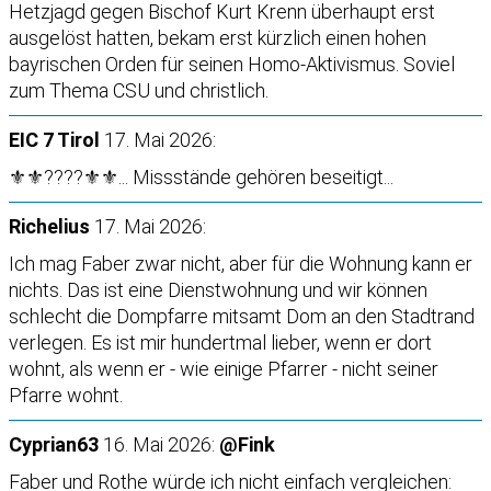
Hetzjagd gegen Bischof Kurt Krenn überhaupt erst
ausgelöst hatten, bekam erst kürzlich einen hohen
bayrischen Orden für seinen Homo-Aktivismus. Soviel
zum Thema CSU und christlich.
EIC 7 Tirol
17. Mai 2026:
⚜️⚜️????⚜️⚜️... Missstände gehören beseitigt...
Richelius
17. Mai 2026:
Ich mag Faber zwar nicht, aber für die Wohnung kann er
nichts. Das ist eine Dienstwohnung und wir können
schlecht die Dompfarre mitsamt Dom an den Stadtrand
verlegen. Es ist mir hundertmal lieber, wenn er dort
wohnt, als wenn er - wie einige Pfarrer - nicht seiner
Pfarre wohnt.
Cyprian63
16. Mai 2026:
@Fink
Faber und Rothe würde ich nicht einfach vergleichen: