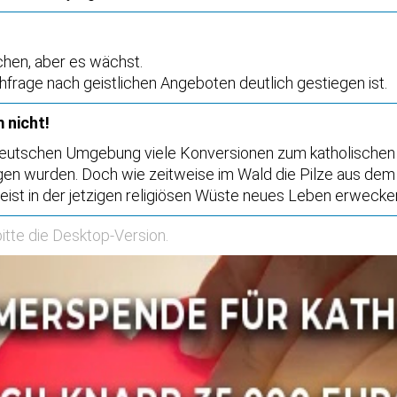
chen, aber es wächst.
hfrage nach geistlichen Angeboten deutlich gestiegen ist.
 nicht!
ddeutschen Umgebung viele Konversionen zum katholischen 
sungen wurden. Doch wie zeitweise im Wald die Pilze aus d
st in der jetzigen religiösen Wüste neues Leben erwecken
itte die
Desktop-Version
.