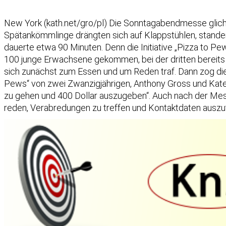
New York (kath.net/gro/pl) Die Sonntagabendmesse glic
Spätankömmlinge drängten sich auf Klappstühlen, stande
dauerte etwa 90 Minuten. Denn die Initiative „Pizza to P
100 junge Erwachsene gekommen, bei der dritten bereits ü
sich zunächst zum Essen und um Reden traf. Dann zog die g
Pews“ von zwei Zwanzigjährigen, Anthony Gross und Kate D
zu gehen und 400 Dollar auszugeben“. Auch nach der Mess
reden, Verabredungen zu treffen und Kontaktdaten auszu