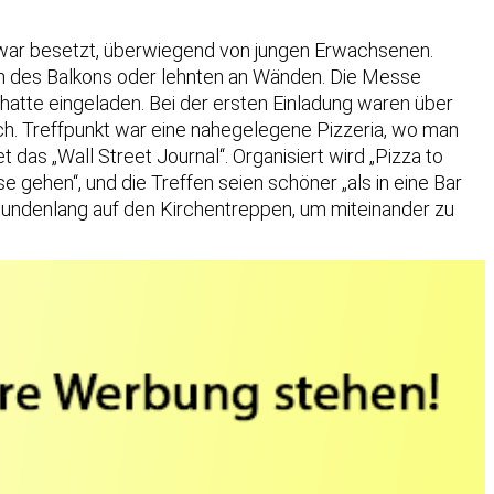
 war besetzt, überwiegend von jungen Erwachsenen.
en des Balkons oder lehnten an Wänden. Die Messe
 hatte eingeladen. Bei der ersten Einladung waren über
ch. Treffpunkt war eine nahegelegene Pizzeria, wo man
das „Wall Street Journal“. Organisiert wird „Pizza to
gehen“, und die Treffen seien schöner „als in eine Bar
tundenlang auf den Kirchentreppen, um miteinander zu