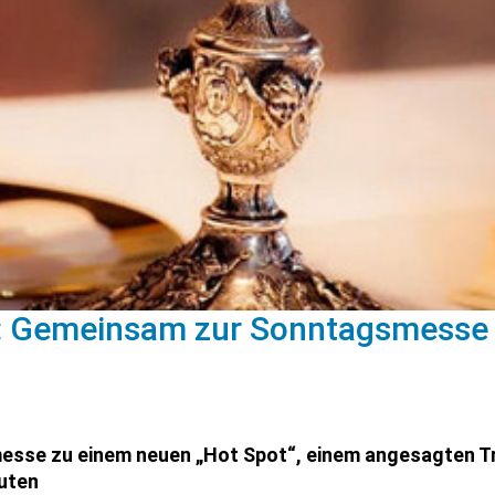
n: Gemeinsam zur Sonntagsmesse
sse zu einem neuen „Hot Spot“, einem angesagten Tr
uten