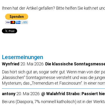
Ihnen hat der Artikel gefallen?
Bitte helfen Sie kath.net u
Lesermeinungen
Wynfried
20. Mai 2026:
Die klassische Sonntagsmesse
Das hört sich gut an, sogar sehr gut. Wenn man von der pa
„klassischen“ Sonntagsmesse versteht und was die jungen L
Mysterium, das „Tremendum et Fascinosum“. In einer norma
antony
20. Mai 2026:
@ Walahfrid Strabo: Passiert hi
Bei uns (Diaspora, 7% nominell katholisch) ist in der We