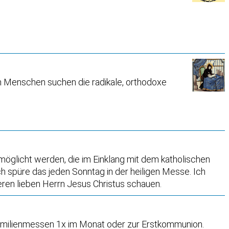
n Menschen suchen die radikale, orthodoxe
ermöglicht werden, die im Einklang mit dem katholischen
ch spüre das jeden Sonntag in der heiligen Messe. Ich
seren lieben Herrn Jesus Christus schauen.
 Familienmessen 1x im Monat oder zur Erstkommunion.