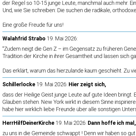
der Regel so 10-15 junge Leute, manchmal auch mehr. Einig
Und, wie Sie schreiben: Die suchen die radikale, orthodoxe
Eine große Freude für uns!
Walahfrid Strabo
19. Mai 2026:
"Zudem neigt die Gen Z – im Gegensatz zu früheren Gener
Tradition der Kirche in ihrer Gesamtheit und lassen sich ga
Das erklärt, warum das hierzulande kaum geschieht. Zu vie
Schillerlocke
19. Mai 2026:
Hier zeigt sich,
dass der Heilige Geist junge Leute auf gute Ideen bringt. 
Glauben stehen. New York wirkt in diesem Sinne inspiriere
habe hier wirklich liebe Freunde über alle sonstigen Unte
HerrHilfDeinerKirche
19. Mai 2026:
Dann hoffe ich mal
zu uns in die Gemeinde schwappt ! Denn wir haben so gut