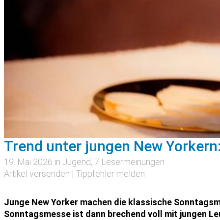
Trend unter jungen New Yorker
19. Mai 2026 in
Jugend
, 7 Lesermeinungen
Artikel versenden
|
Tippfehler melden
Junge New Yorker machen die klassische Sonntagsme
Sonntagsmesse ist dann brechend voll mit jungen Le