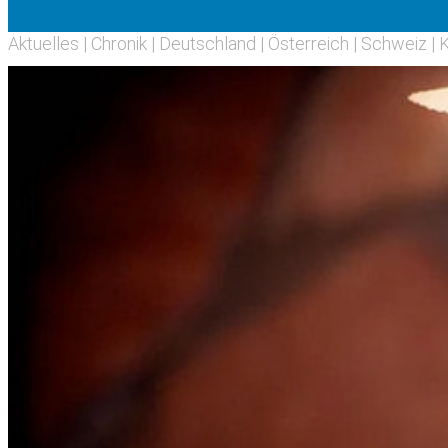
Aktuelles
|
Chronik
|
Deutschland
|
Österreich
|
Schweiz
|