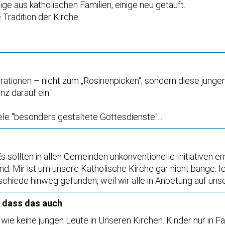
e aus katholischen Familien, einige neu getauft.
 Tradition der Kirche.
ationen – nicht zum „Rosinenpicken“; sondern diese junge
nz darauf ein."
le "besonders gestaltete Gottesdienste"....
Es sollten in allen Gemeinden unkonventionelle Initiativen 
nd. Mir ist um unsere Katholische Kirche gar nicht bange. I
rschiede hinweg gefunden, weil wir alle in Anbetung auf un
, dass das auch
 wie keine jungen Leute in Unseren Kirchen. Kinder nur in