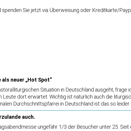
nd spenden Sie jetzt via Überweisung oder Kreditkarte/Payp
 als neuer „Hot Spot“
storalliturgischen Situation in Deutschland ausgeht, frage 
eute dort erwartet. Wichtig ist natürlich auch die liturgi
len Durchschnittspfarrei in Deutschland ist das so leider
erzulande auch.
rktagsabendmesse ungefähr 1/3 der Besucher unter 25. Seit