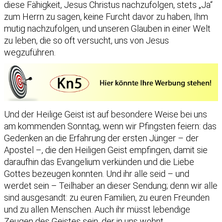
diese Fähigkeit, Jesus Christus nachzufolgen, stets „Ja“
zum Herrn zu sagen, keine Furcht davor zu haben, Ihm
mutig nachzufolgen, und unseren Glauben in einer Welt
zu leben, die so oft versucht, uns von Jesus
wegzuführen.
Und der Heilige Geist ist auf besondere Weise bei uns
am kommenden Sonntag, wenn wir Pfingsten feiern: das
Gedenken an die Erfahrung der ersten Jünger – der
Apostel –, die den Heiligen Geist empfingen, damit sie
daraufhin das Evangelium verkünden und die Liebe
Gottes bezeugen konnten. Und ihr alle seid – und
werdet sein – Teilhaber an dieser Sendung; denn wir alle
sind ausgesandt: zu euren Familien, zu euren Freunden
und zu allen Menschen. Auch ihr müsst lebendige
Zeugen des Geistes sein, der in uns wohnt.