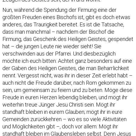
Nun, während die Spendung der Firmung eine der
größten Freuden eines Bischofs ist, gibt es doch etwas
anderes, das Traurigkeit bereitet. Es ist die Tatsache,
dass man manchmal – nachdem der Bischof die
Firmung, das Geschenk des Heiligen Geistes, gespendet
hat – die jungen Leute nie wieder sieht! Sie
verschwinden aus der Pfarrei. Und diesbezüglich
möchte ich euch bitten: Achtet ganz besonders auf eine
der Gaben des Heiligen Geistes, die man Beharrlichkeit
nennt. Vergesst nicht, was ihr in dieser Zeit erlebt habt –
auch nicht die Freude darüber, nach Rom gekommen zu
sein, um gemeinsam zu feiern und zu beten. Möge diese
Freude in euren Herzen lebendig bleiben, und mögt ihr
weiterhin treue Jünger Jesu Christi sein. Mögt ihr
standhaft bleiben in eurem Glauben; mögt ihr in eure
Gemeinden zurückkehren – wo es so viele Aktivitäten
und Möglichkeiten gibt –, doch vor allem: Mögt ihr
standhaft bleiben im Glaubensleben selbst. Denn Jesus