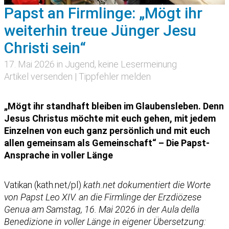
Papst an Firmlinge: „Mögt ihr
weiterhin treue Jünger Jesu
Christi sein“
17. Mai 2026 in
Jugend
, keine Lesermeinung
Artikel versenden
|
Tippfehler melden
„Mögt ihr standhaft bleiben im Glaubensleben. Denn
Jesus Christus möchte mit euch gehen, mit jedem
Einzelnen von euch ganz persönlich und mit euch
allen gemeinsam als Gemeinschaft“ – Die Papst-
Ansprache in voller Länge
Vatikan (kath.net/pl)
kath.net dokumentiert die Worte
von Papst Leo XIV. an die Firmlinge der Erzdiözese
Genua am Samstag, 16. Mai 2026 in der Aula della
Benedizione in voller Länge in eigener Übersetzung: