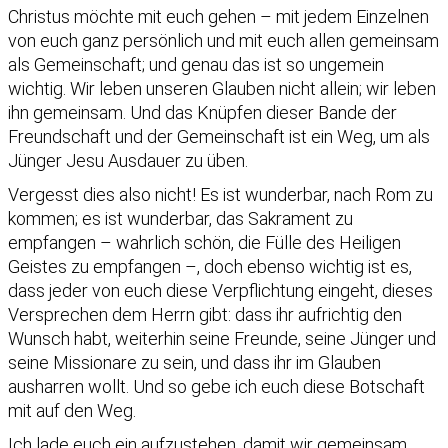
Christus möchte mit euch gehen – mit jedem Einzelnen
von euch ganz persönlich und mit euch allen gemeinsam
als Gemeinschaft; und genau das ist so ungemein
wichtig. Wir leben unseren Glauben nicht allein; wir leben
ihn gemeinsam. Und das Knüpfen dieser Bande der
Freundschaft und der Gemeinschaft ist ein Weg, um als
Jünger Jesu Ausdauer zu üben.
Vergesst dies also nicht! Es ist wunderbar, nach Rom zu
kommen; es ist wunderbar, das Sakrament zu
empfangen – wahrlich schön, die Fülle des Heiligen
Geistes zu empfangen –, doch ebenso wichtig ist es,
dass jeder von euch diese Verpflichtung eingeht, dieses
Versprechen dem Herrn gibt: dass ihr aufrichtig den
Wunsch habt, weiterhin seine Freunde, seine Jünger und
seine Missionare zu sein, und dass ihr im Glauben
ausharren wollt. Und so gebe ich euch diese Botschaft
mit auf den Weg.
Ich lade euch ein aufzustehen, damit wir gemeinsam