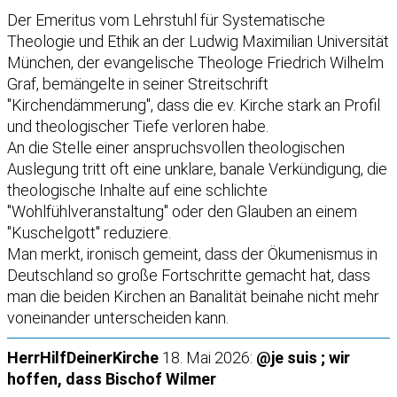
Der Emeritus vom Lehrstuhl für Systematische
Theologie und Ethik an der Ludwig Maximilian Universität
München, der evangelische Theologe Friedrich Wilhelm
Graf, bemängelte in seiner Streitschrift
"Kirchendämmerung", dass die ev. Kirche stark an Profil
und theologischer Tiefe verloren habe.
An die Stelle einer anspruchsvollen theologischen
Auslegung tritt oft eine unklare, banale Verkündigung, die
theologische Inhalte auf eine schlichte
"Wohlfühlveranstaltung" oder den Glauben an einem
"Kuschelgott" reduziere.
Man merkt, ironisch gemeint, dass der Ökumenismus in
Deutschland so große Fortschritte gemacht hat, dass
man die beiden Kirchen an Banalität beinahe nicht mehr
voneinander unterscheiden kann.
HerrHilfDeinerKirche
18. Mai 2026:
@je suis ; wir
hoffen, dass Bischof Wilmer