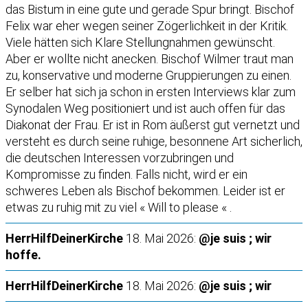
das Bistum in eine gute und gerade Spur bringt. Bischof
Felix war eher wegen seiner Zögerlichkeit in der Kritik.
Viele hätten sich Klare Stellungnahmen gewünscht.
Aber er wollte nicht anecken. Bischof Wilmer traut man
zu, konservative und moderne Gruppierungen zu einen.
Er selber hat sich ja schon in ersten Interviews klar zum
Synodalen Weg positioniert und ist auch offen für das
Diakonat der Frau. Er ist in Rom äußerst gut vernetzt und
versteht es durch seine ruhige, besonnene Art sicherlich,
die deutschen Interessen vorzubringen und
Kompromisse zu finden. Falls nicht, wird er ein
schweres Leben als Bischof bekommen. Leider ist er
etwas zu ruhig mit zu viel « Will to please « .
HerrHilfDeinerKirche
18. Mai 2026:
@je suis ; wir
hoffe.
HerrHilfDeinerKirche
18. Mai 2026:
@je suis ; wir