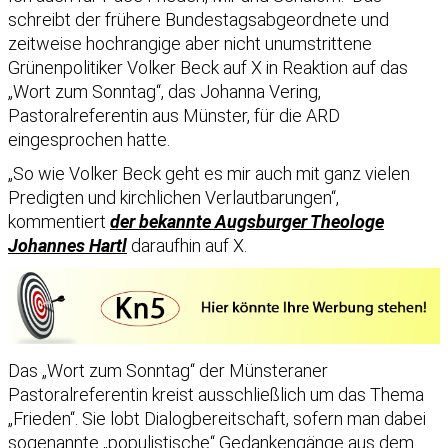
schreibt der frühere Bundestagsabgeordnete und
zeitweise hochrangige aber nicht unumstrittene
Grünenpolitiker Volker Beck auf X in Reaktion auf das
„Wort zum Sonntag“, das Johanna Vering,
Pastoralreferentin aus Münster, für die ARD
eingesprochen hatte.
„So wie Volker Beck geht es mir auch mit ganz vielen
Predigten und kirchlichen Verlautbarungen“,
kommentiert
der bekannte Augsburger Theologe
Johannes Hartl
daraufhin auf X.
Das „Wort zum Sonntag“ der Münsteraner
Pastoralreferentin kreist ausschließlich um das Thema
„Frieden“. Sie lobt Dialogbereitschaft, sofern man dabei
sogenannte „populistische“ Gedankengänge aus dem