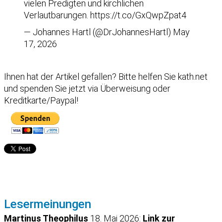
vielen Predigten und kirchlichen
Verlautbarungen.
https://t.co/GxQwpZpat4
— Johannes Hartl (@DrJohannesHartl)
May
17, 2026
Ihnen hat der Artikel gefallen?
Bitte helfen Sie kath.net
und spenden Sie jetzt via Überweisung oder
Kreditkarte/Paypal!
Lesermeinungen
Martinus Theophilus
18. Mai 2026:
Link zur