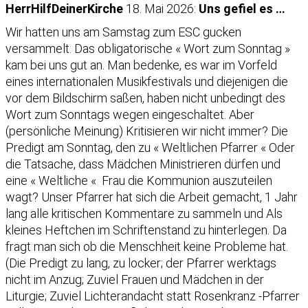
HerrHilfDeinerKirche
18. Mai 2026:
Uns gefiel es …
Wir hatten uns am Samstag zum ESC gucken
versammelt. Das obligatorische « Wort zum Sonntag »
kam bei uns gut an. Man bedenke, es war im Vorfeld
eines internationalen Musikfestivals und diejenigen die
vor dem Bildschirm saßen, haben nicht unbedingt des
Wort zum Sonntags wegen eingeschaltet. Aber
(persönliche Meinung) Kritisieren wir nicht immer? Die
Predigt am Sonntag, den zu « Weltlichen Pfarrer « Oder
die Tatsache, dass Mädchen Ministrieren dürfen und
eine « Weltliche « Frau die Kommunion auszuteilen
wagt? Unser Pfarrer hat sich die Arbeit gemacht, 1 Jahr
lang alle kritischen Kommentare zu sammeln und Als
kleines Heftchen im Schriftenstand zu hinterlegen. Da
fragt man sich ob die Menschheit keine Probleme hat.
(Die Predigt zu lang, zu locker; der Pfarrer werktags
nicht im Anzug; Zuviel Frauen und Mädchen in der
Liturgie; Zuviel Lichterandacht statt Rosenkranz -Pfarrer