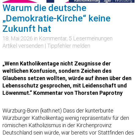
Warum die deutsche
„Demokratie-Kirche“ keine
Zukunft hat
18. Mai 2026 in
Kommentar
, 5 Lesermeinungen
Artikel versenden
|
Tippfehler melden
„Wenn Katholikentage nicht Zeugnisse der
weltlichen Konfusion, sondern Zeichen des
Glaubens setzen wollten, würde auf ihnen über den
Lebensschutz gesprochen, mit Leidenschaft und
Löwenmut.“ Kommentar von Thorsten Paprotny
Würzburg-Bonn (kath.net) Dass der kunterbunte
Würzburger Katholikentag wenig repräsentativ für den
römischen Katholizismus in der Kirchenprovinz
Deutschland sein würde, war bereits vor Stattfinden des