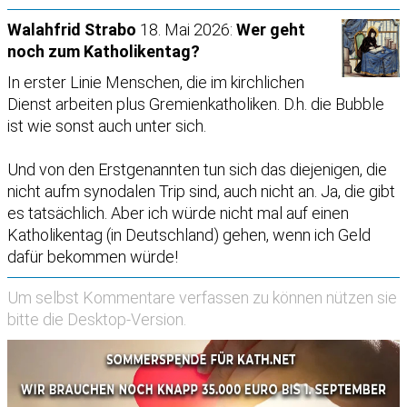
Walahfrid Strabo
18. Mai 2026:
Wer geht
noch zum Katholikentag?
In erster Linie Menschen, die im kirchlichen
Dienst arbeiten plus Gremienkatholiken. D.h. die Bubble
ist wie sonst auch unter sich.
Und von den Erstgenannten tun sich das diejenigen, die
nicht aufm synodalen Trip sind, auch nicht an. Ja, die gibt
es tatsächlich. Aber ich würde nicht mal auf einen
Katholikentag (in Deutschland) gehen, wenn ich Geld
dafür bekommen würde!
Um selbst Kommentare verfassen zu können nützen sie
bitte die
Desktop-Version
.