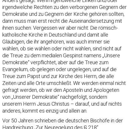
Anders gesagt: Wenn irgendwelche Linken und/oder
irgendwelche Rechten zu den verborgenen Gegnern der
Demokratie und zu Gegnern der Kirche gehören sollten,
dann muss man erst recht die Auseinandersetzung mit
ihnen suchen. Vergessen wir aber nicht: Die römisch-
katholische Kirche in Deutschland und damit alle
Gläubigen, die ihr angehören, was auch immer sie
wählen, ob sie wählen oder nicht wählen, sind nicht auf
die Treue zu dem medialen Gespinst namens „Unsere
Demokratie“ verpflichtet, aber auf die Treue zum
Evangelium, ob gelegen oder ungelegen, und auf die
Treue zum Papst und zur Kirche des Herrn, die alle
Zeiten und alle Orte umschließt. Wir werden einmal nicht
gefragt werden, ob wir den Aposteln und Apologeten
von „Unserer Demokratie“ nachgefolgt, sondern
unserem Herrn Jesus Christus – darauf, und auf nichts
anderes, kommt es einzig und allein an.
Vor 50 Jahren schrieben die deutschen Bischöfe in der
Handreichung „Zur Neuregelung des § 218“