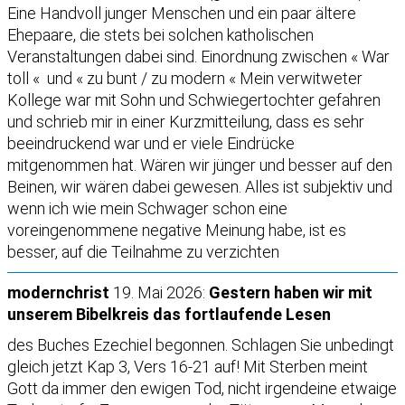
Eine Handvoll junger Menschen und ein paar ältere
Ehepaare, die stets bei solchen katholischen
Veranstaltungen dabei sind. Einordnung zwischen « War
toll « und « zu bunt / zu modern « Mein verwitweter
Kollege war mit Sohn und Schwiegertochter gefahren
und schrieb mir in einer Kurzmitteilung, dass es sehr
beeindruckend war und er viele Eindrücke
mitgenommen hat. Wären wir jünger und besser auf den
Beinen, wir wären dabei gewesen. Alles ist subjektiv und
wenn ich wie mein Schwager schon eine
voreingenommene negative Meinung habe, ist es
besser, auf die Teilnahme zu verzichten
modernchrist
19. Mai 2026:
Gestern haben wir mit
unserem Bibelkreis das fortlaufende Lesen
des Buches Ezechiel begonnen. Schlagen Sie unbedingt
gleich jetzt Kap 3, Vers 16-21 auf! Mit Sterben meint
Gott da immer den ewigen Tod, nicht irgendeine etwaige