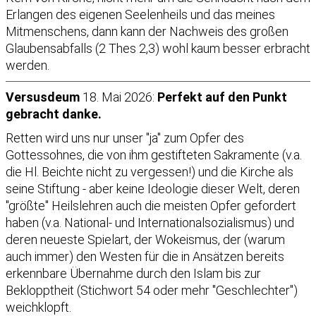
Erlangen des eigenen Seelenheils und das meines
Mitmenschens, dann kann der Nachweis des großen
Glaubensabfalls (2 Thes 2,3) wohl kaum besser erbracht
werden.
Versusdeum
18. Mai 2026:
Perfekt auf den Punkt
gebracht danke.
Retten wird uns nur unser "ja" zum Opfer des
Gottessohnes, die von ihm gestifteten Sakramente (v.a.
die Hl. Beichte nicht zu vergessen!) und die Kirche als
seine Stiftung - aber keine Ideologie dieser Welt, deren
"größte" Heilslehren auch die meisten Opfer gefordert
haben (v.a. National- und Internationalsozialismus) und
deren neueste Spielart, der Wokeismus, der (warum
auch immer) den Westen für die in Ansätzen bereits
erkennbare Übernahme durch den Islam bis zur
Beklopptheit (Stichwort 54 oder mehr "Geschlechter")
weichklopft.