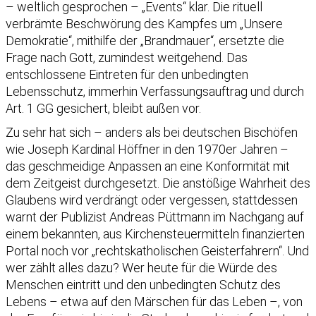
– weltlich gesprochen – „Events“ klar. Die rituell
verbrämte Beschwörung des Kampfes um „Unsere
Demokratie“, mithilfe der „Brandmauer“, ersetzte die
Frage nach Gott, zumindest weitgehend. Das
entschlossene Eintreten für den unbedingten
Lebensschutz, immerhin Verfassungsauftrag und durch
Art. 1 GG gesichert, bleibt außen vor.
Zu sehr hat sich – anders als bei deutschen Bischöfen
wie Joseph Kardinal Höffner in den 1970er Jahren –
das geschmeidige Anpassen an eine Konformität mit
dem Zeitgeist durchgesetzt. Die anstößige Wahrheit des
Glaubens wird verdrängt oder vergessen, stattdessen
warnt der Publizist Andreas Püttmann im Nachgang auf
einem bekannten, aus Kirchensteuermitteln finanzierten
Portal noch vor „rechtskatholischen Geisterfahrern“. Und
wer zählt alles dazu? Wer heute für die Würde des
Menschen eintritt und den unbedingten Schutz des
Lebens – etwa auf den Märschen für das Leben –, von