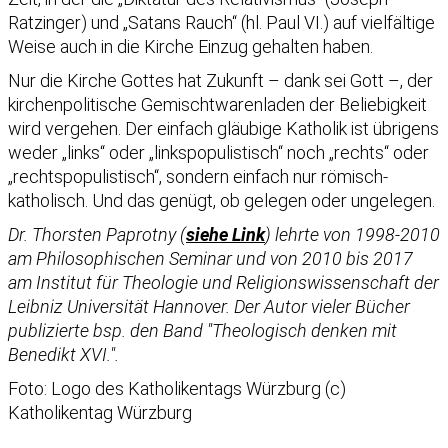
Ratzinger) und „Satans Rauch“ (hl. Paul VI.) auf vielfältige
Weise auch in die Kirche Einzug gehalten haben.
Nur die Kirche Gottes hat Zukunft – dank sei Gott –, der
kirchenpolitische Gemischtwarenladen der Beliebigkeit
wird vergehen. Der einfach gläubige Katholik ist übrigens
weder „links“ oder „linkspopulistisch“ noch „rechts“ oder
„rechtspopulistisch“, sondern einfach nur römisch-
katholisch. Und das genügt, ob gelegen oder ungelegen.
Dr. Thorsten Paprotny (
siehe Link
) lehrte von 1998-2010
am Philosophischen Seminar und von 2010 bis 2017
am Institut für Theologie und Religionswissenschaft der
Leibniz Universität Hannover. Der Autor vieler Bücher
publizierte bsp. den Band "Theologisch denken mit
Benedikt XVI.".
Foto: Logo des Katholikentags Würzburg (c)
Katholikentag Würzburg