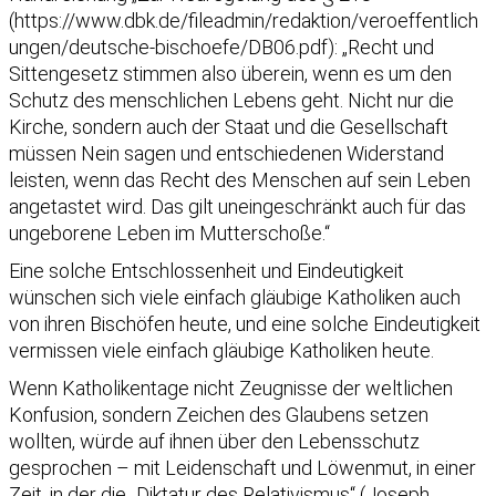
(https://www.dbk.de/fileadmin/redaktion/veroeffentlich
ungen/deutsche-bischoefe/DB06.pdf): „Recht und
Sittengesetz stimmen also überein, wenn es um den
Schutz des menschlichen Lebens geht. Nicht nur die
Kirche, sondern auch der Staat und die Gesellschaft
müssen Nein sagen und entschiedenen Widerstand
leisten, wenn das Recht des Menschen auf sein Leben
angetastet wird. Das gilt uneingeschränkt auch für das
ungeborene Leben im Mutterschoße.“
Eine solche Entschlossenheit und Eindeutigkeit
wünschen sich viele einfach gläubige Katholiken auch
von ihren Bischöfen heute, und eine solche Eindeutigkeit
vermissen viele einfach gläubige Katholiken heute.
Wenn Katholikentage nicht Zeugnisse der weltlichen
Konfusion, sondern Zeichen des Glaubens setzen
wollten, würde auf ihnen über den Lebensschutz
gesprochen – mit Leidenschaft und Löwenmut, in einer
Zeit, in der die „Diktatur des Relativismus“ (Joseph