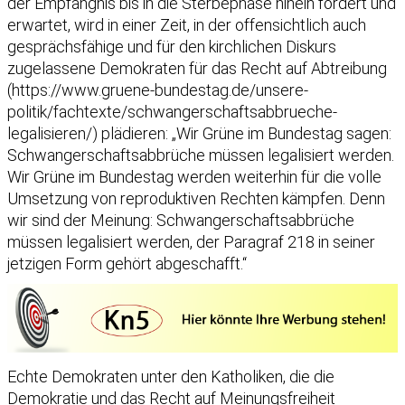
der Empfängnis bis in die Sterbephase hinein fordert und
erwartet, wird in einer Zeit, in der offensichtlich auch
gesprächsfähige und für den kirchlichen Diskurs
zugelassene Demokraten für das Recht auf Abtreibung
(https://www.gruene-bundestag.de/unsere-
politik/fachtexte/schwangerschaftsabbrueche-
legalisieren/) plädieren: „Wir Grüne im Bundestag sagen:
Schwangerschaftsabbrüche müssen legalisiert werden.
Wir Grüne im Bundestag werden weiterhin für die volle
Umsetzung von reproduktiven Rechten kämpfen. Denn
wir sind der Meinung: Schwangerschaftsabbrüche
müssen legalisiert werden, der Paragraf 218 in seiner
jetzigen Form gehört abgeschafft.“
Echte Demokraten unter den Katholiken, die die
Demokratie und das Recht auf Meinungsfreiheit