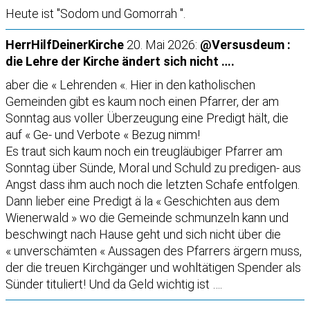
Heute ist "Sodom und Gomorrah ".
HerrHilfDeinerKirche
20. Mai 2026:
@Versusdeum :
die Lehre der Kirche ändert sich nicht ….
aber die « Lehrenden «. Hier in den katholischen
Gemeinden gibt es kaum noch einen Pfarrer, der am
Sonntag aus voller Überzeugung eine Predigt hält, die
auf « Ge- und Verbote « Bezug nimm!
Es traut sich kaum noch ein treugläubiger Pfarrer am
Sonntag über Sünde, Moral und Schuld zu predigen- aus
Angst dass ihm auch noch die letzten Schafe entfolgen.
Dann lieber eine Predigt ä la « Geschichten aus dem
Wienerwald » wo die Gemeinde schmunzeln kann und
beschwingt nach Hause geht und sich nicht über die
« unverschämten « Aussagen des Pfarrers ärgern muss,
der die treuen Kirchgänger und wohltätigen Spender als
Sünder tituliert! Und da Geld wichtig ist ….