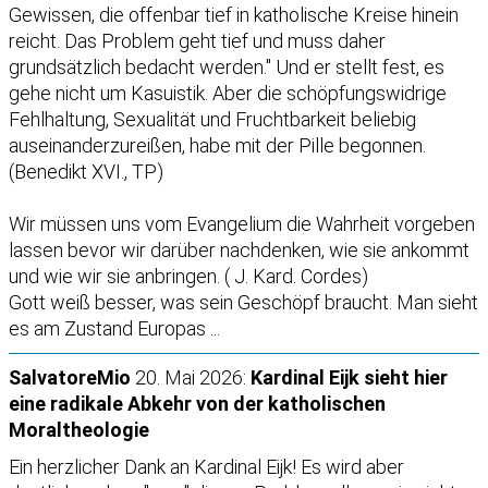
Gewissen, die offenbar tief in katholische Kreise hinein
reicht. Das Problem geht tief und muss daher
grundsätzlich bedacht werden." Und er stellt fest, es
gehe nicht um Kasuistik. Aber die schöpfungswidrige
Fehlhaltung, Sexualität und Fruchtbarkeit beliebig
auseinanderzureißen, habe mit der Pille begonnen.
(Benedikt XVI., TP)
Wir müssen uns vom Evangelium die Wahrheit vorgeben
lassen bevor wir darüber nachdenken, wie sie ankommt
und wie wir sie anbringen. ( J. Kard. Cordes)
Gott weiß besser, was sein Geschöpf braucht. Man sieht
es am Zustand Europas ...
SalvatoreMio
20. Mai 2026:
Kardinal Eijk sieht hier
eine radikale Abkehr von der katholischen
Moraltheologie
Ein herzlicher Dank an Kardinal Eijk! Es wird aber