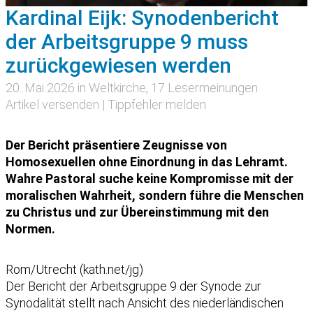
Kardinal Eijk: Synodenbericht
der Arbeitsgruppe 9 muss
zurückgewiesen werden
20. Mai 2026 in
Weltkirche
, 17 Lesermeinungen
Artikel versenden
|
Tippfehler melden
Der Bericht präsentiere Zeugnisse von
Homosexuellen ohne Einordnung in das Lehramt.
Wahre Pastoral suche keine Kompromisse mit der
moralischen Wahrheit, sondern führe die Menschen
zu Christus und zur Übereinstimmung mit den
Normen.
Rom/Utrecht (kath.net/jg)
Der Bericht der Arbeitsgruppe 9 der Synode zur
Synodalität stellt nach Ansicht des niederländischen