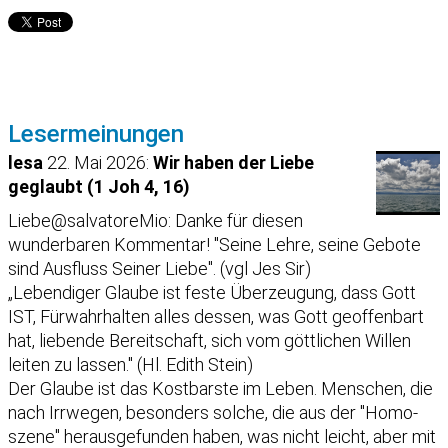
Lesermeinungen
lesa
22. Mai 2026:
Wir haben der Liebe
geglaubt (1 Joh 4, 16)
Liebe@salvatoreMio: Danke für diesen
wunderbaren Kommentar! "Seine Lehre, seine Gebote
sind Ausfluss Seiner Liebe". (vgl Jes Sir)
„Lebendiger Glaube ist feste Überzeugung, dass Gott
IST, Fürwahrhalten alles dessen, was Gott geoffenbart
hat, liebende Bereitschaft, sich vom göttlichen Willen
leiten zu lassen." (Hl. Edith Stein)
Der Glaube ist das Kostbarste im Leben. Menschen, die
nach Irrwegen, besonders solche, die aus der "Homo-
szene" herausgefunden haben, was nicht leicht, aber mit