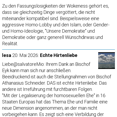
Zu den Fassungslosigkeiten der Wokeness gehört es,
dass sie gleichzeitig Dinge vergöttert, die nicht
miteinander kompatibel sind. Beispielsweise eine
aggressive Homo-Lobby und den Islam, oder Gender-
und Homo-Ideologie, "Unsere Demokratie" und
Demokratie oder ganz generell Wünschdirwas und
Realität.
lesa
20. Mai 2026:
Echte Hirtenliebe
Liebe@salvatoreMio: Ihrem Dank an Bischof
Eyk kann man sich nur anschließen.
Beeidruckend ist auch die Stellungnahmen von Bischof
Athanasius Schneider. DAS ist echte Hirtenliebe. Das
andere ist Irreführung mit furchtbaren Folgen.
"Mit der Legalisierung der homosexuellen Ehe" in 16
Staaten Europas hat das Thema Ehe und Familie eine
neue Dimension angenommen, an der man nicht
vorbeigehen kann. Es zeigt sich eine Verbildung der