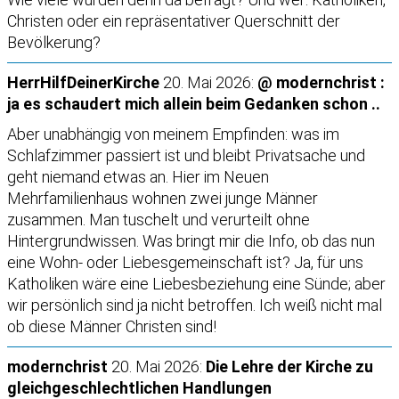
Christen oder ein repräsentativer Querschnitt der
Bevölkerung?
HerrHilfDeinerKirche
20. Mai 2026:
@ modernchrist :
ja es schaudert mich allein beim Gedanken schon ..
Aber unabhängig von meinem Empfinden: was im
Schlafzimmer passiert ist und bleibt Privatsache und
geht niemand etwas an. Hier im Neuen
Mehrfamilienhaus wohnen zwei junge Männer
zusammen. Man tuschelt und verurteilt ohne
Hintergrundwissen. Was bringt mir die Info, ob das nun
eine Wohn- oder Liebesgemeinschaft ist? Ja, für uns
Katholiken wäre eine Liebesbeziehung eine Sünde; aber
wir persönlich sind ja nicht betroffen. Ich weiß nicht mal
ob diese Männer Christen sind!
modernchrist
20. Mai 2026:
Die Lehre der Kirche zu
gleichgeschlechtlichen Handlungen