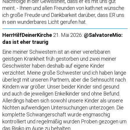
Nachfolge in der Gewissheit, dass er es mit uns gut
meint. - Ihnen und allen Freunden von kath.net wünsche
ich große Freude und Dankbarkeit darüber, dass ER uns
in sein wunderbares Licht gerufen hat.
HerrHilfDeinerKirche
21. Mai 2026:
@SalvatoreMio:
das ist eher traurig
Eine meiner Schwestern ist an einer vererbbaren
geistigen Krankheit früh gestorben und zwei meiner
Geschwister haben deshalb auf eigene Kinder
verzichtet. Meine große Schwester und ich haben lange
überlegt mit unseren Partnern, aber die Sehnsucht nach
Kindern war größer. Unser beider Kinder sind gesund
und auch die jeweiligen Enkelkinder sind ohne Befund.
Allerdings haben sich sowohl unsere Kinder als unsere
Nichten aufwendigen Untersuchungen unterzogen. Die
komplette Schwangerschaft wurde engmaschig
kontrolliert und regelmäßig wurden Proben gezogen um
das Risiko im Auge zu behalten.