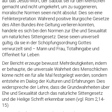
auf das Jesus-Wort, der Sabbat sei für den Menschen
gemacht und nicht umgekehrt, um zu suggerieren,
moralische Normen seien nicht absolut. Dies sei eine
Fehlinterpretation: Während positive liturgische Gesetze
des Alten Bundes ihre Geltung verlieren konnten,
handele es sich bei den Normen zur Ehe und Sexualität
um natürliches Sittengesetz. Diese seien universell
gültig, da sie in der Schöpfungsordnung Gottes
verwurzelt sind – Mann und Frau, Totalhingabe und
Offenheit für Leben.
Der Bericht erzeuge bewusst Mehrdeutigkeiten, indem
er behaupte, die universale Wahrheit des Menschlichen
könne nicht ein für alle Mal festgelegt werden, sondern
entstehe im Dialog der Kulturen und Erfahrungen. Dies
widerspreche der Lehre, dass die Grundwahrheiten über
Ehe und Sexualität durch das natürliche Sittengesetz
und die Heilige Schrift erkennbar seien (vgl. Röm 2,14-
15).