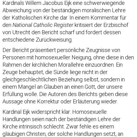
Kardinals Willem Jacobus Eijk eine schwerwiegende
Abweichung von der beständigen moralischen Lehre
der Katholischen Kirche dar. In einem Kommentar für
den
National Catholic Register
kritisiert der Erzbischof
von Utrecht den Bericht scharf und fordert dessen
entschiedene Zurückweisung.
Der Bericht präsentiert persönliche Zeugnisse von
Personen mit homosexueller Neigung, ohne diese in den
Rahmen der kirchlichen Morallehre einzuordnen. Ein
Zeuge behauptet, die Sünde liege nicht in der
gleichgeschlechtlichen Beziehung selbst, sondern in
einem Mangel an Glauben an einen Gott, der unsere
Erfüllung wolle. Die Autoren des Berichts geben diese
Aussage ohne Korrektur oder Erläuterung wieder.
Kardinal Eijk widerspricht klar: Homosexuelle
Handlungen seien nach der beständigen Lehre der
Kirche intrinsisch schlecht. Zwar fehle es einem
gläubigen Christen, der solche Handlungen setzt, an