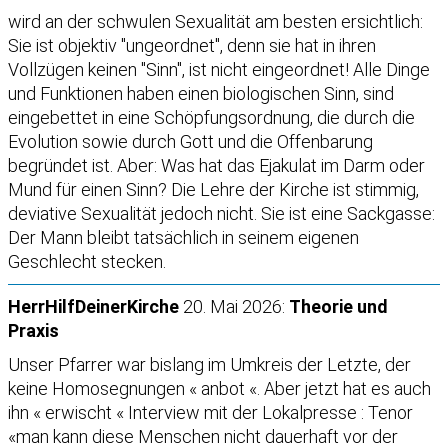
wird an der schwulen Sexualität am besten ersichtlich:
Sie ist objektiv "ungeordnet", denn sie hat in ihren
Vollzügen keinen "Sinn", ist nicht eingeordnet! Alle Dinge
und Funktionen haben einen biologischen Sinn, sind
eingebettet in eine Schöpfungsordnung, die durch die
Evolution sowie durch Gott und die Offenbarung
begründet ist. Aber: Was hat das Ejakulat im Darm oder
Mund für einen Sinn? Die Lehre der Kirche ist stimmig,
deviative Sexualität jedoch nicht. Sie ist eine Sackgasse:
Der Mann bleibt tatsächlich in seinem eigenen
Geschlecht stecken.
HerrHilfDeinerKirche
20. Mai 2026:
Theorie und
Praxis
Unser Pfarrer war bislang im Umkreis der Letzte, der
keine Homosegnungen « anbot «. Aber jetzt hat es auch
ihn « erwischt « Interview mit der Lokalpresse : Tenor
«man kann diese Menschen nicht dauerhaft vor der