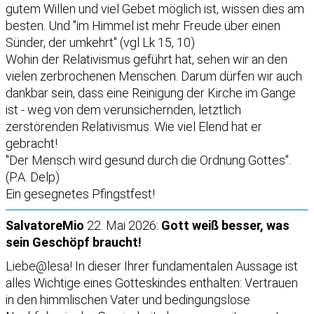
gutem Willen und viel Gebet möglich ist, wissen dies am
besten. Und "im Himmel ist mehr Freude über einen
Sünder, der umkehrt" (vgl Lk 15, 10)
Wohin der Relativismus geführt hat, sehen wir an den
vielen zerbrochenen Menschen. Darum dürfen wir auch
dankbar sein, dass eine Reinigung der Kirche im Gange
ist - weg von dem verunsichernden, letztlich
zerstörenden Relativismus. Wie viel Elend hat er
gebracht!
"Der Mensch wird gesund durch die Ordnung Gottes".
(P.A. Delp)
Ein gesegnetes Pfingstfest!
SalvatoreMio
22. Mai 2026:
Gott weiß besser, was
sein Geschöpf braucht!
Liebe@lesa! In dieser Ihrer fundamentalen Aussage ist
alles Wichtige eines Gotteskindes enthalten: Vertrauen
in den himmlischen Vater und bedingungslose