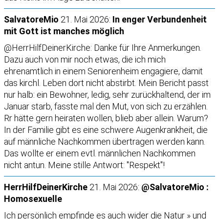
SalvatoreMio
21. Mai 2026:
In enger Verbundenheit
mit Gott ist manches möglich
@HerrHilfDeinerKirche: Danke für Ihre Anmerkungen.
Dazu auch von mir noch etwas, die ich mich
ehrenamtlich in einem Seniorenheim engagiere, damit
das kirchl. Leben dort nicht abstirbt. Mein Bericht passt
nur halb: ein Bewohner, ledig, sehr zurückhaltend, der im
Januar starb, fasste mal den Mut, von sich zu erzählen.
Rr hätte gern heiraten wollen, blieb aber allein. Warum?
In der Familie gibt es eine schwere Augenkrankheit, die
auf männliche Nachkommen übertragen werden kann.
Das wollte er einem evtl. männlichen Nachkommen
nicht antun. Meine stille Antwort: "Respekt"!
HerrHilfDeinerKirche
21. Mai 2026:
@SalvatoreMio :
Homosexuelle
Ich persönlich empfinde es auch wider die Natur » und