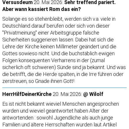
Versusdeum
20. Mai 2026:
Sehr treffend pariert.
Aber wann kassiert Rom das ein?
Solange es so stehenbleibt, werden sich v.a. viele in
Deutschland darauf berufen oder sich von dieser
"Privatmeinung" einer Arbeitsgruppe falsche
Sicherheiten suggerieren lassen. Dabei hat sich die
Lehre der Kirche keinen Millimeter geändert und die
Gottes sowieso nicht. Und die buchstäblich ewigen
Folgen konsequenten Verharrens in der (zumal
sicherlich oft schweren) Sünde sind ja bekannt. Und was
die betrifft, die die Herde spalten, in die Irre führen oder
zerstreuen, so Gnade ihnen Gott!
HerrHilfDeinerKirche
20. Mai 2026:
@ Wilolf
Es ist nicht bekannt wieviel Menschen angesprochen
wurden und wieviel geantwortet haben Alter der
antwortenden : sowohl Jugendliche als auch junge
Familien und ältere Herrschaften wurden laut Artikel