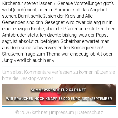
Kirchentür stehen lassen ». Genaue Vorstellungen gibt’s
wohl (noch) nicht, aber im Sommer soll das Angebot
stehen. Damit schließt sich der Kreis und Alle
Gemeinden sind drin. Gesegnet wird zwar bislang nur in
einer einzigen Kirche, aber die Pfarrer unterstützen ihren
Amtsbruder stets. Ich dachte bislang, was der Papst
sagt, ist absolut zu befolgen. Scheinbar erwartet man
aus Rom keine schwerwiegenden Konsequenzen!
Straßenumfrage zum Thema war eindeutig: ob Alt oder
Jung: « endlich auch hier «…..
Um selbst Kommentare verfassen zu können nützen sie
bitte die
Desktop-Version
.
© 2026
kath.net
|
Impressum
|
Datenschutz