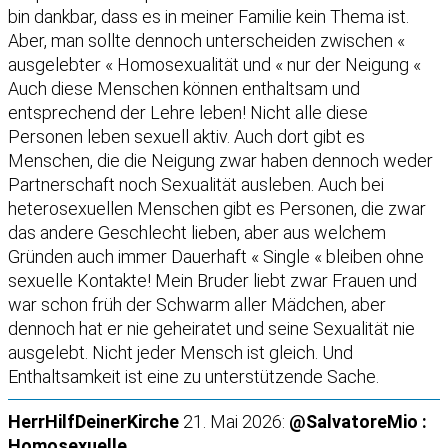
bin dankbar, dass es in meiner Familie kein Thema ist.
Aber, man sollte dennoch unterscheiden zwischen «
ausgelebter « Homosexualität und « nur der Neigung «
Auch diese Menschen können enthaltsam und
entsprechend der Lehre leben! Nicht alle diese
Personen leben sexuell aktiv. Auch dort gibt es
Menschen, die die Neigung zwar haben dennoch weder
Partnerschaft noch Sexualität ausleben. Auch bei
heterosexuellen Menschen gibt es Personen, die zwar
das andere Geschlecht lieben, aber aus welchem
Gründen auch immer Dauerhaft « Single « bleiben ohne
sexuelle Kontakte! Mein Bruder liebt zwar Frauen und
war schon früh der Schwarm aller Mädchen, aber
dennoch hat er nie geheiratet und seine Sexualität nie
ausgelebt. Nicht jeder Mensch ist gleich. Und
Enthaltsamkeit ist eine zu unterstützende Sache.
HerrHilfDeinerKirche
21. Mai 2026:
@SalvatoreMio :
Homosexuelle