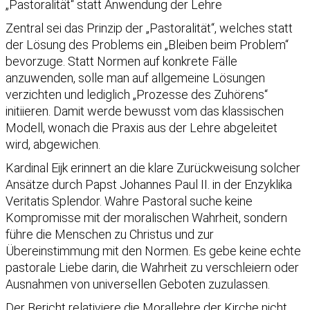
„Pastoralität“ statt Anwendung der Lehre
Zentral sei das Prinzip der „Pastoralität“, welches statt
der Lösung des Problems ein „Bleiben beim Problem“
bevorzuge. Statt Normen auf konkrete Fälle
anzuwenden, solle man auf allgemeine Lösungen
verzichten und lediglich „Prozesse des Zuhörens“
initiieren. Damit werde bewusst vom das klassischen
Modell, wonach die Praxis aus der Lehre abgeleitet
wird, abgewichen.
Kardinal Eijk erinnert an die klare Zurückweisung solcher
Ansätze durch Papst Johannes Paul II. in der Enzyklika
Veritatis Splendor. Wahre Pastoral suche keine
Kompromisse mit der moralischen Wahrheit, sondern
führe die Menschen zu Christus und zur
Übereinstimmung mit den Normen. Es gebe keine echte
pastorale Liebe darin, die Wahrheit zu verschleiern oder
Ausnahmen von universellen Geboten zuzulassen.
Der Bericht relativiere die Morallehre der Kirche nicht