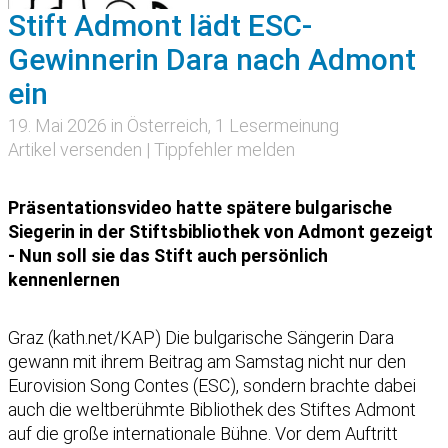
Stift Admont lädt ESC-
Gewinnerin Dara nach Admont
ein
19. Mai 2026 in
Österreich
, 1 Lesermeinung
Artikel versenden
|
Tippfehler melden
Präsentationsvideo hatte spätere bulgarische
Siegerin in der Stiftsbibliothek von Admont gezeigt
- Nun soll sie das Stift auch persönlich
kennenlernen
Graz (kath.net/KAP) Die bulgarische Sängerin Dara
gewann mit ihrem Beitrag am Samstag nicht nur den
Eurovision Song Contes (ESC), sondern brachte dabei
auch die weltberühmte Bibliothek des Stiftes Admont
auf die große internationale Bühne. Vor dem Auftritt