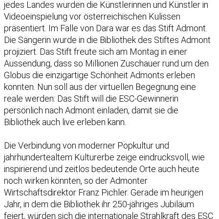
jedes Landes wurden die Künstlerinnen und Künstler in
Videoeinspielung vor österreichischen Kulissen
präsentiert. Im Falle von Dara war es das Stift Admont.
Die Sängerin wurde in die Bibliothek des Stiftes Admont
projiziert. Das Stift freute sich am Montag in einer
Aussendung, dass so Millionen Zuschauer rund um den
Globus die einzigartige Schönheit Admonts erleben
konnten. Nun soll aus der virtuellen Begegnung eine
reale werden: Das Stift will die ESC-Gewinnerin
persönlich nach Admont einladen, damit sie die
Bibliothek auch live erleben kann.
Die Verbindung von moderner Popkultur und
jahrhundertealtem Kulturerbe zeige eindrucksvoll, wie
inspirierend und zeitlos bedeutende Orte auch heute
noch wirken könnten, so der Admonter
Wirtschaftsdirektor Franz Pichler. Gerade im heurigen
Jahr, in dem die Bibliothek ihr 250-jähriges Jubiläum
feiert, würden sich die internationale Strahlkraft des ESC