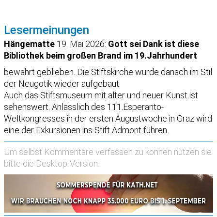
Lesermeinungen
Hängematte
19. Mai 2026:
Gott sei Dank ist diese
Bibliothek beim großen Brand im 19.Jahrhundert
bewahrt geblieben. Die Stiftskirche wurde danach im Stil
der Neugotik wieder aufgebaut.
Auch das Stiftsmuseum mit alter und neuer Kunst ist
sehenswert. Anlässlich des 111.Esperanto-
Weltkongresses in der ersten Augustwoche in Graz wird
eine der Exkursionen ins Stift Admont führen.
Um selbst Kommentare verfassen zu können nützen sie
bitte die
Desktop-Version
.