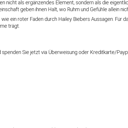
ben nicht als ergänzendes Element, sondern als die eigentl
inschaft geben ihnen Halt, wo Ruhm und Gefühle allein nic
wie ein roter Faden durch Hailey Biebers Aussagen. Für das 
rme trägt.
nd spenden Sie jetzt via Überweisung oder Kreditkarte/Payp