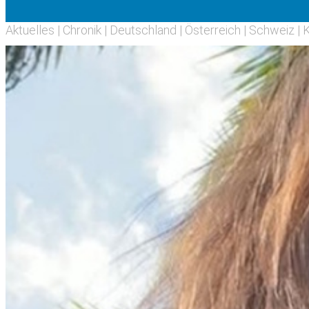
Aktuelles
|
Chronik
|
Deutschland
|
Österreich
|
Schweiz
|