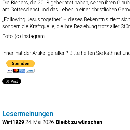
Die Biebers, die 2018 geheiratet haben, sehen ihren Glau
am Gottesdienst und das Leben in einer christlichen Geme
„Following Jesus together“ – dieses Bekenntnis zieht sich 
sondern die Kraftquelle, die ihre Beziehung trotz aller Stü
Foto: (c) Instagram
Ihnen hat der Artikel gefallen?
Bitte helfen Sie kath.net u
Lesermeinungen
Wirt1929
24. Mai 2026:
Bleibt zu wünschen