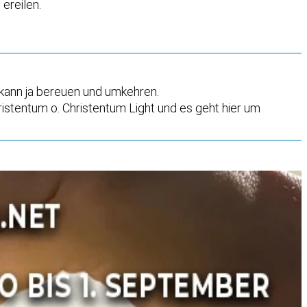
ereilen.
n kann ja bereuen und umkehren.
ristentum o. Christentum Light und es geht hier um