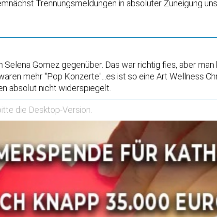
 demnächst Trennungsmeldungen in absoluter Zuneigung uns 
lich Selena Gomez gegenüber. Das war richtig fies, aber ma
waren mehr "Pop Konzerte"...es ist so eine Art Wellness Ch
n absolut nicht widerspiegelt.
itte die
Desktop-Version
.