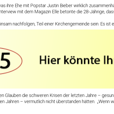
as ihre Ehe mit Popstar Justin Bieber wirklich zusammenhäl
erview mit dem Magazin Elle betonte die 28-Jährige, dass d
nsam nachfolgen, Teil einer Kirchengemeinde sein. Es ist ei
en Glauben die schweren Krisen der letzten Jahre – gesun
n Jahren – vermutlich nicht überstanden hätten. „Wenn wir 