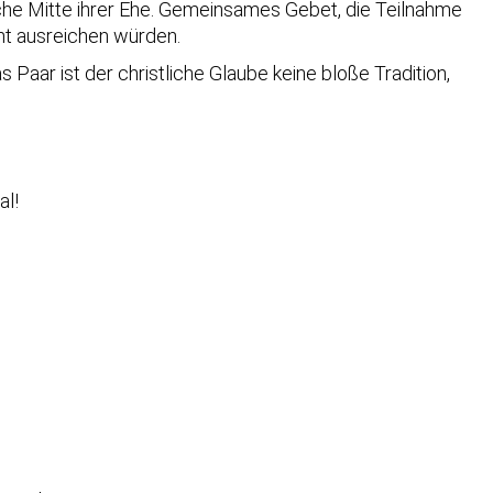
iche Mitte ihrer Ehe. Gemeinsames Gebet, die Teilnahme
ht ausreichen würden.
Paar ist der christliche Glaube keine bloße Tradition,
al!