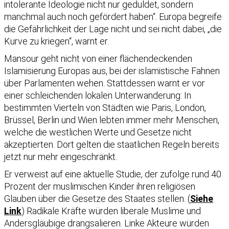
intolerante Ideologie nicht nur geduldet, sondern
manchmal auch noch gefördert haben“. Europa begreife
die Gefährlichkeit der Lage nicht und sei nicht dabei, „die
Kurve zu kriegen“, warnt er.
Mansour geht nicht von einer flächendeckenden
Islamisierung Europas aus, bei der islamistische Fahnen
über Parlamenten wehen. Stattdessen warnt er vor
einer schleichenden lokalen Unterwanderung: In
bestimmten Vierteln von Städten wie Paris, London,
Brüssel, Berlin und Wien lebten immer mehr Menschen,
welche die westlichen Werte und Gesetze nicht
akzeptierten. Dort gelten die staatlichen Regeln bereits
jetzt nur mehr eingeschränkt.
Er verweist auf eine aktuelle Studie, der zufolge rund 40
Prozent der muslimischen Kinder ihren religiösen
Glauben über die Gesetze des Staates stellen. (
Siehe
Link
) Radikale Kräfte würden liberale Muslime und
Andersgläubige drangsalieren. Linke Akteure würden