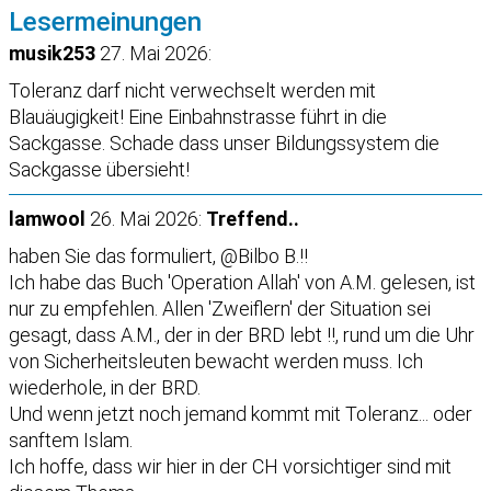
Lesermeinungen
musik253
27. Mai 2026:
Toleranz darf nicht verwechselt werden mit
Blauäugigkeit! Eine Einbahnstrasse führt in die
Sackgasse. Schade dass unser Bildungssystem die
Sackgasse übersieht!
lamwool
26. Mai 2026:
Treffend..
haben Sie das formuliert, @Bilbo B.!!
Ich habe das Buch 'Operation Allah' von A.M. gelesen, ist
nur zu empfehlen. Allen 'Zweiflern' der Situation sei
gesagt, dass A.M., der in der BRD lebt !!, rund um die Uhr
von Sicherheitsleuten bewacht werden muss. Ich
wiederhole, in der BRD.
Und wenn jetzt noch jemand kommt mit Toleranz... oder
sanftem Islam.
Ich hoffe, dass wir hier in der CH vorsichtiger sind mit