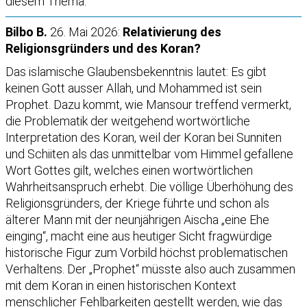
diesem Thema.
Bilbo B.
26. Mai 2026:
Relativierung des
Religionsgründers und des Koran?
Das islamische Glaubensbekenntnis lautet: Es gibt
keinen Gott ausser Allah, und Mohammed ist sein
Prophet. Dazu kommt, wie Mansour treffend vermerkt,
die Problematik der weitgehend wortwörtliche
Interpretation des Koran, weil der Koran bei Sunniten
und Schiiten als das unmittelbar vom Himmel gefallene
Wort Gottes gilt, welches einen wortwörtlichen
Wahrheitsanspruch erhebt. Die völlige Überhöhung des
Religionsgründers, der Kriege führte und schon als
älterer Mann mit der neunjährigen Aischa „eine Ehe
einging“, macht eine aus heutiger Sicht fragwürdige
historische Figur zum Vorbild höchst problematischen
Verhaltens. Der „Prophet“ müsste also auch zusammen
mit dem Koran in einen historischen Kontext
menschlicher Fehlbarkeiten gestellt werden, wie das