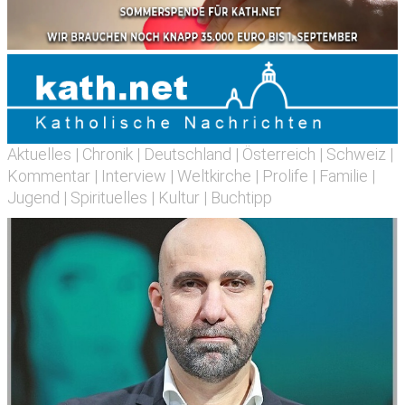
Aktuelles
|
Chronik
|
Deutschland
|
Österreich
|
Schweiz
|
Kommentar
|
Interview
|
Weltkirche
|
Prolife
|
Familie
|
Jugend
|
Spirituelles
|
Kultur
|
Buchtipp