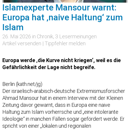
Islamexperte Mansour warnt:
Europa hat ‚naive Haltung‘ zum
Islam
26. Mai 2026 in
Chronik
, 3 Lesermeinungen
Artikel versenden
|
Tippfehler melden
Europa werde ‚die Kurve nicht kriegen‘, weil es die
Gefährlichkeit der Lage nicht begreife.
Berlin (kath.net/jg)
Der israelisch-arabisch-deutsche Extremismusforscher
Ahmad Mansour hat in einem Interview mit der Kleinen
Zeitung davor gewarnt, dass in Europa eine naive
Haltung zum Islam vorherrsche und „eine intolerante
Ideologie“ in manchen Fällen sogar gefördert werde. Er
spricht von einer „lokalen und regionalen