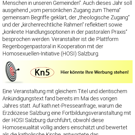
Menschen in unseren Gemeinden“. Auch dieses Jahr soll
ausgehend „vom persönlichen Zugang zum Thema“
gemeinsam Begriffe geklärt, der „theologische Zugang“
und der „kirchenrechtliche Rahmen“ reflektiert sowie
„konkrete Handlungsoptionen in der pastoralen Praxis“
besprochen werden. Veranstalter ist die Plattform
Regenbogenpastoral in Kooperation mit der
Homosexuellen-Initiative (HOSI) Salzburg.
Eine Veranstaltung mit gleichem Titel und identischem
Ankündigungstext fand bereits im Mai des vorigen
Jahres statt. Auf kath.net-Presseanfrage, warum die
Erzdiözese Salzburg eine Fortbildungsveranstaltung mit
der HOSI Salzburg durchführt, obwohl diese
Homosexualität völlig anders einschätzt und bewertet
als die katholische Kirche, antwortete das