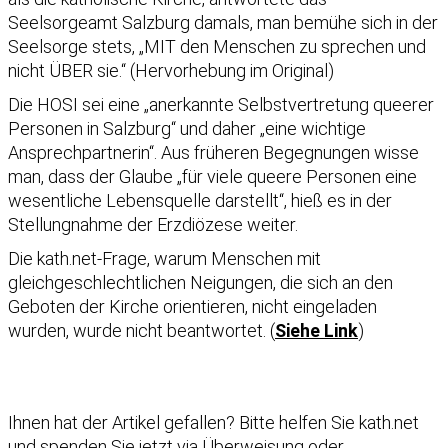
Seelsorgeamt Salzburg damals, man bemühe sich in der
Seelsorge stets, „MIT den Menschen zu sprechen und
nicht ÜBER sie.“ (Hervorhebung im Original)
Die HOSI sei eine „anerkannte Selbstvertretung queerer
Personen in Salzburg“ und daher „eine wichtige
Ansprechpartnerin“. Aus früheren Begegnungen wisse
man, dass der Glaube „für viele queere Personen eine
wesentliche Lebensquelle darstellt“, hieß es in der
Stellungnahme der Erzdiözese weiter.
Die kath.net-Frage, warum Menschen mit
gleichgeschlechtlichen Neigungen, die sich an den
Geboten der Kirche orientieren, nicht eingeladen
wurden, wurde nicht beantwortet. (
Siehe Link
)
Ihnen hat der Artikel gefallen?
Bitte helfen Sie kath.net
und spenden Sie jetzt via Überweisung oder