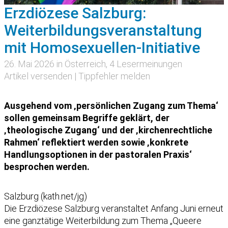
Erzdiözese Salzburg:
Weiterbildungsveranstaltung
mit Homosexuellen-Initiative
26. Mai 2026 in
Österreich
, 4 Lesermeinungen
Artikel versenden
|
Tippfehler melden
Ausgehend vom ‚persönlichen Zugang zum Thema‘
sollen gemeinsam Begriffe geklärt, der
‚theologische Zugang‘ und der ‚kirchenrechtliche
Rahmen‘ reflektiert werden sowie ‚konkrete
Handlungsoptionen in der pastoralen Praxis‘
besprochen werden.
Salzburg (kath.net/jg)
Die Erzdiözese Salzburg veranstaltet Anfang Juni erneut
eine ganztätige Weiterbildung zum Thema „Queere