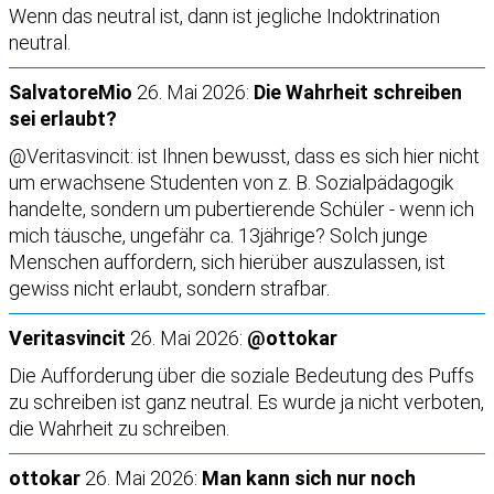
Wenn das neutral ist, dann ist jegliche Indoktrination
neutral.
SalvatoreMio
26. Mai 2026:
Die Wahrheit schreiben
sei erlaubt?
@Veritasvincit: ist Ihnen bewusst, dass es sich hier nicht
um erwachsene Studenten von z. B. Sozialpädagogik
handelte, sondern um pubertierende Schüler - wenn ich
mich täusche, ungefähr ca. 13jährige? Solch junge
Menschen auffordern, sich hierüber auszulassen, ist
gewiss nicht erlaubt, sondern strafbar.
Veritasvincit
26. Mai 2026:
@ottokar
Die Aufforderung über die soziale Bedeutung des Puffs
zu schreiben ist ganz neutral. Es wurde ja nicht verboten,
die Wahrheit zu schreiben.
ottokar
26. Mai 2026:
Man kann sich nur noch