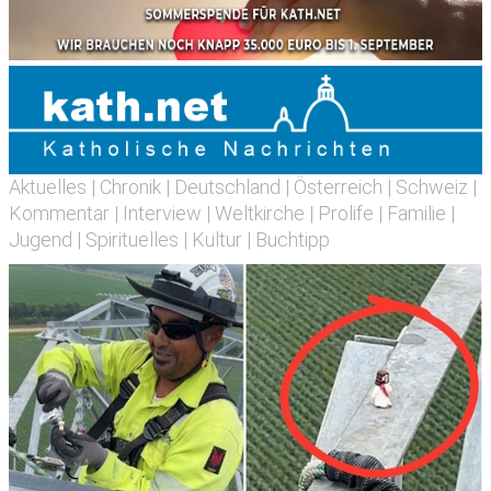
Aktuelles
|
Chronik
|
Deutschland
|
Österreich
|
Schweiz
|
Kommentar
|
Interview
|
Weltkirche
|
Prolife
|
Familie
|
Jugend
|
Spirituelles
|
Kultur
|
Buchtipp