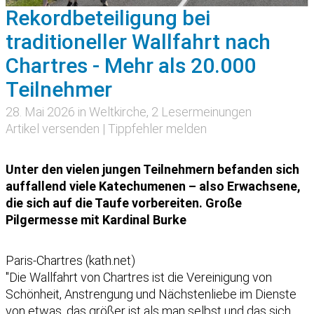
Rekordbeteiligung bei
traditioneller Wallfahrt nach
Chartres - Mehr als 20.000
Teilnehmer
28. Mai 2026 in
Weltkirche
, 2 Lesermeinungen
Artikel versenden
|
Tippfehler melden
Unter den vielen jungen Teilnehmern befanden sich
auffallend viele Katechumenen – also Erwachsene,
die sich auf die Taufe vorbereiten. Große
Pilgermesse mit Kardinal Burke
Paris-Chartres (kath.net)
"Die Wallfahrt von Chartres ist die Vereinigung von
Schönheit, Anstrengung und Nächstenliebe im Dienste
von etwas, das größer ist als man selbst und das sich