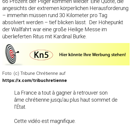
66 Prozent der Pilger kommen wieder. Eine Quote, die
angesichts der extremen körperlichen Herausforderung
– immerhin müssen rund 30 Kilometer pro Tag
absolviert werden – tief blicken lässt. Der Höhepunkt
der Wallfahrt war eine große Heilige Messe im
überlieferten Ritus mit Kardinal Burke.
Foto: (c) Tribune Chrétienne auf
https://x.com/tribuchretienne
La France a tout à gagner à retrouver son
âme chrétienne jusqu’au plus haut sommet de
l’État.
Cette vidéo est magnifique.