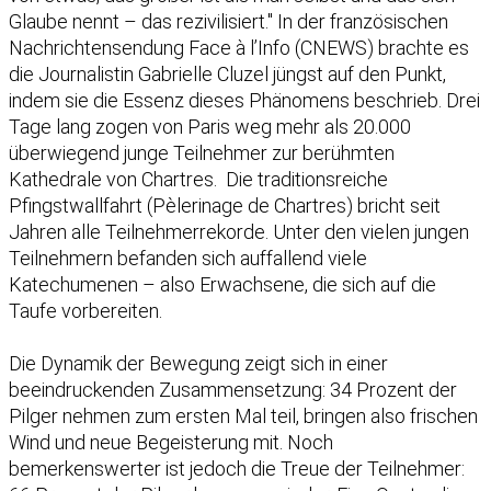
Glaube nennt – das rezivilisiert." In der französischen
Nachrichtensendung Face à l’Info (CNEWS) brachte es
die Journalistin Gabrielle Cluzel jüngst auf den Punkt,
indem sie die Essenz dieses Phänomens beschrieb. Drei
Tage lang zogen von Paris weg mehr als 20.000
überwiegend junge Teilnehmer zur berühmten
Kathedrale von Chartres. Die traditionsreiche
Pfingstwallfahrt (Pèlerinage de Chartres) bricht seit
Jahren alle Teilnehmerrekorde. Unter den vielen jungen
Teilnehmern befanden sich auffallend viele
Katechumenen – also Erwachsene, die sich auf die
Taufe vorbereiten.
Die Dynamik der Bewegung zeigt sich in einer
beeindruckenden Zusammensetzung: 34 Prozent der
Pilger nehmen zum ersten Mal teil, bringen also frischen
Wind und neue Begeisterung mit. Noch
bemerkenswerter ist jedoch die Treue der Teilnehmer: