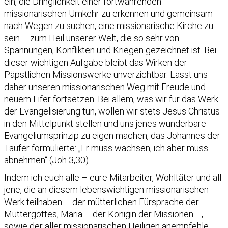
ein, die Dringlichkeit einer fortwährenden
missionarischen Umkehr zu erkennen und gemeinsam
nach Wegen zu suchen, eine missionarische Kirche zu
sein – zum Heil unserer Welt, die so sehr von
Spannungen, Konflikten und Kriegen gezeichnet ist. Bei
dieser wichtigen Aufgabe bleibt das Wirken der
Päpstlichen Missionswerke unverzichtbar. Lasst uns
daher unseren missionarischen Weg mit Freude und
neuem Eifer fortsetzen. Bei allem, was wir für das Werk
der Evangelisierung tun, wollen wir stets Jesus Christus
in den Mittelpunkt stellen und uns jenes wunderbare
Evangeliumsprinzip zu eigen machen, das Johannes der
Täufer formulierte: „Er muss wachsen, ich aber muss
abnehmen“ (Joh 3,30).
Indem ich euch alle – eure Mitarbeiter, Wohltäter und all
jene, die an diesem lebenswichtigen missionarischen
Werk teilhaben – der mütterlichen Fürsprache der
Muttergottes, Maria – der Königin der Missionen –,
sowie der aller missionarischen Heiligen anempfehle,