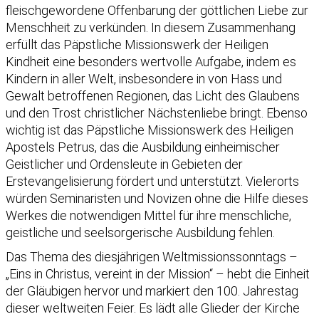
fleischgewordene Offenbarung der göttlichen Liebe zur
Menschheit zu verkünden. In diesem Zusammenhang
erfüllt das Päpstliche Missionswerk der Heiligen
Kindheit eine besonders wertvolle Aufgabe, indem es
Kindern in aller Welt, insbesondere in von Hass und
Gewalt betroffenen Regionen, das Licht des Glaubens
und den Trost christlicher Nächstenliebe bringt. Ebenso
wichtig ist das Päpstliche Missionswerk des Heiligen
Apostels Petrus, das die Ausbildung einheimischer
Geistlicher und Ordensleute in Gebieten der
Erstevangelisierung fördert und unterstützt. Vielerorts
würden Seminaristen und Novizen ohne die Hilfe dieses
Werkes die notwendigen Mittel für ihre menschliche,
geistliche und seelsorgerische Ausbildung fehlen.
Das Thema des diesjährigen Weltmissionssonntags –
„Eins in Christus, vereint in der Mission“ – hebt die Einheit
der Gläubigen hervor und markiert den 100. Jahrestag
dieser weltweiten Feier. Es lädt alle Glieder der Kirche