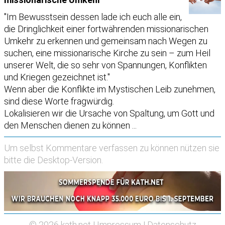
"Im Bewusstsein dessen lade ich euch alle ein,
die Dringlichkeit einer fortwährenden missionarischen
Umkehr zu erkennen und gemeinsam nach Wegen zu
suchen, eine missionarische Kirche zu sein – zum Heil
unserer Welt, die so sehr von Spannungen, Konflikten
und Kriegen gezeichnet ist."
Wenn aber die Konflikte im Mystischen Leib zunehmen,
sind diese Worte fragwürdig.
Lokalisieren wir die Ursache von Spaltung, um Gott und
den Menschen dienen zu können ...
Um selbst Kommentare verfassen zu können nützen sie
bitte die
Desktop-Version
.
© 2026
kath.net
|
Impressum
|
Datenschutz