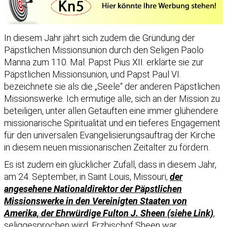
In diesem Jahr jährt sich zudem die Gründung der
Päpstlichen Missionsunion durch den Seligen Paolo
Manna zum 110. Mal. Papst Pius XII. erklärte sie zur
Päpstlichen Missionsunion, und Papst Paul VI.
bezeichnete sie als die „Seele“ der anderen Päpstlichen
Missionswerke. Ich ermutige alle, sich an der Mission zu
beteiligen, unter allen Getauften eine immer glühendere
missionarische Spiritualität und ein tieferes Engagement
für den universalen Evangelisierungsauftrag der Kirche
in diesem neuen missionarischen Zeitalter zu fördern.
Es ist zudem ein glücklicher Zufall, dass in diesem Jahr,
am 24. September, in Saint Louis, Missouri,
der
angesehene Nationaldirektor der Päpstlichen
Missionswerke in den Vereinigten Staaten von
Amerika, der Ehrwürdige Fulton J. Sheen (siehe Link)
,
seliggesprochen wird. Erzbischof Sheen war