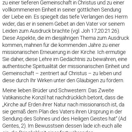
zu einer tieferen Gemeinschaft in Christus und zu einer
vollkommeneren Einheit in seiner göttlichen Sendung
der Liebe ein. Es spiegelt das tiefe Verlangen des Herrn
wider, das er in seinem Gebet an den Vater vor seinem
Leiden zum Ausdruck brachte (vgl. Joh 17,20.21.26).
Diese Aspekte, die im diesjährigen Thema zum Ausdruck
kommen, mahnen für die kommenden Jahre zu einer
missionarischen Erneuerung in der Kirche. Ich ermutige
Sie daher, diese Lehre im Gedächtnis zu bewahren, eine
authentische Spiritualität der missionarischen Einheit und
Gemeinschaft – zentriert auf Christus – zu leben und
diese durch Ihr Wirken unter den Gläubigen zu fördern.
Meine lieben Brüder und Schwestern: Das Zweite
Vatikanische Konzil hat nachdrücklich betont, dass die
„Kirche auf Erden ihrer Natur nach missionarisch ist, da
sie gemäß dem Plan des Vaters ihren Ursprung in der
Sendung des Sohnes und des Heiligen Geistes hat“ (Ad
Gentes, 2). Im Bewusstsein dessen lade ich euch alle