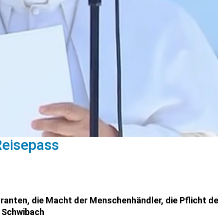
Reisepass
granten, die Macht der Menschenhändler, die Pflicht 
n Schwibach