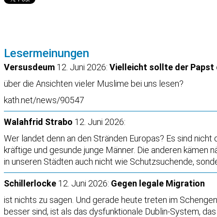
Lesermeinungen
Versusdeum
12. Juni 2026:
Vielleicht sollte der Papst
über die Ansichten vieler Muslime bei uns lesen?
kath.net/news/90547
Walahfrid Strabo
12. Juni 2026:
Wer landet denn an den Stränden Europas? Es sind nicht d
kräftige und gesunde junge Männer. Die anderen kämen näm
in unseren Städten auch nicht wie Schutzsuchende, sonder
Schillerlocke
12. Juni 2026:
Gegen legale Migration
ist nichts zu sagen. Und gerade heute treten im Schengen
besser sind, ist als das dysfunktionale Dublin-System, das 