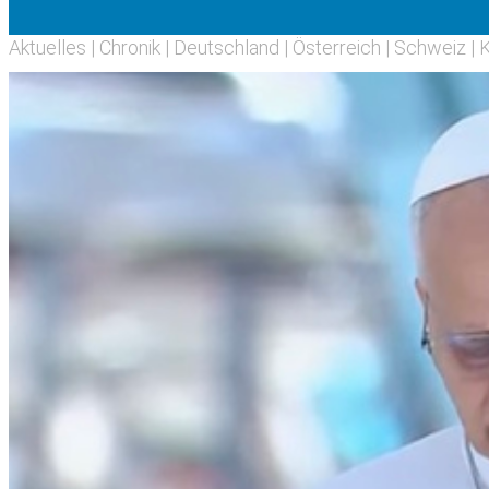
Aktuelles
|
Chronik
|
Deutschland
|
Österreich
|
Schweiz
|