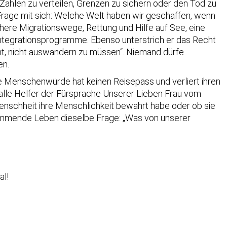
Zahlen zu verteilen, Grenzen zu sichern oder den Tod zu
e Frage mit sich: Welche Welt haben wir geschaffen, wenn
here Migrationswege, Rettung und Hilfe auf See, eine
tegrationsprogramme. Ebenso unterstrich er das Recht
ht, nicht auswandern zu müssen“. Niemand dürfe
en.
 Menschenwürde hat keinen Reisepass und verliert ihren
 alle Helfer der Fürsprache Unserer Lieben Frau vom
 Menschheit ihre Menschlichkeit bewahrt habe oder ob sie
nkommende Leben dieselbe Frage: „Was von unserer
al!