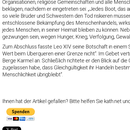
Organisationen, religiöse Gemeinschaften und alle Mensch
beklagen, nachdem er eingetreten sei: „Jedes Boot, das a
so viele Brüder und Schwestern den Tod riskieren müssen
entschlossene Bekämpfung des Menschenhandels, wirksa
jedes Menschen, in seiner Heimat bleiben zu können. Ne
gezwungen sein, wegen Hunger, Krieg, Verfolgung, Gewalt,
Zum Abschluss fasste Leo XIV. seine Botschaft in einem
Wert beim Überqueren einer Grenze nicht“. Im Gebet vertr
Berge Karmel an. Schließlich richtete er den Blick auf d
zugelassen habe, dass Gleichgültigkeit ihr Handeln best
Menschlichkeit übrigbleibt“.
Ihnen hat der Artikel gefallen?
Bitte helfen Sie kath.net u