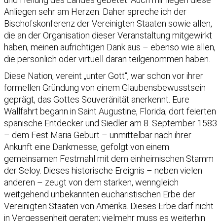
Anliegen sehr am Herzen. Daher spreche ich der
Bischofskonferenz der Vereinigten Staaten sowie allen,
die an der Organisation dieser Veranstaltung mitgewirkt
haben, meinen aufrichtigen Dank aus – ebenso wie allen,
die persönlich oder virtuell daran teilgenommen haben.
Diese Nation, vereint „unter Gott“, war schon vor ihrer
formellen Gründung von einem Glaubensbewusstsein
geprägt, das Gottes Souveränität anerkennt. Eure
Wallfahrt begann in Saint Augustine, Florida; dort feierten
spanische Entdecker und Siedler am 8. September 1583
– dem Fest Mariä Geburt – unmittelbar nach ihrer
Ankunft eine Dankmesse, gefolgt von einem
gemeinsamen Festmahl mit dem einheimischen Stamm
der Seloy. Dieses historische Ereignis – neben vielen
anderen – zeugt von dem starken, wenngleich
weitgehend unbekannten eucharistischen Erbe der
Vereinigten Staaten von Amerika. Dieses Erbe darf nicht
in Vergessenheit geraten; vielmehr muss es weiterhin