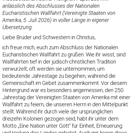
anlässlich des Abschlusses der Nationalen
Eucharistischen Wallfahrt (Vereinigte Staaten von
Amerika, 5. Juli 2026) in voller Länge in eigener
Übersetzung:
Liebe Brüder und Schwestern in Christus,
ich freue mich, euch zum Abschluss der Nationalen
Eucharistischen Wallfahrt zu grüßen. Wie ihr wisst, sind
Wallfahrten tief in der jüdisch-christlichen Tradition
verwurzelt; oft werden sie unternommen, um
bedeutende Jahrestage zu begehen, während die
Gemeinschaft im Gebet zusammenkommt. Vor diesem
Hintergrund war es besonders angemessen, den 250.
Jahrestag der Vereinigten Staaten von Amerika mit einer
Wallfahrt zu feiern, die unseren Herrn in den Mittelpunkt
stellt. Während ihr durch viele der ursprünglichen
dreizehn Kolonien gezogen seid, habt ihr unter dem
Motto „Eine Nation unter Gott“ für Einheit, Erneuerung
und Heilung des Landes gebetet. Auch mir liegen diese