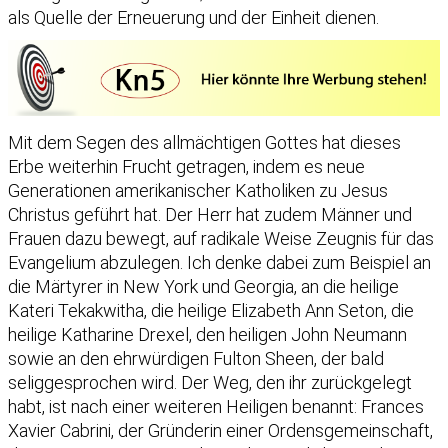
als Quelle der Erneuerung und der Einheit dienen.
Mit dem Segen des allmächtigen Gottes hat dieses
Erbe weiterhin Frucht getragen, indem es neue
Generationen amerikanischer Katholiken zu Jesus
Christus geführt hat. Der Herr hat zudem Männer und
Frauen dazu bewegt, auf radikale Weise Zeugnis für das
Evangelium abzulegen. Ich denke dabei zum Beispiel an
die Märtyrer in New York und Georgia, an die heilige
Kateri Tekakwitha, die heilige Elizabeth Ann Seton, die
heilige Katharine Drexel, den heiligen John Neumann
sowie an den ehrwürdigen Fulton Sheen, der bald
seliggesprochen wird. Der Weg, den ihr zurückgelegt
habt, ist nach einer weiteren Heiligen benannt: Frances
Xavier Cabrini, der Gründerin einer Ordensgemeinschaft,