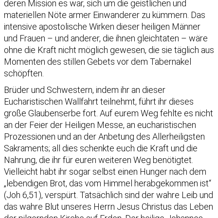
deren Mission es war, sich um die geistlichen und
materiellen Nöte armer Einwanderer zu kümmern. Das
intensive apostolische Wirken dieser heiligen Männer
und Frauen – und anderer, die ihnen gleichtaten – wäre
ohne die Kraft nicht möglich gewesen, die sie täglich aus
Momenten des stillen Gebets vor dem Tabernakel
schöpften.
Brüder und Schwestern, indem ihr an dieser
Eucharistischen Wallfahrt teilnehmt, führt ihr dieses
große Glaubenserbe fort. Auf eurem Weg fehlte es nicht
an der Feier der Heiligen Messe, an eucharistischen
Prozessionen und an der Anbetung des Allerheiligsten
Sakraments; all dies schenkte euch die Kraft und die
Nahrung, die ihr für euren weiteren Weg benötigtet.
Vielleicht habt ihr sogar selbst einen Hunger nach dem
„lebendigen Brot, das vom Himmel herabgekommen ist“
(Joh 6,51), verspürt. Tatsächlich sind der wahre Leib und
das wahre Blut unseres Herrn Jesus Christus das Leben