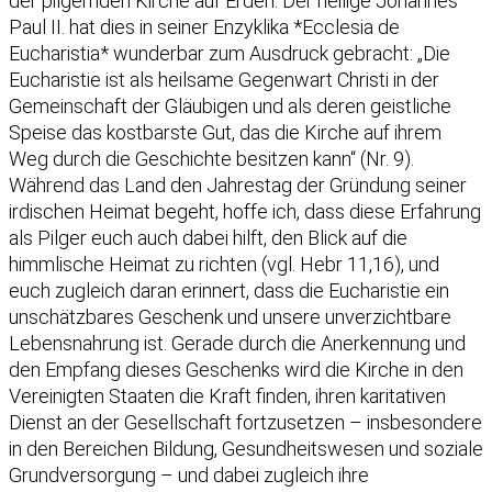
der pilgernden Kirche auf Erden. Der heilige Johannes
Paul II. hat dies in seiner Enzyklika *Ecclesia de
Eucharistia* wunderbar zum Ausdruck gebracht: „Die
Eucharistie ist als heilsame Gegenwart Christi in der
Gemeinschaft der Gläubigen und als deren geistliche
Speise das kostbarste Gut, das die Kirche auf ihrem
Weg durch die Geschichte besitzen kann“ (Nr. 9).
Während das Land den Jahrestag der Gründung seiner
irdischen Heimat begeht, hoffe ich, dass diese Erfahrung
als Pilger euch auch dabei hilft, den Blick auf die
himmlische Heimat zu richten (vgl. Hebr 11,16), und
euch zugleich daran erinnert, dass die Eucharistie ein
unschätzbares Geschenk und unsere unverzichtbare
Lebensnahrung ist. Gerade durch die Anerkennung und
den Empfang dieses Geschenks wird die Kirche in den
Vereinigten Staaten die Kraft finden, ihren karitativen
Dienst an der Gesellschaft fortzusetzen – insbesondere
in den Bereichen Bildung, Gesundheitswesen und soziale
Grundversorgung – und dabei zugleich ihre