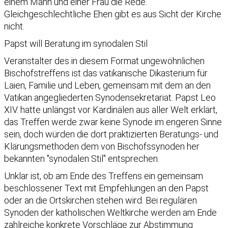
einem Mann und einer Frau die Rede.
Gleichgeschlechtliche Ehen gibt es aus Sicht der Kirche
nicht.
Papst will Beratung im synodalen Stil
Veranstalter des in diesem Format ungewöhnlichen
Bischofstreffens ist das vatikanische Dikasterium für
Laien, Familie und Leben, gemeinsam mit dem an den
Vatikan angegliederten Synodensekretariat. Papst Leo
XIV. hatte unlängst vor Kardinälen aus aller Welt erklärt,
das Treffen werde zwar keine Synode im engeren Sinne
sein, doch würden die dort praktizierten Beratungs- und
Klärungsmethoden dem von Bischofssynoden her
bekannten "synodalen Stil" entsprechen.
Unklar ist, ob am Ende des Treffens ein gemeinsam
beschlossener Text mit Empfehlungen an den Papst
oder an die Ortskirchen stehen wird. Bei regulären
Synoden der katholischen Weltkirche werden am Ende
zahlreiche konkrete Vorschläge zur Abstimmung