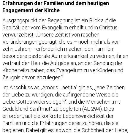
Erfahrungen der Familien und dem heutigen
Engagement der Kirche
Ausgangspunkt der Begegnung ist ein Blick auf die
Realität, der vom Evangelium erhellt und in Christus
verwurzelt ist: „Unsere Zeit ist von raschen
Veränderungen geprägt, die es – noch mehr als vor
zehn Jahren – erforderlich machen, den Familien
besondere pastorale Aufmerksamkeit zu widmen; ihnen
vertraut der Herr die Aufgabe an, an der Sendung der
Kirche teilzuhaben, das Evangelium zu verkünden und
Zeugnis davon abzulegen.“
Im Anschluss an „Amoris Laetitia“ gilt es, „jene Zeichen
der Liebe zu würdigen, die auf irgendeine Weise die
Liebe Gottes widerspiegeln“, und die Menschen „mit
Geduld und Sanftmut“ zu begleiten (AL 294). Dies
erfordert, auf die konkrete Lebenswirklichkeit der
Familien und die Erfahrungen derer zu hören, die sie
begleiten. Dabei gilt es, sowohl die Schönheit der Liebe,