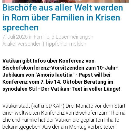
Bischöfe aus aller Welt werden
in Rom über Familien in Krisen
sprechen
7. Juli 2026 in
Familie
, 6 Lesermeinungen
Artikel versenden
|
Tippfehler melden
Vatikan gibt Infos über Konferenz von
Bischofskonferenz-Vorsitzenden zum 10-Jahr-
Jubiläum von "Amoris laetitia" - Papst will bei
Konferenz vom 7. bis 14. Oktober Beratung im
synodalen Stil - Der Vatikan-Text in voller Länge!
Vatikanstadt (kath.net/KAP) Drei Monate vor dem Start
einer weltweiten Konferenz von Bischöfen zum Thema
Ehe und Familie hat der Vatikan die geplanten Inhalte
bekanntgegeben. Aus der am Montag verbreiteten