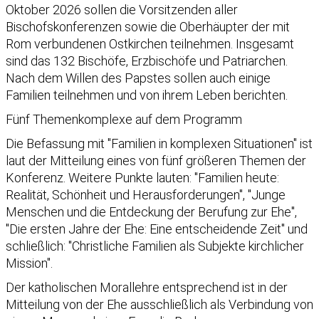
Oktober 2026 sollen die Vorsitzenden aller
Bischofskonferenzen sowie die Oberhäupter der mit
Rom verbundenen Ostkirchen teilnehmen. Insgesamt
sind das 132 Bischöfe, Erzbischöfe und Patriarchen.
Nach dem Willen des Papstes sollen auch einige
Familien teilnehmen und von ihrem Leben berichten.
Fünf Themenkomplexe auf dem Programm
Die Befassung mit "Familien in komplexen Situationen" ist
laut der Mitteilung eines von fünf größeren Themen der
Konferenz. Weitere Punkte lauten: "Familien heute:
Realität, Schönheit und Herausforderungen", "Junge
Menschen und die Entdeckung der Berufung zur Ehe",
"Die ersten Jahre der Ehe: Eine entscheidende Zeit" und
schließlich: "Christliche Familien als Subjekte kirchlicher
Mission".
Der katholischen Morallehre entsprechend ist in der
Mitteilung von der Ehe ausschließlich als Verbindung von