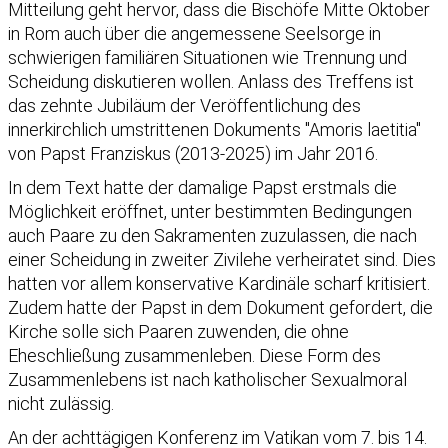
Mitteilung geht hervor, dass die Bischöfe Mitte Oktober
in Rom auch über die angemessene Seelsorge in
schwierigen familiären Situationen wie Trennung und
Scheidung diskutieren wollen. Anlass des Treffens ist
das zehnte Jubiläum der Veröffentlichung des
innerkirchlich umstrittenen Dokuments "Amoris laetitia"
von Papst Franziskus (2013-2025) im Jahr 2016.
In dem Text hatte der damalige Papst erstmals die
Möglichkeit eröffnet, unter bestimmten Bedingungen
auch Paare zu den Sakramenten zuzulassen, die nach
einer Scheidung in zweiter Zivilehe verheiratet sind. Dies
hatten vor allem konservative Kardinäle scharf kritisiert.
Zudem hatte der Papst in dem Dokument gefordert, die
Kirche solle sich Paaren zuwenden, die ohne
Eheschließung zusammenleben. Diese Form des
Zusammenlebens ist nach katholischer Sexualmoral
nicht zulässig.
An der achttägigen Konferenz im Vatikan vom 7. bis 14.