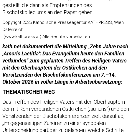
gestellt, die dann als Empfehlungen des
Bischofskollegiums an den Papst gehen.
Copyright 2026 Katholische Presseagentur KATHPRESS, Wien,
Österreich
(www.kathpress.at) Alle Rechte vorbehalten
kath.net dokumentiert die Mitteilung „Zehn Jahre nach
‚Amoris Laetitia‘: Das Evangelium heute den Familien
verkünden“ zum geplanten Treffen des Heiligen Vaters
mit den Oberhäuptern der Ostkirchen und den
Vorsitzenden der Bischofskonferenzen am 7.–14.
Oktober 2026 in voller Länge in Arbeitsübersetzung:
THEMATISCHER WEG
Das Treffen des Heiligen Vaters mit den Oberhäuptern
der mit Rom verbundenen Ostkirchen („sui iuris“) und den
Vorsitzenden der Bischofskonferenzen zielt darauf ab,
„im gegenseitigen Zuhören zu einer synodalen
Unterscheidung darüber zu gelangen, welche Schritte