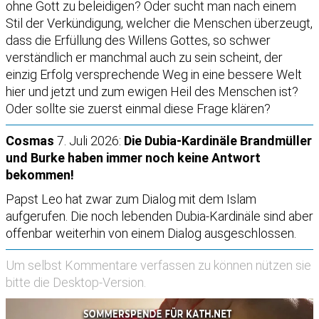
ohne Gott zu beleidigen? Oder sucht man nach einem
Stil der Verkündigung, welcher die Menschen überzeugt,
dass die Erfüllung des Willens Gottes, so schwer
verständlich er manchmal auch zu sein scheint, der
einzig Erfolg versprechende Weg in eine bessere Welt
hier und jetzt und zum ewigen Heil des Menschen ist?
Oder sollte sie zuerst einmal diese Frage klären?
Cosmas
7. Juli 2026:
Die Dubia-Kardinäle Brandmüller
und Burke haben immer noch keine Antwort
bekommen!
Papst Leo hat zwar zum Dialog mit dem Islam
aufgerufen. Die noch lebenden Dubia-Kardinäle sind aber
offenbar weiterhin von einem Dialog ausgeschlossen.
Um selbst Kommentare verfassen zu können nützen sie
bitte die
Desktop-Version
.