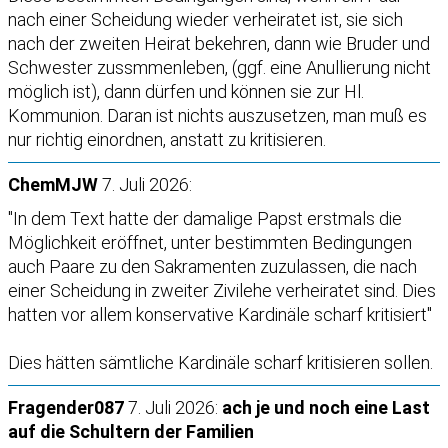
nach einer Scheidung wieder verheiratet ist, sie sich
nach der zweiten Heirat bekehren, dann wie Bruder und
Schwester zussmmenleben, (ggf. eine Anullierung nicht
möglich ist), dann dürfen und können sie zur Hl.
Kommunion. Daran ist nichts auszusetzen, man muß es
nur richtig einordnen, anstatt zu kritisieren.
ChemMJW
7. Juli 2026:
"In dem Text hatte der damalige Papst erstmals die
Möglichkeit eröffnet, unter bestimmten Bedingungen
auch Paare zu den Sakramenten zuzulassen, die nach
einer Scheidung in zweiter Zivilehe verheiratet sind. Dies
hatten vor allem konservative Kardinäle scharf kritisiert"
Dies hätten sämtliche Kardinäle scharf kritisieren sollen.
Fragender087
7. Juli 2026:
ach je und noch eine Last
auf die Schultern der Familien